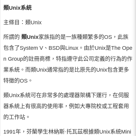
類Unix系統
主條目：類Unix
所謂的
類Unix
家族指的是一族種類繁多的OS，此族
包含了System V、BSD與Linux。由於Unix是The Ope
n Group的註冊商標，特指遵守此公司定義的行為的作
業系統。而類Unix通常指的是比原先的Unix包含更多
特徵的OS。
類Unix系統可在非常多的處理器架構下運行，在伺服
器系統上有很高的使用率，例如大專院校或工程套用
的工作站。
1991年，芬蘭學生林納斯·托瓦茲根據類Unix系統Mini