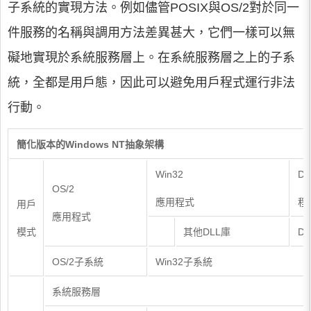
子系統的實現方法。例如儘管POSIX與OS/2對於同一
件服務的名稱與調用方法差異甚大，它們一樣可以無
礙地實現於系統服務層上。在系統服務層之上的子系
統，全都是用戶態，因此可以避免用戶程式運行非法
行動。
簡化版本的Windows NT抽象架構
Win32
D
OS/2
應用程式
程
用戶
應用程式
模式
其他DLL庫
D
OS/2子系統
Win32子系統
系統服務層