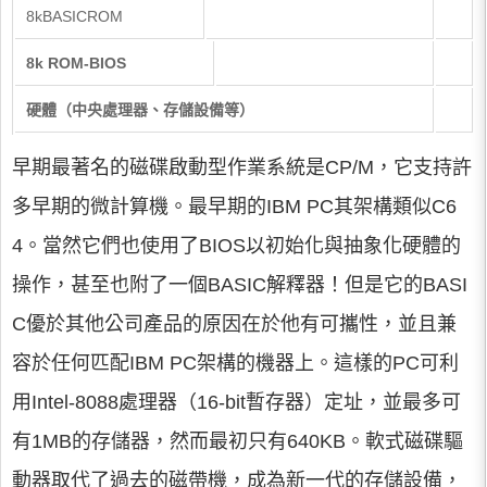
8kBASICROM
8k ROM-BIOS
硬體（中央處理器、存儲設備等）
早期最著名的磁碟啟動型作業系統是CP/M，它支持許
多早期的微計算機。最早期的IBM PC其架構類似C6
4。當然它們也使用了BIOS以初始化與抽象化硬體的
操作，甚至也附了一個BASIC解釋器！但是它的BASI
C優於其他公司產品的原因在於他有可攜性，並且兼
容於任何匹配IBM PC架構的機器上。這樣的PC可利
用Intel-8088處理器（16-bit暫存器）定址，並最多可
有1MB的存儲器，然而最初只有640KB。軟式磁碟驅
動器取代了過去的磁帶機，成為新一代的存儲設備，