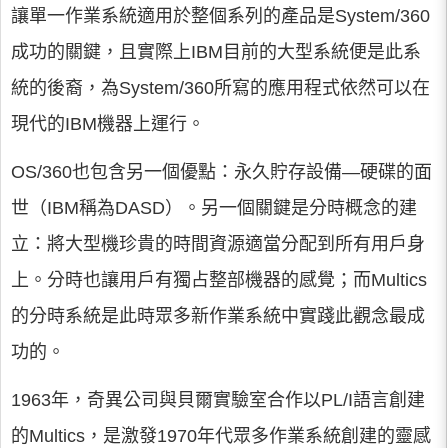
讓單一作業系統適用於整個系列的產品是System/360
成功的關鍵，且實際上IBM目前的大型系統便是此系
統的後裔，為System/360所寫的應用程式依然可以在
現代的IBM機器上運行。
OS/360也包含另一個優點：永久貯存設備—硬碟的面
世（IBM稱為DASD）。另一個關鍵是分時概念的建
立：將大型機珍貴的時間資源適當分配到所有用戶身
上。分時也讓用戶有獨占整部機器的感覺；而Multics
的分時系統是此時眾多新作業系統中實踐此觀念最成
功的。
1963年，奇異公司與貝爾實驗室合作以PL/I語言創建
的Multics，是激發1970年代眾多作業系統創建的靈感