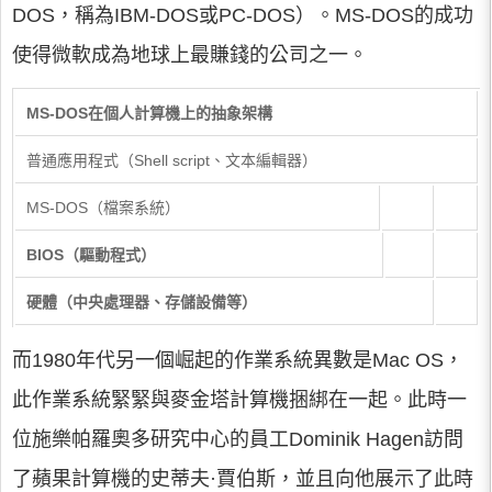
DOS，稱為IBM-DOS或PC-DOS）。MS-DOS的成功
使得微軟成為地球上最賺錢的公司之一。
MS-DOS在個人計算機上的抽象架構
普通應用程式（Shell script、文本編輯器）
MS-DOS（檔案系統）
BIOS（驅動程式）
硬體（中央處理器、存儲設備等）
而1980年代另一個崛起的作業系統異數是Mac OS，
此作業系統緊緊與麥金塔計算機捆綁在一起。此時一
位施樂帕羅奧多研究中心的員工Dominik Hagen訪問
了蘋果計算機的史蒂夫·賈伯斯，並且向他展示了此時