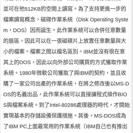
並可在他512KB的空間上讀寫。為了支持更進一步的
檔案讀寫概念，磁碟作業系統（Disk Operating Syste
m，DOS）因而誕生。此作業系統可以合併任意數量
的扇區，因此可以在一張磁碟片上放置任意數量與大
小的檔案。檔案之間以檔名區別。IBM並沒有很在意
其上的DOS，因此以向外部公司購買的方式獲取作業
系統。1980年微軟公司獲取了與IBM的契約，並且收
購了一家公司出產的作業系統，在將之修改後以MS-D
OS的名義出品，此作業系統可以直接讓程式操作BIO
S與檔案系統。到了Intel-80286處理器的時代，才開始
實現基本的存儲設備保護措施。其後，MS-DOS成為
了IBM PC上面最常用的作業系統（IBM自己也有推出