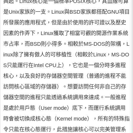
興起。Linux核心是一個標準POSIX核心，其血緣可算
是Unix家族的一支。Linux與BSD家族都搭配GNU項目
所發展的應用程式，但是由於使用的許可證以及歷史
因素的作弄下，Linux獲取了相當可觀的開源作業系統
市占率，而BSD則小得多。相較於MS-DOS的架構，L
inux除了擁有傲人的可移植性（相較於Linux，MS-DO
S只能運行在Intel CPU上），它也是一個分時多進程
核心，以及良好的存儲器空間管理（普通的進程不能
訪問核心區域的存儲器）。想要訪問任何非自己的存
儲器空間的進程只能透過系統調用來達成。一般進程
是處於用戶態（User mode）底下，而運行系統調用
時會被切換成核心態（Kernel mode），所有的特殊指
令只能在核心態運行，此措施讓核心可以完美管理系