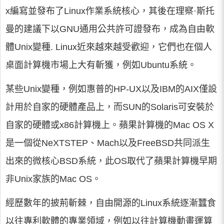
x編寫並發布了Linux作業系統核心，其後在理察·斯托
曼的建議下以GNU通用公共許可證發布，成為自由軟
體Unix變種. Linux近來越來越受歡迎，它們也在個人
桌面計算機市場上大有斬獲，例如Ubuntu系統。
某些Unix變種，例如惠普的HP-UX以及IBM的AIX僅設
計用於自家的硬體產品上，而SUN的Solaris可安裝於
自家的硬體或x86計算機上。蘋果計算機的Mac OS X
是一個從NeXTSTEP、Mach以及FreeBSD共同派生
出來的微核心BSD系統，此OS取代了蘋果計算機早期
非Unix家族的Mac OS。
經歷數年的披荊斬棘，自由開源的Linux系統逐漸蠶食
以往專利軟體的專業領域，例如以往計算機動畫運算