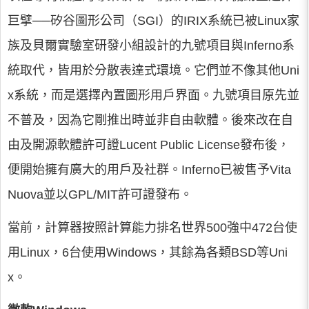
巨擘──矽谷圖形公司（SGI）的IRIX系統已被Linux家
族及貝爾實驗室研發小組設計的九號項目與Inferno系
統取代，皆用於分散表達式環境。它們並不像其他Uni
x系統，而是選擇內置圖形用戶界面。九號項目原先並
不普及，因為它剛推出時並非自由軟體。後來改在自
由及開源軟體許可證Lucent Public License發布後，
便開始擁有廣大的用戶及社群。Inferno已被售予Vita
Nuova並以GPL/MIT許可證發布。
當前，計算器按照計算能力排名世界500強中472台使
用Linux，6台使用Windows，其餘為各類BSD等Uni
x。