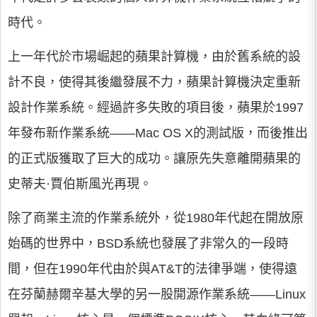
時代。
上一年代於市場崛起的蘋果計算機，由於舊系統的設
計不良，使得其後繼發展不力，蘋果計算機決定重新
設計作業系統。經過許多失敗的項目後，蘋果於1997
年發布新作業系統——Mac OS X的測試版，而後推出
的正式版獲取了巨大的成功。讓原先失意離開蘋果的
史蒂夫·賈伯斯風光再現。
除了商業主流的作業系統外，從1980年代起在開放原
始碼的世界中，BSD系統也發展了非常久的一段時
間，但在1990年代由於與AT&T的法律爭端，使得遠
在芬蘭赫爾辛基大學的另一股開源作業系統——Linux