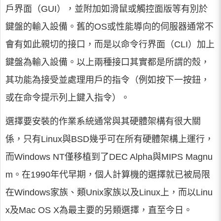
戶界面（GUI），並附加如滑鼠或觸控面版等有別於
鍵盤的輸入設備。舊的OS或性能導向的伺服器通常不
會有如此親切的接口，而是以命令行界面（CLI）加上
鍵盤為輸入設備。以上兩種接口其實都是所謂的殼，
其功能為接受並處理用戶的指令（例如按下一按鈕，
或在命令提示列上鍵入指令）。
選擇要安裝的作業系統通常與其硬體架構有很大關
係，只有Linux與BSD幾乎可在所有硬體架構上運行，
而Windows NT僅移植到了DEC Alpha與MIPS Magnu
m。在1990年代早期，個人計算機的選擇就已被局限
在Windows家族、類Unix家族以及Linux上，而以Linu
x及Mac OS X為最主要的另類選擇，直至今日。