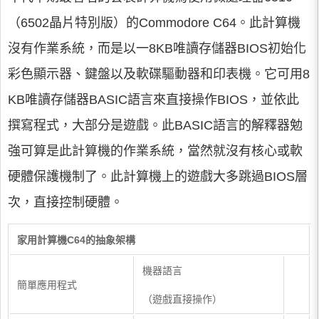
（6502晶片特別版）的Commodore C64。此計算機
沒有作業系統，而是以一8KB唯讀存儲器BIOS初始化
彩色顯示器、鍵盤以及軟碟驅動器和印表機。它可用8
KB唯讀存儲器BASIC語言來直接操作BIOS，並依此
撰寫程式，大部分是遊戲。此BASIC語言的解釋器勉
強可算是此計算機的作業系統，當然就沒有核心或軟
硬體保護機制了。此計算機上的遊戲大多跳過BIOS層
次，直接控制硬體。
家用計算機C64的抽象架構
機器語言
簡單應用程式
（遊戲直接操作）