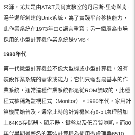
來源，尤其是由AT&T貝爾實驗室的丹尼斯·里奇與肯·
湯普遜所創建的Unix系統，為了實踐平台移植能力，
此作業系統在1973年由C語言重寫；另一個廣為市場
採用的小型計算機作業系統是VMS。
1980年代
第一代微型計算機並不像大型機或小型計算機，沒有
裝設作業系統的需求或能力；它們只需要最基本的作
業系統，通常這種作業系統都是從ROM讀取的，此種
程式被稱為監視程式（Monitor）。1980年代，家用計
算機開始普及。通常此時的計算機擁有8-bit處理器加
上64KB存儲器、顯示器、鍵盤以及低音質喇叭。而80
年代早期最著名的套裝計算機為使用微處理器6510