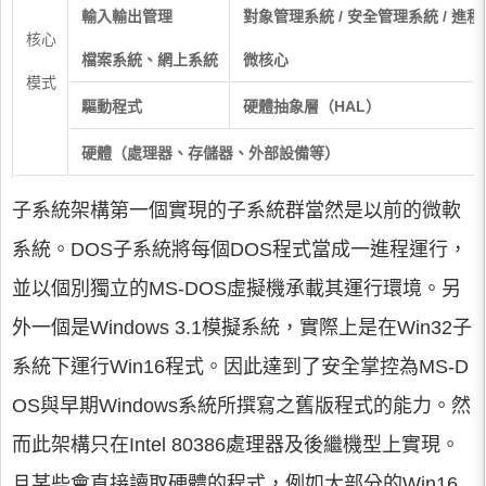
輸入輸出管理
對象管理系統 / 安全管理系統 / 進程
核心
檔案系統、網上系統
微核心
模式
驅動程式
硬體抽象層（HAL）
硬體（處理器、存儲器、外部設備等）
子系統架構第一個實現的子系統群當然是以前的微軟
系統。DOS子系統將每個DOS程式當成一進程運行，
並以個別獨立的MS-DOS虛擬機承載其運行環境。另
外一個是Windows 3.1模擬系統，實際上是在Win32子
系統下運行Win16程式。因此達到了安全掌控為MS-D
OS與早期Windows系統所撰寫之舊版程式的能力。然
而此架構只在Intel 80386處理器及後繼機型上實現。
且某些會直接讀取硬體的程式，例如大部分的Win16