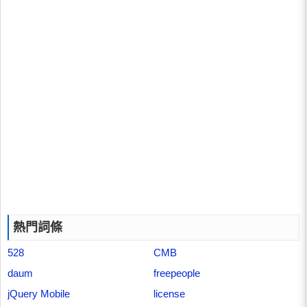
熱門詞條
528
CMB
daum
freepeople
jQuery Mobile
license