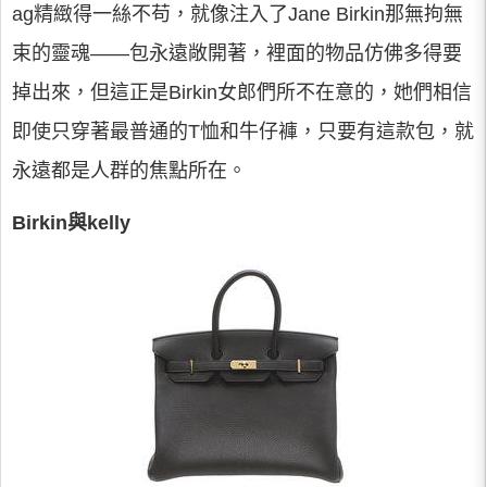
ag精緻得一絲不苟，就像注入了Jane Birkin那無拘無
束的靈魂——包永遠敞開著，裡面的物品仿佛多得要
掉出來，但這正是Birkin女郎們所不在意的，她們相信
即使只穿著最普通的T恤和牛仔褲，只要有這款包，就
永遠都是人群的焦點所在。
Birkin與kelly