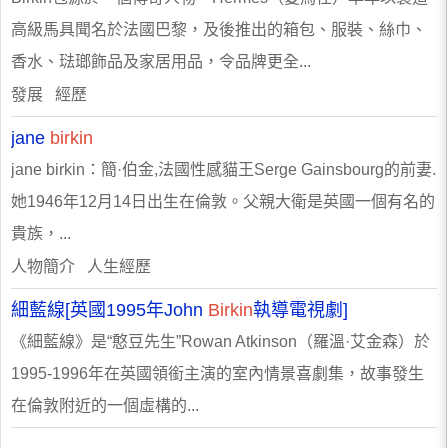
高級馬具聞名於法國巴黎，及後推出的箱包、服裝、絲巾、
香水、琺瑯飾品及家居用品，令品牌更全...
發展 經歷
jane
birkin
jane birkin：簡·伯金,法國性感貓王Serge Gainsbourg的前妻.
她1946年12月14日出生在倫敦。父親大衛是英國一個有名的
貴族，...
人物簡介 人生經歷
細藍線[英國1995年John
Birkin
執導電視劇]
《細藍線》是“憨豆先生”Rowan Atkinson（羅溫·艾金森）於
1995-1996年在英國領銜主演的室內情景喜劇集，故事發生
在倫敦附近的一個虛構的...