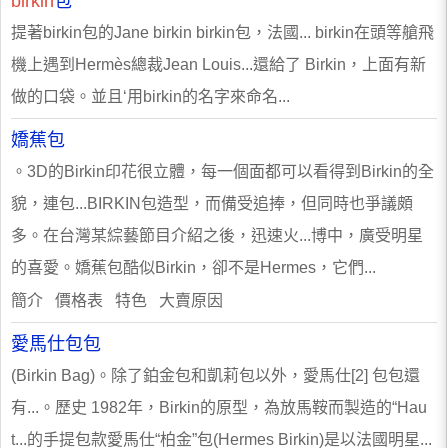
birkin
包
提著birkin包的Jane birkin birkin包，法國... birkin在頭等艙飛
機上遇到Hermès總裁Jean Louis...還給了 Birkin，上面有新
做的口袋。並且‘用birkin的名字來命名...
嬌蕉包
。3D的Birkin印花很立體，每一個面都可以看得到Birkin的全
貌，連包...BIRKIN包造型，而備受追捧，但同時也爭議頗
多。在台灣某綜藝節目介紹之後，迅速火...博中，廣受明星
的喜愛。嬌蕉包酷似Birkin，卻不是Hermes，它們...
簡介 價格表 特色 大賣原因
愛馬仕包包
(Birkin Bag)。除了鉑金包和凱莉包以外，愛馬仕[2] 包包還
有...。歷史 1982年，Birkin的原型，為放馬鞍而製造的“Hau
t...的手提包款愛馬仕“柏金”包(Hermes Birkin)是以法國明星...