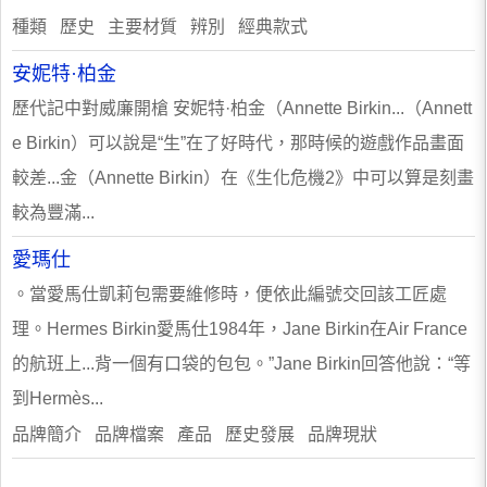
種類 歷史 主要材質 辨別 經典款式
安妮特·柏金
歷代記中對威廉開槍 安妮特·柏金（Annette Birkin...（Annett
e Birkin）可以說是“生”在了好時代，那時候的遊戲作品畫面
較差...金（Annette Birkin）在《生化危機2》中可以算是刻畫
較為豐滿...
愛瑪仕
。當愛馬仕凱莉包需要維修時，便依此編號交回該工匠處
理。Hermes Birkin愛馬仕1984年，Jane Birkin在Air France
的航班上...背一個有口袋的包包。”Jane Birkin回答他說：“等
到Hermès...
品牌簡介 品牌檔案 產品 歷史發展 品牌現狀