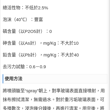
總活性物：不低於2.5%
泡沫（40℃）：豐富
磷含量（以P2O5計）：0
砷含量（以As計），mg/Kg：不大於10
鉛含量（以Pb計），mg/Kg：不大於40
去污力試驗：0.6－0.9
使用方法
將噴頭鏇至“spray”朝上，對準玻璃表面直接噴射，用
抹布擦拭清潔，無需過水。對於重污垢玻璃表面，可
多噴數次，浸泡幾分鐘後，再進行清潔。用完後，將