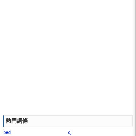
熱門詞條
bed
cj