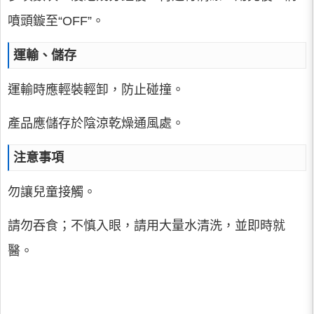
噴頭鏇至“OFF”。
運輸、儲存
運輸時應輕裝輕卸，防止碰撞。
產品應儲存於陰涼乾燥通風處。
注意事項
勿讓兒童接觸。
請勿吞食；不慎入眼，請用大量水清洗，並即時就
醫。