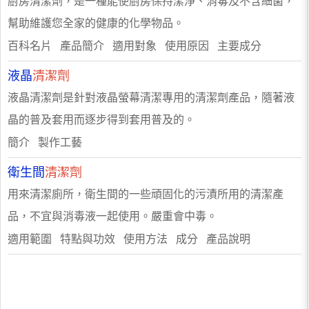
廚房清潔劑，是一種能使廚房保持潔淨、消毒及不含細菌，
幫助維護您全家的健康的化學物品。
百科名片 產品簡介 適用對象 使用原因 主要成分
液晶
清潔劑
液晶清潔劑是針對液晶螢幕清潔專用的清潔劑產品，隨著液
晶的普及套用而逐步得到套用普及的。
簡介 製作工藝
衛生間
清潔劑
用來清潔廁所，衛生間的一些頑固化的污漬所用的清潔產
品，不宜與消毒液一起使用。嚴重會中毒。
適用範圍 特點與功效 使用方法 成分 產品說明