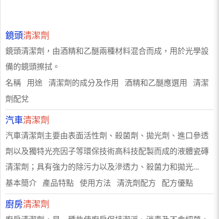
鏡頭
清潔劑
鏡頭清潔劑，由酒精和乙醚兩種材料混合而成，用於光學設
備的鏡頭擦拭。
名稱 用途 清潔劑的成分及作用 酒精和乙醚應選用 清潔
劑配兌
汽車
清潔劑
汽車清潔劑主要由表面活性劑、殺菌劑、拋光劑、進口參透
劑以及獨特光亮因子等環保技術高科技配製而成的液體瓷磚
清潔劑；具有強力的除污力以及滲透力、殺菌力和拋光...
基本簡介 產品特點 使用方法 清洗劑配方 配方優點
廚房
清潔劑