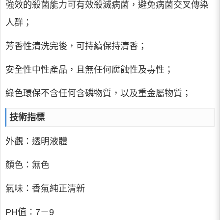
強效的殺菌能力可有效殺滅病菌，避免病菌交叉傳染
人群；
芳香性清洗完後，可持續保持清香；
安全性中性產品，且無任何腐蝕性及毒性；
綠色環保不含任何含磷物質，以及重金屬物質；
技術指標
外觀：透明液體
顏色：無色
氣味：香氣純正清新
PH值：7－9