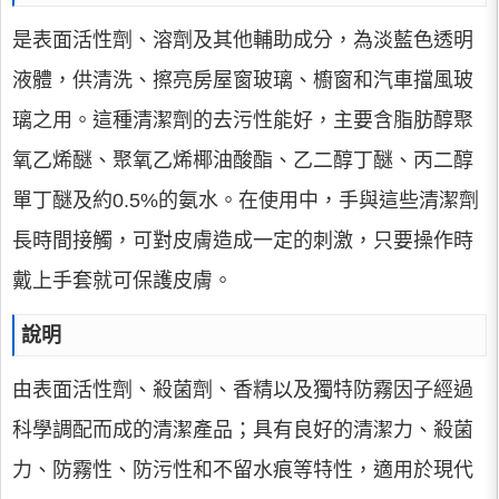
是表面活性劑、溶劑及其他輔助成分，為淡藍色透明
液體，供清洗、擦亮房屋窗玻璃、櫥窗和汽車擋風玻
璃之用。這種清潔劑的去污性能好，主要含脂肪醇聚
氧乙烯醚、聚氧乙烯椰油酸酯、乙二醇丁醚、丙二醇
單丁醚及約0.5%的氨水。在使用中，手與這些清潔劑
長時間接觸，可對皮膚造成一定的刺激，只要操作時
戴上手套就可保護皮膚。
說明
由表面活性劑、殺菌劑、香精以及獨特防霧因子經過
科學調配而成的清潔產品；具有良好的清潔力、殺菌
力、防霧性、防污性和不留水痕等特性，適用於現代