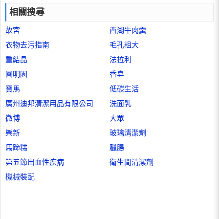
相關搜尋
故宮
西湖牛肉羹
衣物去污指南
毛孔粗大
重結晶
法拉利
圓明園
香皂
寶馬
低碳生活
廣州迪邦清潔用品有限公司
洗面乳
微博
大眾
樂新
玻璃清潔劑
馬蹄糕
臘腸
第五節出血性疾病
衛生間清潔劑
機械裝配