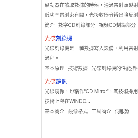
驅動器在讀取數據的時候，通過雷射頭髮
低功率雷射束有關，光接收器分辨出強反射..
簡介 數字CD刻錄部分 視頻CD刻錄部分
光碟
刻錄機
光碟刻錄機是一種數據寫入設備，利用雷
過程。
基本原理 技術數據 光碟刻錄機的性能指
光碟
鏡像
光碟鏡像，也稱作“CD Mirror”，其
技術上與在WINDO...
基本簡介 鏡像格式 工具簡介 伺服器