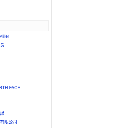
iller
長
RTH FACE
謀
有限公司