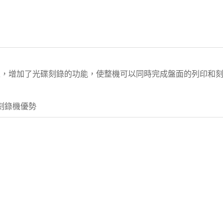
上，增加了光碟刻錄的功能，使整機可以同時完成盤面的列印和
刻錄機優勢