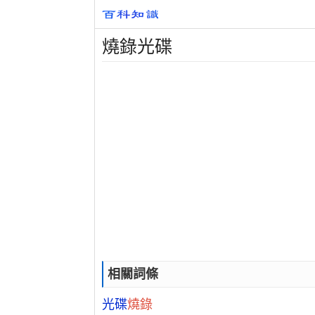
燒錄光碟
相關詞條
光碟
燒錄