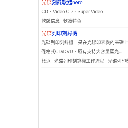
光碟
刻錄軟體nero
CD、Video CD、Super Video
軟體信息 軟體特色
光碟
列印刻錄機
光碟列印刻錄機，是在光碟印表機的基礎
碟格式CD/DVD，還有支持大容量藍光...
概述 光碟列印刻錄機工作流程 光碟列印