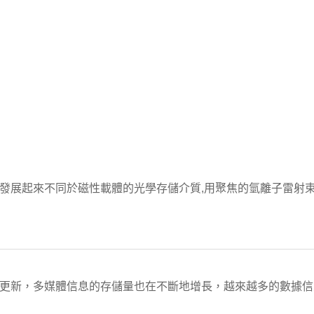
c)是近代發展起來不同於磁性載體的光學存儲介質,用聚焦的氫離子雷
斷更新，多媒體信息的存儲量也在不斷地增長，越來越多的數據