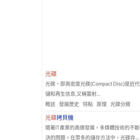
光碟
光碟，即高密度光碟(Compact Dis
儲和再生信息,又稱雷射...
概述 發展歷史 特點 原理 光碟分類
光碟
拷貝機
隨著IT產業的高速發展，多媒體技術的不
決的問題。在眾多的儲存方法中，光碟存...