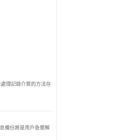
射束處理記錄介質的方法存
信息備份將是用戶急需解