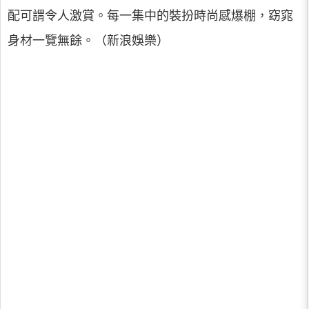
配可謂令人激賞。每一集中的裝扮時尚感爆棚，窈窕
身材一覽無餘。（新浪娛樂）