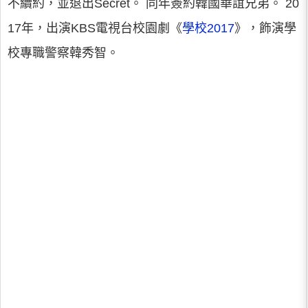
不續約，並退出Secret。 同年簽約韓國華誼兄弟。 20
17年，出演KBS電視台校園劇《
學校2017
》，飾演學
校專職警察韓秀智。