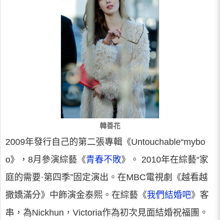
韓善花
2009年發行自己的第二張專輯《Untouchable“mybo
o》，8月參演綜藝《
青春不敗
》。 2010年在綜藝“家
庭的需要·第四季”固定演出。在MBC電視劇《越看越
撒嬌滿分》中飾演金泰熙。在綜藝《
我們結婚吧
》客
串，為Nickhun，Victoria作為初次見面結婚祝福團。