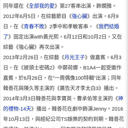
同年還在《
全部我的愛
》第27客串出演，飾嫻雅。
2012年6月5日，在綜藝節目《
強心臟
》出演，6月9
日，在《
青春不敗
》2季中和孝敏客串，《
我們結婚
了
》固定出演with黃光熙，6月12日和10月2日，又在
綜藝《強心臟》再次出演。
2013年2月26日，在綜藝《
月光王子
》做嘉賓，6月3
日，在《披頭士密碼2》中鄭荷娜、B1A4一起受邀作
嘉賓，於6月26日，在“一周偶像100特輯”出演；同年
韓善花與陳久等主演的《廣告天才李太白3》播出。
2014年3月3日韓善花與李寶英、曹承佑等主演的《
神
的禮物-14天
》播出，韓善花在劇中飾演Jenny。2016
年10月13日，與經紀公司TS娛樂的契約到期，韓善花