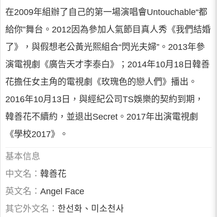
在2009年組辦了自己的第一場演唱會Untouchable“都
給你”舞台。2012因為參加人氣節目真人秀《我們結婚
了》，與假想老公黃光熙組合“閃光夫婦”。2013年參
演電視劇《廣告天才李泰白》；2014年10月18日韓善
花擔任女主角的電視劇《玫瑰色的戀人們》播出。
2016年10月13日，與經紀公司TS娛樂的契約到期，
韓善花不續約，並退出Secret。2017年出演電視劇
《學校2017》。
基本信息
中文名：
韓善花
英文名：
Angel Face
其它外文名：
한선화、미소천사