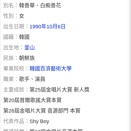
別名：
韓善華、白痴善花
性別：
女
出生日期：
1990年10月6日
國籍：
韓國
出生地：
釜山
民族：
朝鮮族
畢業院校：
韓國百濟藝術大學
職業：
歌手、演員
主要成就：
第25屆金唱片大賞 新人獎
第20屆首爾歌謠大賞本賞
第26屆金唱片大賞 音源部門 本賞
代表作品：
Shy Boy