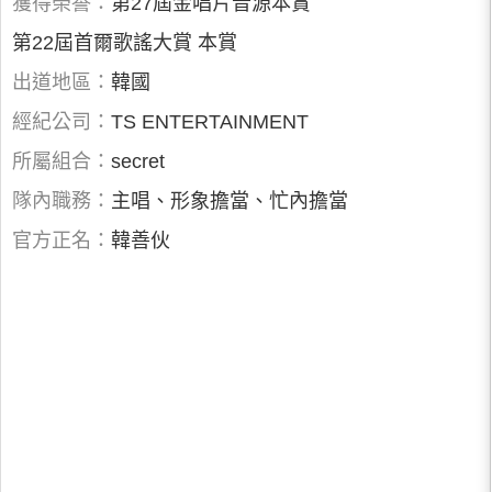
獲得榮譽：
第27屆金唱片音源本賞
第22屆首爾歌謠大賞 本賞
出道地區：
韓國
經紀公司：
TS ENTERTAINMENT
所屬組合：
secret
隊內職務：
主唱、形象擔當、忙內擔當
官方正名：
韓善伙