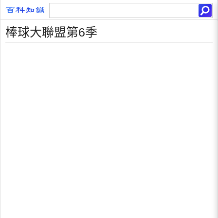
棒球大聯盟第6季