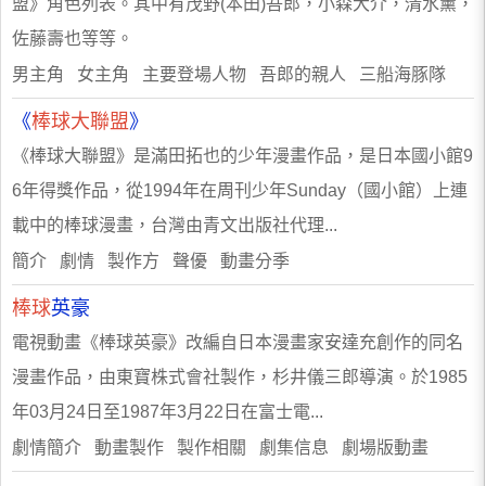
盟》角色列表。其中有茂野(本田)吾郎，小森大介，清水薰，
佐藤壽也等等。
男主角 女主角 主要登場人物 吾郎的親人 三船海豚隊
《
棒球大聯盟
》
《棒球大聯盟》是滿田拓也的少年漫畫作品，是日本國小館9
6年得獎作品，從1994年在周刊少年Sunday（國小館）上連
載中的棒球漫畫，台灣由青文出版社代理...
簡介 劇情 製作方 聲優 動畫分季
棒球
英豪
電視動畫《棒球英豪》改編自日本漫畫家安達充創作的同名
漫畫作品，由東寶株式會社製作，杉井儀三郎導演。於1985
年03月24日至1987年3月22日在富士電...
劇情簡介 動畫製作 製作相關 劇集信息 劇場版動畫