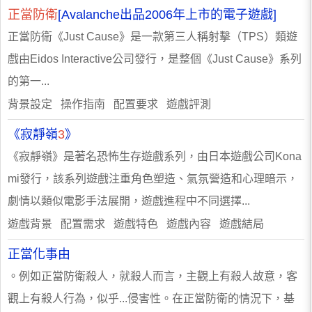
正當防衛
[Avalanche出品2006年上市的電子遊戲]
正當防衛《Just Cause》是一款第三人稱射擊（TPS）類遊
戲由Eidos Interactive公司發行，是整個《Just Cause》系列
的第一...
背景設定 操作指南 配置要求 遊戲評測
《寂靜嶺
3
》
《寂靜嶺》是著名恐怖生存遊戲系列，由日本遊戲公司Kona
mi發行，該系列遊戲注重角色塑造、氣氛營造和心理暗示，
劇情以類似電影手法展開，遊戲進程中不同選擇...
遊戲背景 配置需求 遊戲特色 遊戲內容 遊戲結局
正當化事由
。例如正當防衛殺人，就殺人而言，主觀上有殺人故意，客
觀上有殺人行為，似乎...侵害性。在正當防衛的情況下，基