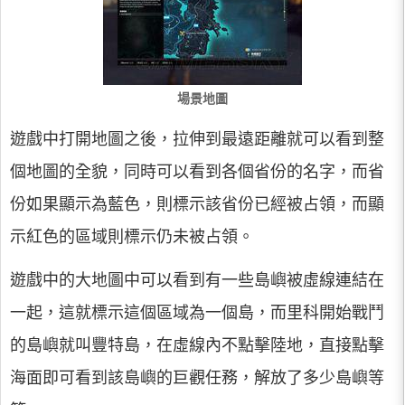
場景地圖
遊戲中打開地圖之後，拉伸到最遠距離就可以看到整
個地圖的全貌，同時可以看到各個省份的名字，而省
份如果顯示為藍色，則標示該省份已經被占領，而顯
示紅色的區域則標示仍未被占領。
遊戲中的大地圖中可以看到有一些島嶼被虛線連結在
一起，這就標示這個區域為一個島，而里科開始戰鬥
的島嶼就叫豐特島，在虛線內不點擊陸地，直接點擊
海面即可看到該島嶼的巨觀任務，解放了多少島嶼等