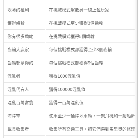
吹噓的權利
在挑戰模式擊敗另一線上位玩家
獲得齒輪
在挑戰模式至少獲得3個齒輪
你有很多齒輪
在挑戰模式獲得5個齒輪
齒輪大贏家
每個挑戰模式都獲得至少3個齒輪
齒輪都是你的
每個挑戰模式都獲得5個齒輪
混亂者
獲得1000混亂值
混亂代言人
獲得100000混亂值
混亂百萬富翁
獲得一百萬混亂值
海陸空
使用至少一輛陸地車輛，一架飛機和一艘船解鎖Reb
載具收集者
收集所有交通工具，把它們帶到馬里奧的修理