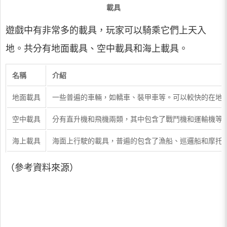
載具
遊戲中有非常多的載具，玩家可以騎乘它們上天入
地。共分有地面載具、空中載具和海上載具。
名稱
介紹
地面載具
一些普遍的車輛，如轎車、裝甲車等。可以較快的在地
空中載具
分有直升機和飛機兩類，其中包含了戰鬥機和運輸機等
海上載具
海面上行駛的載具，普遍的包含了漁船、巡邏船和摩托
（參考資料來源）