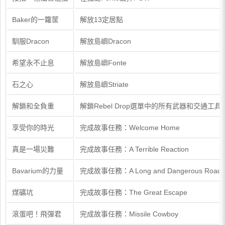
Baker的一籮筐
解放13定居點
馴服Dracon
解放島嶼Dracon
希望永不止息
解放島嶼Fonte
石之心
解放島嶼Striate
解鎖和全負重
解鎖Rebel Drop選單中的所有武器和交通工具
享受你的時光
完成故事任務：Welcome Home
真是一場災難
完成故事任務：A Terrible Reaction
Bavarium的力量
完成故事任務：A Long and Dangerous Road
煤礦坑
完成故事任務：The Great Escape
滾蛋吧！飛彈君
完成故事任務：Missile Cowboy