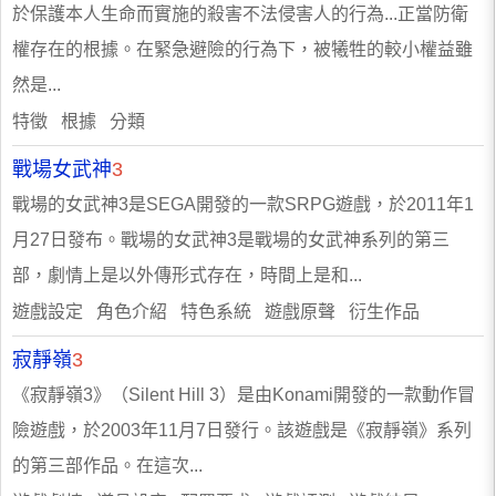
於保護本人生命而實施的殺害不法侵害人的行為...正當防衛
權存在的根據。在緊急避險的行為下，被犧牲的較小權益雖
然是...
特徵 根據 分類
戰場女武神
3
戰場的女武神3是SEGA開發的一款SRPG遊戲，於2011年1
月27日發布。戰場的女武神3是戰場的女武神系列的第三
部，劇情上是以外傳形式存在，時間上是和...
遊戲設定 角色介紹 特色系統 遊戲原聲 衍生作品
寂靜嶺
3
《寂靜嶺3》（Silent Hill 3）是由Konami開發的一款動作冒
險遊戲，於2003年11月7日發行。該遊戲是《寂靜嶺》系列
的第三部作品。在這次...