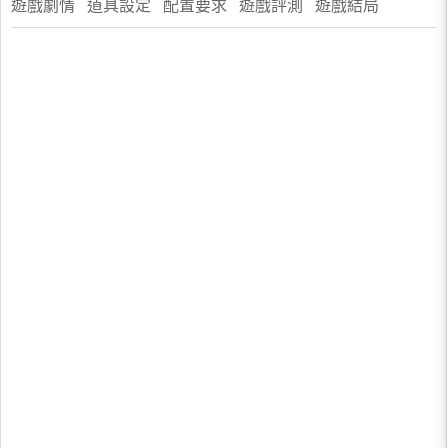
遊戲劇情 道具設定 配置要求 遊戲評測 遊戲結局