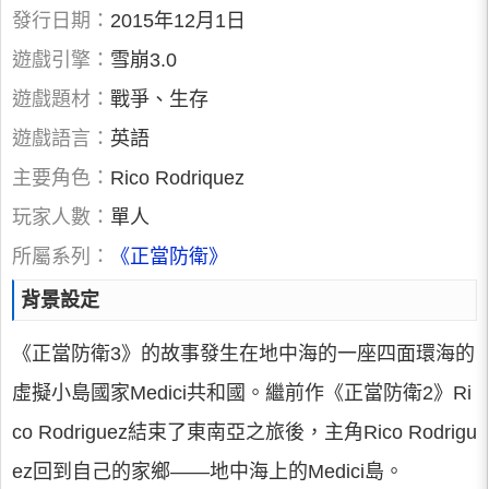
發行日期：
2015年12月1日
遊戲引擎：
雪崩3.0
遊戲題材：
戰爭、生存
遊戲語言：
英語
主要角色：
Rico Rodriquez
玩家人數：
單人
所屬系列：
《正當防衛》
背景設定
《正當防衛3》的故事發生在地中海的一座四面環海的
虛擬小島國家Medici共和國。繼前作《正當防衛2》Ri
co Rodriguez結束了東南亞之旅後，主角Rico Rodrigu
ez回到自己的家鄉——地中海上的Medici島。