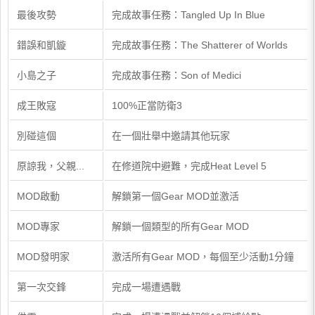
最後攻勢
完成故事任務：Tangled Up In Blue
錯誤和凱鏇
完成故事任務：The Shatterer of Worlds
小島之子
完成故事任務：Son of Medici
成王敗寇
100%正當防衛3
別碰這個
在一個壯舉中邀請其他玩家
原諒我，父親...
在修道院中避難，完成Heat Level 5
MOD啟動
解鎖第一個Gear MOD並激活
MOD專家
解鎖一個類型的所有Gear MOD
MOD發明家
激活所有Gear MOD，每個至少活動1分鐘
第一次交鋒
完成一場遭遇戰