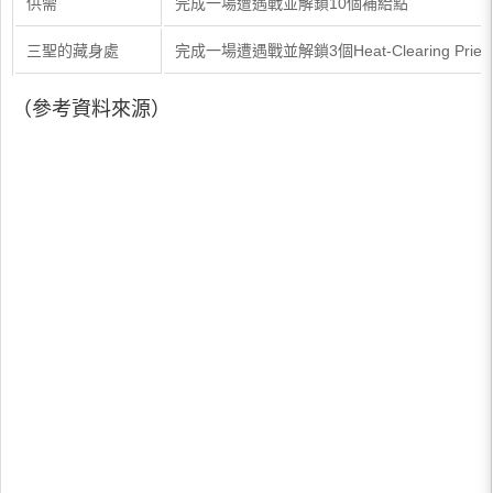
供需
完成一場遭遇戰並解鎖10個補給點
三聖的藏身處
完成一場遭遇戰並解鎖3個Heat-Clearing Pries
（參考資料來源）