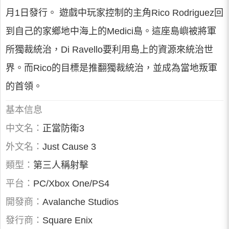
月1日發行。 遊戲中玩家控制的主角Rico Rodriguez回
到自己的家鄉地中海上的Medici島。這座島嶼被將軍
所獨裁統治，Di Ravello要利用島上的資源來統治世
界。而Rico的目標是推翻獨裁統治，並成為當地叛軍
的首領。
基本信息
中文名：
正當防衛3
外文名：
Just Cause 3
類型：
第三人稱射擊
平台：
PC/Xbox One/PS4
開發商：
Avalanche Studios
發行商：
Square Enix