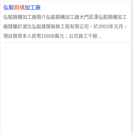
弘毅
鋼構
加工廠
弘毅鋼構加工廠簡介弘毅鋼構加工廠大門武漢弘毅鋼構加工
廠隸屬於湖北弘毅建築裝飾工程有限公司，於2003年元月，
現註冊資本人民幣10008萬元；公司員工千餘...