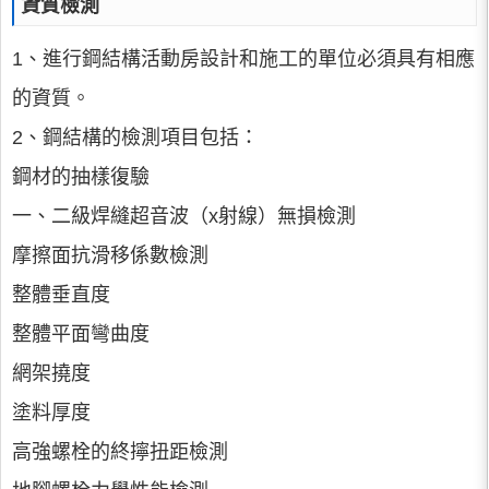
資質檢測
1、進行鋼結構活動房設計和施工的單位必須具有相應
的資質。
2、鋼結構的檢測項目包括：
鋼材的抽樣復驗
一、二級焊縫超音波（x射線）無損檢測
摩擦面抗滑移係數檢測
整體垂直度
整體平面彎曲度
網架撓度
塗料厚度
高強螺栓的終擰扭距檢測