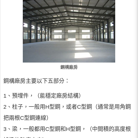
鋼構廠房
鋼構廠房主要以下五部分：
1、預埋件，（能穩定廠房結構）
2、柱子，一般用H型鋼，或者C型鋼（通常是用角鋼
把兩根C型鋼連線）
3、梁，一般都用C型鋼和H型鋼，（中間積的高度根