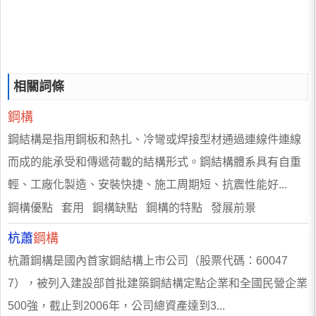
相關詞條
鋼構
鋼結構是指用鋼板和熱扎、冷彎或焊接型材通過連線件連線
而成的能承受和傳遞荷載的結構形式。鋼結構體系具有自重
輕、工廠化製造、安裝快捷、施工周期短、抗震性能好...
鋼構優點 套用 鋼構缺點 鋼構的特點 發展前景
杭蕭
鋼構
杭蕭鋼構是國內首家鋼結構上市公司（股票代碼：60047
7），被列入建設部首批建築鋼結構定點企業和全國民營企業
500強，截止到2006年，公司總資產達到3...