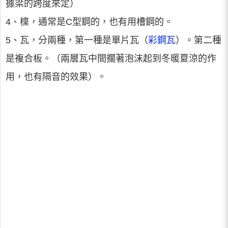
據梁的跨度來定）
4、檁，通常是C型鋼的，也有用槽鋼的。
5、瓦，分兩種，第一種是單片瓦（
彩鋼瓦
）。第二種
是複合板。（兩層瓦中間擱著泡沫起到冬暖夏涼的作
用，也有隔音的效果）。