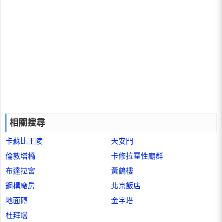
相關搜尋
卡蘇比王陵
天安門
倫敦塔橋
卡修拉霍性廟群
布達拉宮
黃鶴樓
鋼構廠房
北京飯店
地面磚
金字塔
杜拜塔