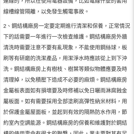
連線的，所以在使用電器設備，比如電線什麼的套用
線槽線管隔離，以免發生觸電事故。
2、鋼結構廠房一定要定期進行清潔和保養，正常情況
下的話需要一年進行一次檢查維護。鋼結構廠房外牆
清洗時需要注意不要有亂現象，不能使用鋼絲球，板
刷等有研磨的洗潔產品，用潔淨水時應該從上到下沖
洗。鋼結構廠房上有樹枝、樹葉等類似物體應要及時
清理掉，以免積壓下造成不必要的麻煩。鋼結構廠房
金屬板表面如有損壞要及時修補以免日曬雨淋腐蝕金
屬板面。如有需要採用全部塗刷高彈性納米材料，用
於保護金屬屋面板，並起到有效的隔熱防水作用，節
約室內空調能源。鋼結構廠房的保養和維護對於鋼結
構的使用壽命有很大的聯繫，因此，業主要對其有足