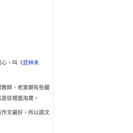
銘心，叫《
武林末
村教師，老家頗有些藏
就是從裡面淘寶。
有作文最好，所以語文