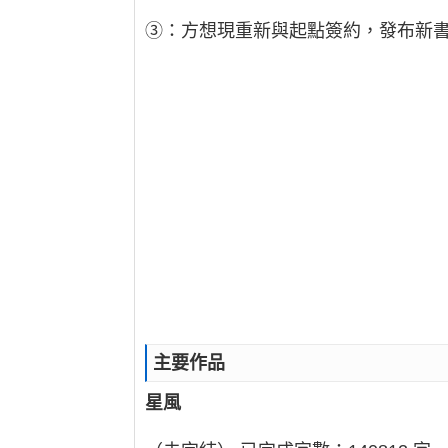
③：方想現重新與起點簽約，發布新
主要作品
星風