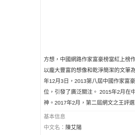
方想，中國網路作家富豪榜當紅上榜
以龐大豐富的想像和乾淨簡潔的文筆為
年12月3日，2013第八屆中國作家富
位，引發了廣泛關注。 2015年2月
神。2017年2月，第二屆網文之王評
基本信息
中文名：
陳艾陽