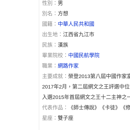
性別：
男
別名：
方想
國籍：
中華人民共和國
出生地：
江西省九江市
民族：
漢族
畢業院校：
中國民航學院
職業：
網路作家
主要成就：
榮登2013第八屆中國作家
2017年2月，第二屆網文之王評選中
入選2015年首屆網文之王十二主神之
代表作品：
《師士傳說》《卡徒》《
星座：
雙子座