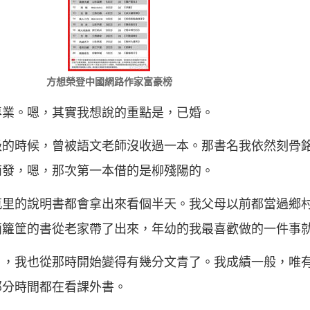
方想榮登中國網路作家富豪榜
專業。嗯，其實我想說的重點是，已婚。
級的時候，曾被語文老師沒收過一本。那書名我依然刻骨
萌發，嗯，那次第一本借的是柳殘陽的。
瓶里的說明書都會拿出來看個半天。我父母以前都當過鄉
兩籮筐的書從老家帶了出來，年幼的我最喜歡做的一件事
》，我也從那時開始變得有幾分文青了。我成績一般，唯
部分時間都在看課外書。