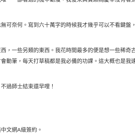
也無可奈何。寫到六十萬字的時候我才幾乎可以不看鍵盤
東西，一些另類的東西。我花時間最多的便是想一些稀奇
才會動筆，每天打草稿都是我必備的功課。這大概也是我
，不過師士結束還早哩！
中文網A級簽約。