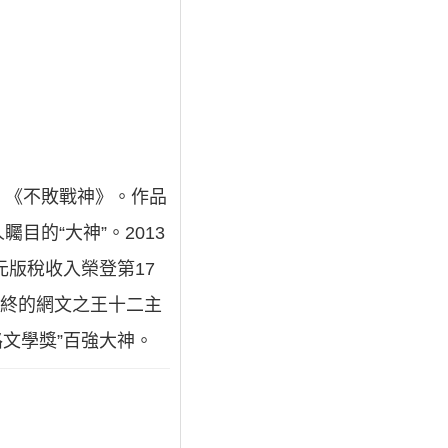
》《不敗戰神》。作品
的“大神”。2013
元版稅收入榮登第17
最終的網文之王十二主
路文學獎”百強大神。