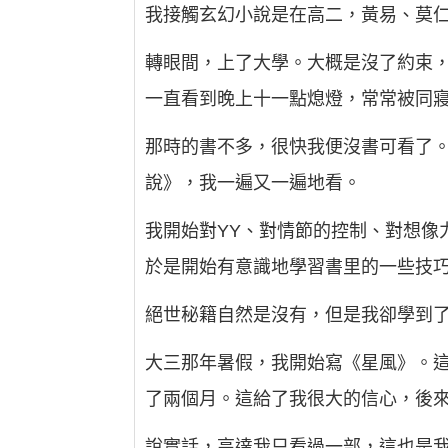
我接觸玄幻小說是在高二，黃易、莫
轉眼間，上了大學。大概是沒了約束
一直看到晚上十一點熄燈，常常被同
那時的書不多，很快我便沒書可看了
說》，我一遍又一遍地看。
我開始對YY、對情節的控制、對想像
於是開始有意識地學習書里的一些技
絕世秘籍自然是沒有，但是我卻學到
大三那年暑假，我開始寫《星風》。
了兩個月。這給了我很大的信心，後
說實話，高達我只看過一部，這也是