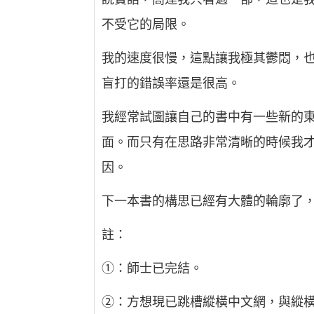
不受它的局限。
我的速度很慢，這點讓我極其鬱悶，
盲打的錯誤率還是很高。
我經常試圖讓自己的書中有一些新的
面。而只有在思路非常清晰的時候我
因。
下一本書的構思已經有大體的輪廓了
註：
①：師士已完結。
②：方想現已跳槽縱橫中文網，與縱橫