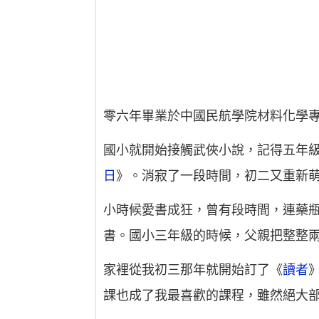
零六年畢業於中國民航學院材料化學
國小就開始接觸武俠小說，記得五年
日
》。消寂了一段時間，初二又重新
小時候愛書成狂，曾有段時間，連藥
書。國小三年級的時候，父親把整整
家裡從我初三那年就開始訂了《
讀者
課也成了我最喜歡的課程，雖然絕大