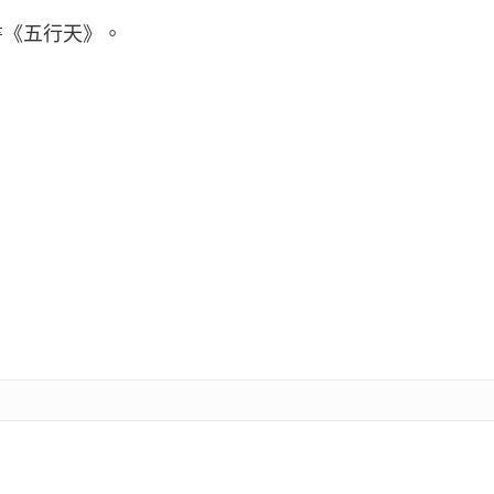
書《五行天》。