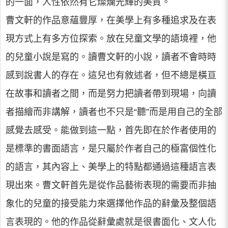
的一面，人性依然有它燦爛光輝的美質。
曹文軒的作品意蘊豐厚，在美學上有多種追求及在表
現方式上有多方位探索。放在兒童文學的語境裡，他
的兒童小說是寫的。讀曹文軒的小說，讀者不會時時
感到說書人的存在。這兒也有敘述者，但不總是橫亘
在故事和讀者之間，而是努力把讀者帶到現場，向讀
者描繪而非講解，讀者也不只是“聽”而是用自己的全部
感覺去感受。能做到這一點，首先即在於作者使用的
是標準的書面語言，是只屬於作者自己的極富個性化
的語言，其內容上、美學上的特點都通過這種語言表
現出來。曹文軒首先是從作品藝術表現的需要而非抽
象化的兒童的接受能力來選擇他作品的辭彙及整個語
言表現的。他的作品從辭彙處就是很書面化、文人化