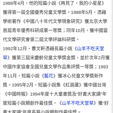
1988年4月，他的短篇小說《再見了，我的小星星》
獲得第一屆全國優秀兒童文學獎。1988年5月，憑藉
學術著作《中國八十年代文學現象研究》獲北京大學
首屆青年優秀科研成果一等獎；同年10月，獲中國當
代文學研究會第二屆文學評論科研獎。
1992年12月，曹文軒憑藉長篇小說《
山羊不吃天堂
草
》獲第三屆宋慶齡兒童文學獎金獎，並於次年2月獲
中國作家協會全國兒童文學作品集評獎一等獎；1993
年11月，短篇小說《
藍花
》獲冰心兒童文學獎新作
獎。1995年2月，短篇小說集《紅葫蘆》獲中國台灣
《中國時報》1994年度十大童書獎及“好書大家讀”年
度短篇小說類創作最佳獎，《
山羊不吃天堂草
》獲“好
書大家讀”年度長篇小說類創作最佳獎。