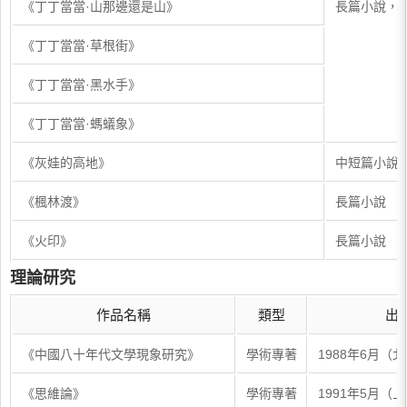
《丁丁當當·山那邊還是山》
長篇小說，
《丁丁當當·草根街》
《丁丁當當·黑水手》
《丁丁當當·螞蟻象》
《灰娃的高地》
中短篇小說
《楓林渡》
長篇小說
《火印》
長篇小說
理論研究
作品名稱
類型
出
《中國八十年代文學現象研究》
學術專著
1988年6月（
《思維論》
學術專著
1991年5月（