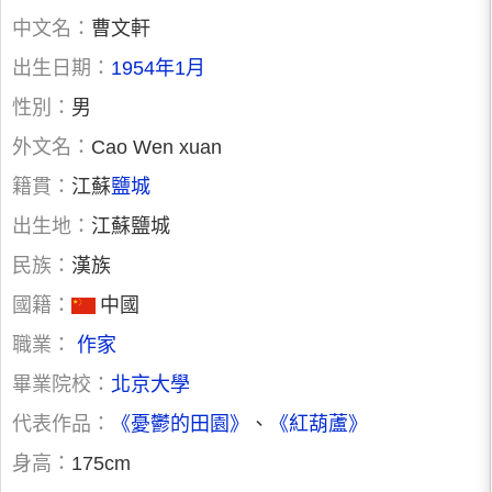
中文名：
曹文軒
出生日期：
1954年1月
性別：
男
外文名：
Cao Wen xuan
籍貫：
江蘇
鹽城
出生地：
江蘇鹽城
民族：
漢族
國籍：
中國
職業：
作家
畢業院校：
北京大學
代表作品：
《憂鬱的田園》
、
《紅葫蘆》
身高：
175cm