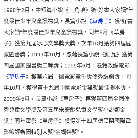
1998年2月，中短篇小說《三角地》獲“好書大家讀”年
度最佳少年兒童讀物獎，長篇小說
《草房子》
獲“好書
大家讀”年度最佳少年兒童讀物獎，同年8月《草房
子》獲第九屆冰心文學獎大獎，次年10月獲第四屆國
家圖書獎；1999年10月，憑藉長篇小說《紅瓦》獲第
四屆國家圖書獎二等獎；1999年6月，憑藉改編電影
《
草房子
》獲第八屆中國電影童牛獎優秀編劇獎，同
年10月，獲得第十九屆中國電影金雞獎最佳劇本獎。
2000年5月，長篇小說《草房子》再獲第四屆全國優
秀兒童文學獎及第五屆宋慶齡兒童文學獎小說類金
獎；同年電影《草房子》獲得第十四屆德黑蘭國際電
影節評審團特別大獎“金蝴蝶獎”。