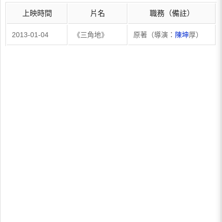
上映時間
片名
職務（備註）
2013-01-04
《三角地》
原著（導演：
陳坤
厚）