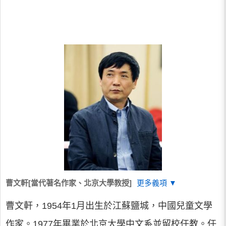
曹文軒[當代著名作家、北京大學教授]
更多義項 ▼
曹文軒，1954年1月出生於江蘇鹽城，中國兒童文學
作家。1977年畢業於北京大學中文系並留校任教。任