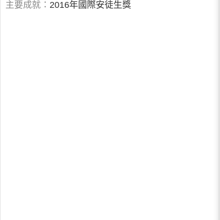
主要成就：
2016年國際安徒生獎