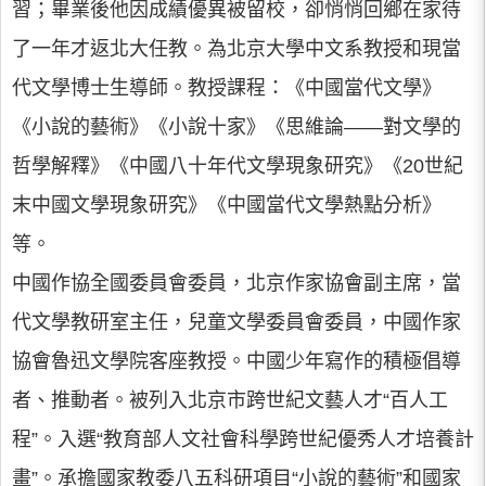
習；畢業後他因成績優異被留校，卻悄悄回鄉在家待
了一年才返北大任教。為北京大學中文系教授和現當
代文學博士生導師。教授課程：《中國當代文學》
《小說的藝術》《小說十家》《思維論——對文學的
哲學解釋》《中國八十年代文學現象研究》《20世紀
末中國文學現象研究》《中國當代文學熱點分析》
等。
中國作協全國委員會委員，北京作家協會副主席，當
代文學教研室主任，兒童文學委員會委員，中國作家
協會魯迅文學院客座教授。中國少年寫作的積極倡導
者、推動者。被列入北京市跨世紀文藝人才“百人工
程”。入選“教育部人文社會科學跨世紀優秀人才培養計
畫”。承擔國家教委八五科研項目“小說的藝術”和國家