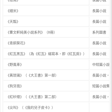
《根鳥》
長篇小說
《細米》
長篇小說
《天瓢》
長篇小說
《曹文軒純美小說系列》（8冊）
系列圖書
《青銅葵花》
長篇小說
《紅瓦黑瓦》（為《紅瓦》縮寫本，即《紅瓦房》）
長篇小說
《野風車》
中短篇小說
《黃琉璃》（《大王書》第一部）
長篇小說，
《狗牙雨》
短篇小說集
《紅紗燈》（《大王書》第二部）
長篇小說，
《尖叫》（《我的兒子皮卡》）