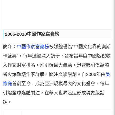
2006-2010中國作家富豪榜
簡介
：
中國作家富豪榜
被媒體譽為“中國文化界的奧斯
卡盛典”，每年通過深入調研，發布當年度中國版稅收
入作家財富排名，均引發巨大轟動，迅速吸引億萬讀
者火爆熱議作家群體，關注文學原創。自2006年由
吳
懷堯
首創至今，成為亞洲規模最大的文化盛會，每年
引爆全球媒體關注，在華人世界迅速形成現象級話
題。