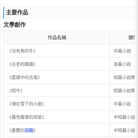
主要作品
文學創作
作品名稱
類型
《沒有角的牛》
中篇小說
《古老的圍牆》
長篇小說
《雲霧中的古堡》
短篇小說集
《啞牛》
短篇小說集
《埋在雪下的小屋》
中篇小說
《暮色籠罩的祠堂》
中短篇小說
《憂鬱的
田園
》
中短篇小說