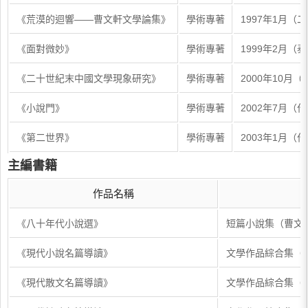
《荒漠的迴響——曹文軒文學論集》
學術專著
1997年1月（
《面對微妙》
學術專著
1999年2月（
《二十世紀末中國文學現象研究》
學術專著
2000年10月
《小說門》
學術專著
2002年7月（
《第二世界》
學術專著
2003年1月（
主編書籍
作品名稱
《八十年代小說選》
短篇小說集（曹文
《現代小說名篇導讀》
文學作品綜合集（
《現代散文名篇導讀》
文學作品綜合集（