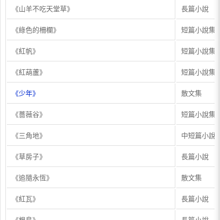
《山羊不吃天堂草》
長篇小說
《綠色的柵欄》
短篇小說集
《紅帆》
短篇小說集
《紅葫蘆》
短篇小說集
《少年》
散文集
《薔薇谷》
短篇小說集
《三角地》
中短篇小說
《草房子》
長篇小說
《追隨永恆》
散文集
《紅瓦》
長篇小說