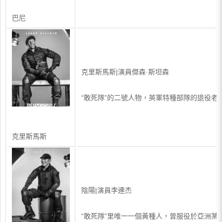
巴尼
克里斯馬斯|演員傑森·斯坦森
“敢死隊”的二號人物，英軍特種部隊的退役
克里斯馬斯
陰陽|演員李連杰
“敢死隊”里唯一一個黃種人，曾服役於亞洲