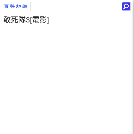
敢死隊3[電影]