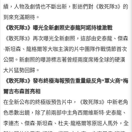
績，人物及劇情也不斷出新，影迷們對《敢死隊3》的
到來充滿期待。
《敢死隊3》曝光全新劇照史泰龍阿諾持槍激戰
《敢死隊3》再次曝光全新劇照，這部由史泰龍、傑森
·斯坦森、龍格爾等大咖主演的片中團隊作戰情節首次
公開。新劇照的曝游標志著曾經兩度席捲全球的硬漢
大片猛勢回歸。
《敢死隊3》發布終極海報預告重量級反角“軍火商”梅
爾吉布森首亮相
在全新公布的終極版預告片中，《敢死隊3》中新老角
色悉數出鏡，除了前兩部中主角西爾維斯特·史泰龍、
李連杰、傑森·斯坦森、杜夫·龍格爾等原班人馬外，全