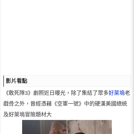
影片看點
《敢死隊3》劇照近日曝光，除了集結了眾多
好萊塢
老
戲骨之外，曾經憑藉《空軍一號》中的硬漢美國總統
及好萊塢冒險題材大