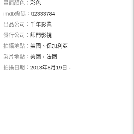
畫面顏色：
彩色
imdb編碼：
tt2333784
出品公司：
千年影業
發行公司：
師門影視
拍攝地點：
美國、保加利亞
製片地點：
美國，法國
拍攝日期：
2013年8月19日 -