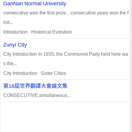
GanNan Normal University
consecutive won the first prize... consecutive years won the f
irst...
Introduction Historical Evolution
Zunyi City
City Introduction In 1935, the Communist Party held here wa
s the...
City Introduction Sister Cities
第18屆世界翻譯大會論文集
CONSECUTIVE,simultaneous...