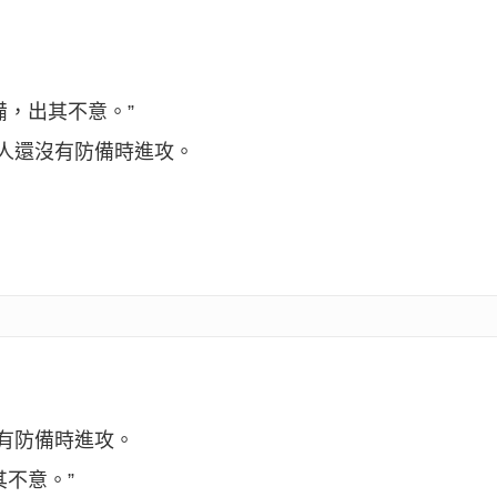
備，出其不意。”
敵人還沒有防備時進攻。
沒有防備時進攻。
其不意。”