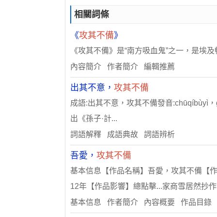
相關詞條
《
攻其不備
》
《攻其不備》是“南方吸血鬼”之一，是埃及
內容簡介 作者簡介 編輯推薦
出其不意，
攻其不備
成語:出其不意，攻其不備發音:chūqíbùy
出《孫子·計...
詞語解釋 成語典故 詞語辨析
吾愛，
攻其不備
基本信息【作品名稱】吾愛，攻其不備【作
12年【作品影響】總點擊...家商雪居然
基本信息 作者簡介 內容概要 作品目錄