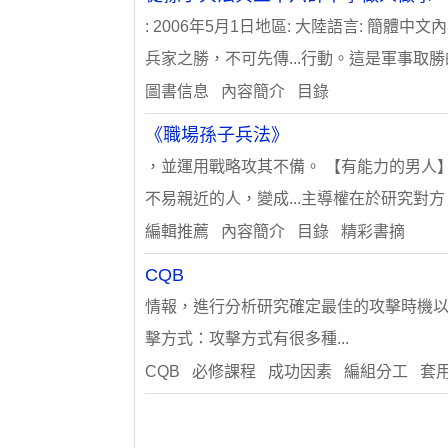
: 2006年5月1日地區: 大陸語言: 
兵家之勝，不可先傳...行動。這是軍事取勝
圖書信息 內容簡介 目錄
《職場孫子兵法》
，並運用戰略攻其不備。 【有能力的男人】
不易親近的人，變成...主導權在於研究對
編輯推薦 內容簡介 目錄 精彩書摘
CQB
情報，進行分析研究確定最佳的攻擊時機以
擊方式：攻擊方式有很多種...
CQB 必修課程 成功因素 編組分工 套