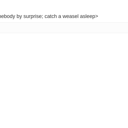
body by surprise; catch a weasel asleep>