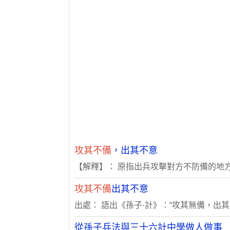
攻其不備
，出其不意
【解釋】： 原指出兵攻擊對方不防備的地方
攻其不備
出其不意
出處： 語出《孫子·計》：“攻其無備，
從孫子兵法與三十六計中學做人做事