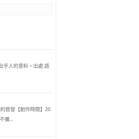
行動出乎人的意料。出處:語
約首發【創作時間】20
備...