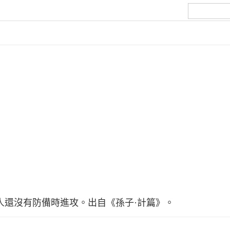
人。趁敵人還沒有防備時進攻。出自《孫子·計篇》。