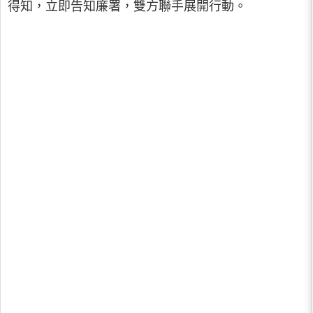
得知，立即告知廉署，雙方聯手展開行動。