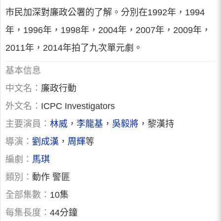
市民加深對廉政公署的了解。分別在1992年，1994
年，1996年，1998年，2004年，2007年，2009年，
2011年，2014年拍了九次單元劇。
基本信息
中文名：
廉政行動
外文名：
ICPC Investigators
主要演員：
林威
，
李龍基
，
吳毅將
，黎漢持
導演：
劉成漢
，
周輝
等
編劇：
馬琪
類別：
動作 警匪
全部集數：
10集
每集長度：
44分鐘