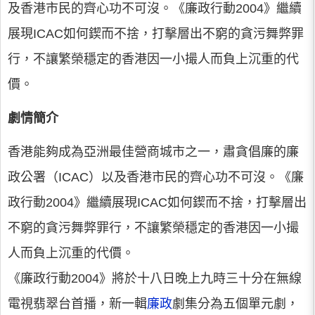
及香港市民的齊心功不可沒。《廉政行動2004》繼續
展現ICAC如何鍥而不捨，打擊層出不窮的貪污舞弊罪
行，不讓繁榮穩定的香港因一小撮人而負上沉重的代
價。
劇情簡介
香港能夠成為亞洲最佳營商城市之一，肅貪倡廉的廉
政公署（ICAC）以及香港市民的齊心功不可沒。《廉
政行動2004》繼續展現ICAC如何鍥而不捨，打擊層出
不窮的貪污舞弊罪行，不讓繁榮穩定的香港因一小撮
人而負上沉重的代價。
《廉政行動2004》將於十八日晚上九時三十分在無線
電視翡翠台首播，新一輯
廉政
劇集分為五個單元劇，