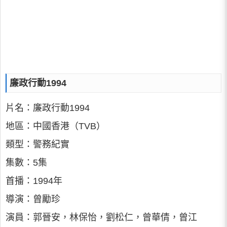
廉政行動1994
片名：廉政行動1994
地區：中國香港（TVB）
類型：警務紀實
集數：5集
首播：1994年
導演：曾勵珍
演員：郭晉安，林保怡，劉松仁，曾華倩，曾江