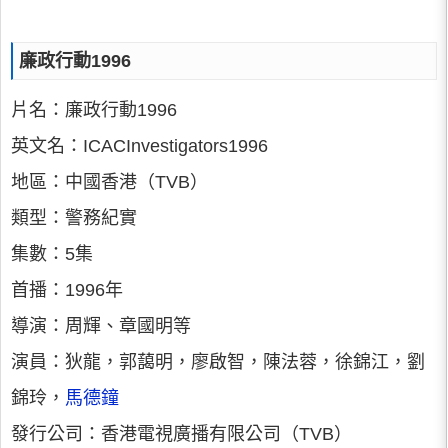
廉政行動1996
片名：廉政行動1996
英文名：ICACInvestigators1996
地區：中國香港（TVB）
類型：警務紀實
集數：5集
首播：1996年
導演：周輝、章國明等
演員：狄龍，郭藹明，廖啟智，陳法蓉，徐錦江，劉
錦玲，
馬德鐘
發行公司：香港電視廣播有限公司（TVB）