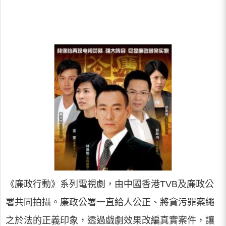
《廉政行動》系列電視劇，由中國香港TVB及廉政公
署共同拍攝。廉政公署一直給人公正、將貪污罪案繩
之於法的正義印象，透過戲劇效果改編真實案件，讓