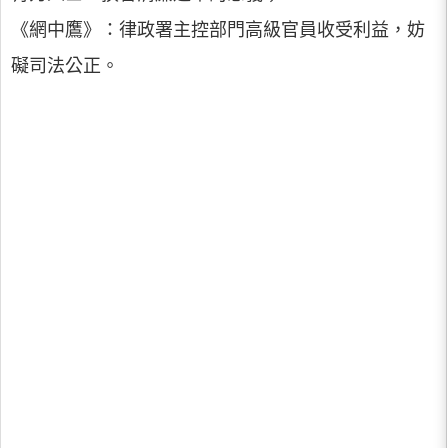
《網中鷹》：律政署主控部門高級官員收受利益，妨
礙司法公正。