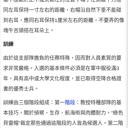
同左耳保持一寸左右的距離，右帽沿自然下垂不能碰
到右耳，應同右耳保持1厘米左右的距離，不要弄的像
塊牛舌頭搭在耳朵上。
訓練
由於這支部隊擔負的任務特殊，因而對人員素質的要
求非常嚴格。入選的基本條件必須是在軍中服役滿3
年，具有高中或大學文化程度，並已取得空降合格證
書的優秀士兵。
訓練由三個階段組成：第一
階段
：教授特種部隊的基
本技巧，關於偵察、生存、航海術與肉體耐力。“綠色
貝雷帽”裁定那些通過這階段的人皆為候選人。第二階