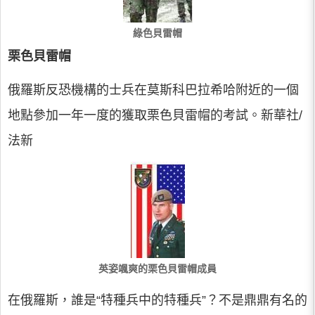
綠色貝雷帽
栗色貝雷帽
俄羅斯反恐機構的士兵在莫斯科巴拉希哈附近的一個
地點參加一年一度的獲取栗色貝雷帽的考試。新華社/
法新
英姿颯爽的栗色貝雷帽成員
在俄羅斯，誰是“特種兵中的特種兵”？不是鼎鼎有名的