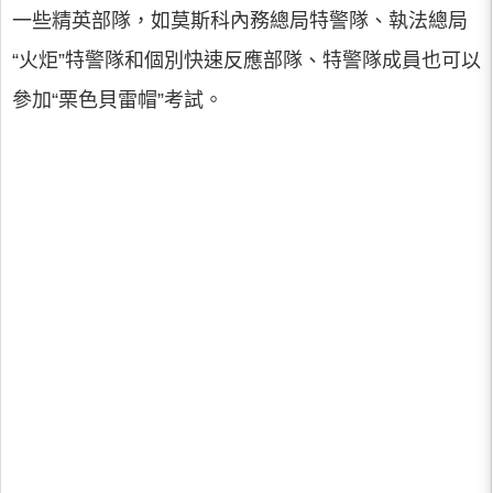
一些精英部隊，如莫斯科內務總局特警隊、執法總局
“火炬”特警隊和個別快速反應部隊、特警隊成員也可以
參加“栗色貝雷帽”考試。