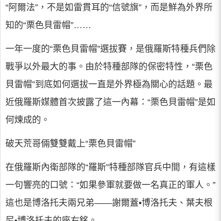
“阿爾法”，不是如雷貫耳的“信號旗”，而是鮮為外界所
知的“栗色貝雷帽”……
一年一度的“栗色貝雷帽”選拔賽，是俄羅斯特種兵們除
戰爭以外最大的事。由於特種部隊的保密特性，“栗色
貝雷帽”到底如何選拔一直是外界極為關心的話題。最
近俄羅斯媒體首次披露了這一內幕：“栗色貝雷帽”是如
何煉成的。
破天荒哥倆雙雙戴上“栗色貝雷帽”
在俄羅斯內衛部隊的“羅斯”特種部隊官兵中間，有這樣
一句響亮的口號：“如果參軍就要做一名真正的軍人。”
這也是博洛托夫兩兄弟——謝爾蓋•博洛托夫、葉夫根
尼•博洛托夫的座右銘。