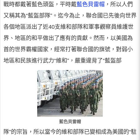
戰時都戴著藍色頭盔，平時戴
藍色貝雷帽
，所以人們
又稱其為“藍盔部隊”。迄今為止，聯合國已先後向世界
各個地區派出了近40支維和部隊和軍事觀察員維護世
界、地區的和平做出了應有的貢獻。然而，以美國為
首的世界霸權國家，經常打著聯合國的旗號，對弱小
地區和民族進行武力“維和”，嚴重違背了“藍盔部
藍色貝雷帽
隊”的宗旨，所以當今的維和部隊已變相成為美國的“駐