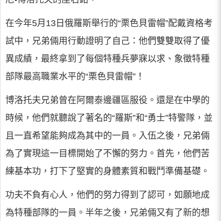
在今年5月13日俄羅斯舉行的“栗色貝雷帽”配戴資格考
試中，兄弟倆用行動證明了自己：他們雙雙取得了優
異成績，最終拿到了每個特種兵夢寐以求、象徵特種
部隊最高職業水平的“栗色貝雷帽”！
博洛托夫兄弟曾在阿爾泰邊疆區服役。還是在中學的
時候，他們就聽說了著名的“羅斯”和“勇士”特警隊，並
且一直希望能夠成為其中的一員。入伍之後，兄弟倆
為了實現這一目標開始了不懈的努力。首先，他們苦
練基本功，打下了堅實的身體素質和戰鬥準備基礎。
功夫不負有心人，他們的努力得到了認可，如願地成
為特種部隊的一員。半年之後，兄弟倆又有了新的想