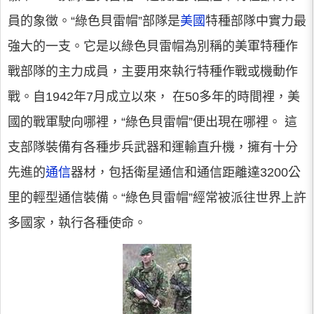
員的象徵。“綠色貝雷帽”部隊是
美國
特種部隊中實力最
強大的一支。它是以綠色貝雷帽為別稱的美軍特種作
戰部隊的主力成員，主要用來執行特種作戰或機動作
戰。自1942年7月成立以來， 在50多年的時間裡，美
國的戰軍駛向哪裡，“綠色貝雷帽”便出現在哪裡。 這
支部隊裝備有各種步兵武器和運輸直升機，擁有十分
先進的
通信
器材，包括衛星通信和通信距離達3200公
里的輕型通信裝備。“綠色貝雷帽”經常被派往世界上許
多國家，執行各種使命。