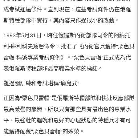
成考試通過條件。直到現在，這些考試條件仍在俄羅
斯特種部隊中實行，其內容只作過很小的改動。
1993年5月31日，時任俄羅斯內衛部隊司令的阿納托
利•庫利科夫簽署命令，批准了《內衛官兵獲得“栗色貝
雷帽”稱號專業考試條例》。“栗色貝雷帽”正式成為代
表俄羅斯特種部隊最高職業水準的標誌。
難過關訓練和考試堪稱“魔鬼式”
正因為“栗色貝雷帽”是俄羅斯特種部隊和快速反應部隊
最高榮譽的象徵，所以只有那些具有最出色的專業水
平、最強壯的體魄和最好的心理狀態的特種兵才有可
能獲得配戴“栗色貝雷帽”的殊榮。