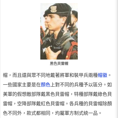
黑色貝雷帽
帽，而且還與眾不同地戴著將軍和裝甲兵兩種
帽徽
。
一些國家主要是在
顏色
上對不同的兵種予以區分。如
美軍的假想敵部隊戴黑色貝雷帽，特種部隊戴綠色貝
雷帽，空降部隊戴紅色貝雷帽。各兵種的貝雷帽除顏
色不同外，款式都相同，均屬軍方制式統一品。