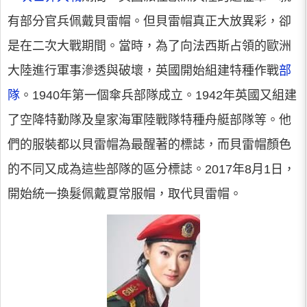
有部分官兵佩戴貝雷帽。但貝雷帽真正大放異彩，卻
是在二次大戰期間。當時，為了向法西斯占領的歐洲
大陸進行軍事滲透與破壞，英國開始組建特種作戰
部
隊
。1940年第一個傘兵部隊成立。1942年英國又組建
了空降特勤隊及皇家海軍陸戰隊特種舟艇部隊等。他
們的服裝都以貝雷帽為最醒著的標誌，而貝雷帽顏色
的不同又成為這些部隊的區分標誌。2017年8月1日，
開始統一換髮佩戴夏常服帽，取代貝雷帽。