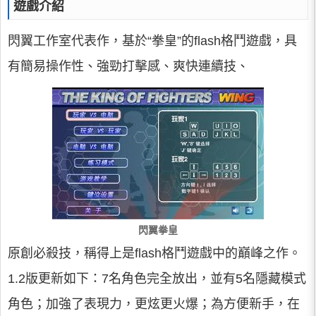
遊戲介紹
閃翼工作室代表作，基於“拳皇”的flash格鬥遊戲，具
有簡易操作性、強勁打擊感、爽快連續技、
閃翼拳皇
原創必殺技，稱得上是flash格鬥遊戲中的巔峰之作。
1.2版更新如下：7名角色完全放出，並有5名隱藏模式
角色；加強了表現力，更炫更火爆；為方便新手，在