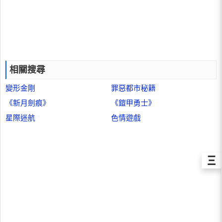
相關搜尋
變形金剛
罪惡都市秘籍
《新月劍痕》
《鎧甲勇士》
星際迷航
色情遊戲
Ξ