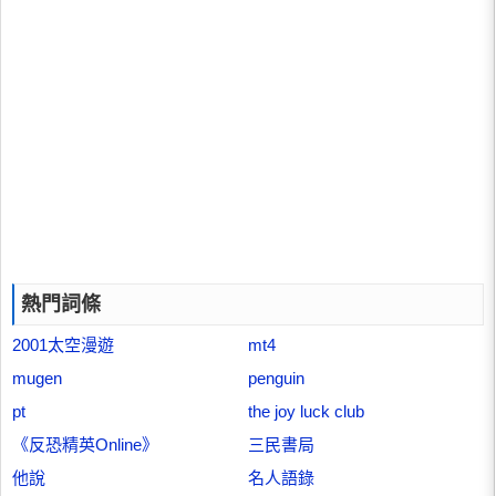
熱門詞條
2001太空漫遊
mt4
mugen
penguin
pt
the joy luck club
《反恐精英Online》
三民書局
他說
名人語錄