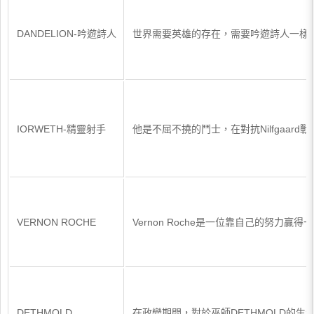
DANDELION-吟遊詩人
世界需要英雄的存在，需要吟遊詩人一樣的
IORWETH-精靈射手
他是不屈不撓的鬥士，在對抗Nilfgaa
VERNON ROCHE
Vernon Roche是一位靠自己的努
DETHMOLD
在政變期間，對於巫師DETHMOLD的生活