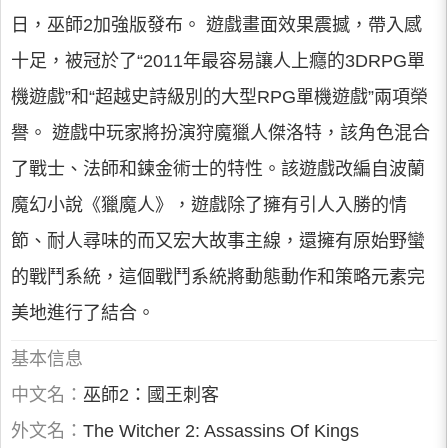
日，巫師2加強版發布。 遊戲畫面效果震撼，帶入感
十足，被冠於了“2011年最容易讓人上癮的3DRPG單
機遊戲”和“超越史詩級別的大型RPG單機遊戲”兩項榮
譽。 遊戲中玩家將扮演狩魔獵人傑洛特，該角色混合
了戰士、法師和鍊金術士的特性。該遊戲改編自波蘭
魔幻小說《獵魔人》，遊戲除了擁有引人入勝的情
節、耐人尋味的而又宏大故事主線，還擁有原始野蠻
的戰鬥系統，這個戰鬥系統將動態動作和策略元素完
美地進行了結合。
基本信息
中文名：
巫師2：國王刺客
外文名：
The Witcher 2: Assassins Of Kings