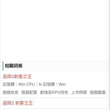
相關詞條
巫師2刺客之王
記憶體：Win CPU：In 記憶體：Win
遊戲信息 遊戲配置 劇情及RPG特色 上市時間 遊戲截圖
巫師2
刺客之王