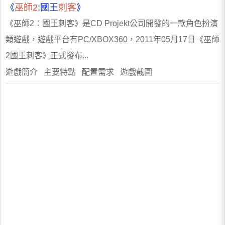
《
巫師2
:國王
刺客
》
《巫師2：國王刺客》是CD Projekt公司開發的一款角色扮演
類遊戲，遊戲平台有PC/XBOX360，2011年05月17日《巫師
2國王刺客》正式發布...
遊戲簡介 主要特點 配置需求 遊戲截圖