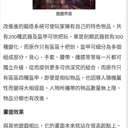
遊戲界面
改進後的鍛造系統可使玩家擁有自己的特色物品，共
有200種武器及盔甲可供把玩，單是劍類武器就有300
種變化，而原作只有區區十把劍。盔甲可細分為多個
組成部分。背心、手套、腰帶、護膝等等每一片都可
獨立升級，從而提供更多可供深究的組合，而原作只
有區區四種盔甲。即便是相似物品，也因導入隨機屬
性而變得大相逕庭。人物所攜帶的物品數量無上限，
物品分類也有改進。
畫面效果
與其他遊戲相比，它的畫面本來就站在很高起點上，