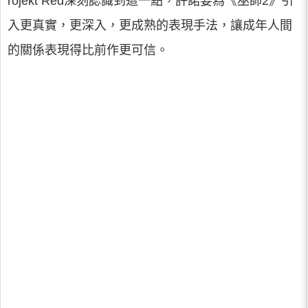
rojekt Red深刻認識到這一點，許諾要為《巫師2》引
入更真實，更深入，更成熟的表現手法，讓成年人間
的關係表現得比前作更可信。