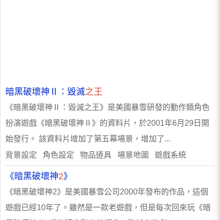
暗黑破壞神Ⅱ：毀滅
之王
《暗黑破壞神Ⅱ：毀滅之王》是美國暴雪研發的動作類角色
扮演遊戲《暗黑破壞神Ⅱ》的資料片，於2001年6月29日開
始發行。 該資料片增加了第五幕場景，增加了...
背景設定 角色設定 物品道具 場景地圖 遊戲系統
《暗黑破壞神
2
》
《暗黑破壞神2》是美國暴雪公司2000年發布的作品，這個
遊戲已經10年了。雖然是一款老遊戲，但是每次回來玩《暗