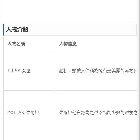
人物介紹
人物名稱
人物信息
TRISS-女巫
起初，她被人們稱為擁有最美麗的赤褐色的
ZOLTAN-佐爾坦
佐爾坦他自認為是傑洛特的少數的密友之