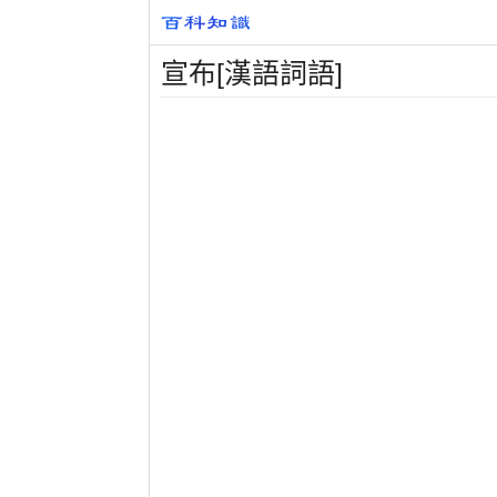
宣布[漢語詞語]