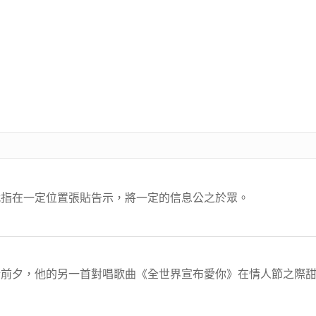
代指在一定位置張貼告示，將一定的信息公之於眾。
前夕，他的另一首對唱歌曲《全世界宣布愛你》在情人節之際甜蜜