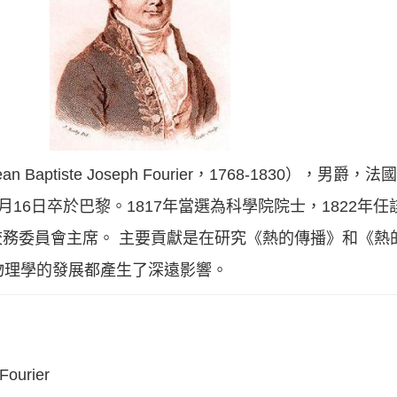
n Baptiste Joseph Fourier，1768-1830），
年5月16日卒於巴黎。1817年當選為科學院院士，1822
務委員會主席。 主要貢獻是在研究《熱的傳播》和《熱
物理學的發展都產生了深遠影響。
Fourier