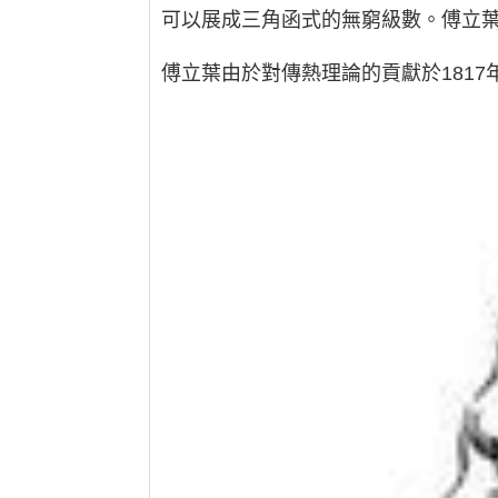
可以展成三角函式的無窮級數。傅立
傅立葉由於對傳熱理論的貢獻於181