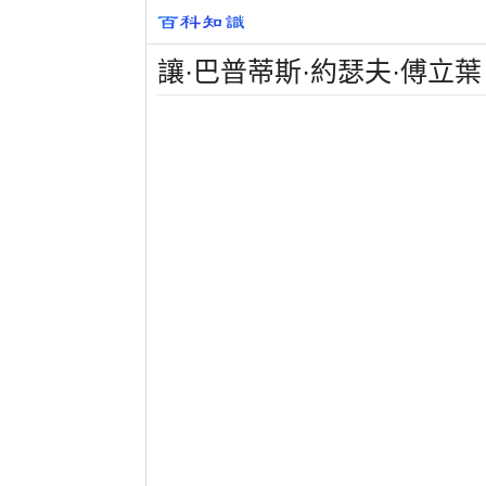
讓·巴普蒂斯·約瑟夫·傅立葉