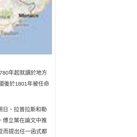
780年起就讀於地方
後於1801年被任命
朗日、拉普拉斯和勒
。傅立葉在論文中推
從而提出任一函式都