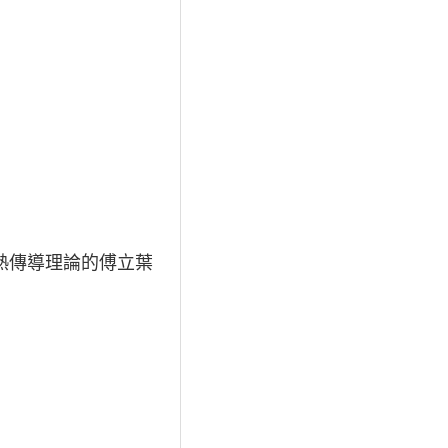
熱傳導理論的傅立葉