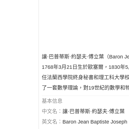
讓·巴普蒂斯·約瑟夫·傅立葉（Baron Jea
1768年3月21日生於歐塞爾，1830
任法蘭西學院終身秘書和理工科大學校
了一套數學理論，對19世紀的數學和
基本信息
中文名：
讓·巴普蒂斯·約瑟夫·傅立葉
英文名：
Baron Jean Baptiste Joseph 