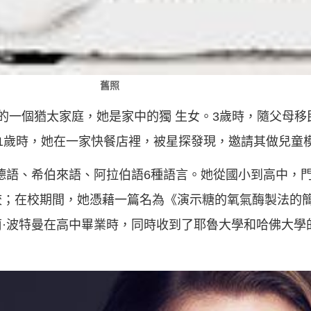
舊照
列的一個猶太家庭，她是家中的獨 生女。3歲時，隨父母移
1歲時，她在一家快餐店裡，被星探發現，邀請其做兒童
德語、希伯來語、阿拉伯語6種語言。她從國小到高中，
校；在校期間，她憑藉一篇名為《演示糖的氧氣酶製法的
·波特曼在高中畢業時，同時收到了耶魯大學和哈佛大學