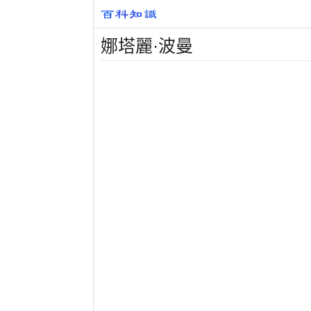
娜塔麗·波曼