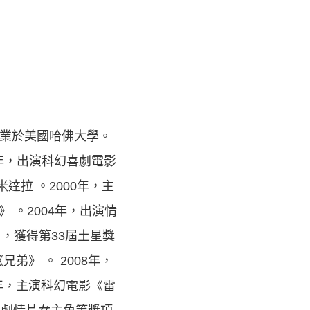
畢業於美國哈佛大學。
6年，出演科幻喜劇電影
達拉 。2000年，主
 。2004年，出演情
 ，獲得第33屆土星獎
弟》 。 2008年，
1年，主演科幻電影《雷