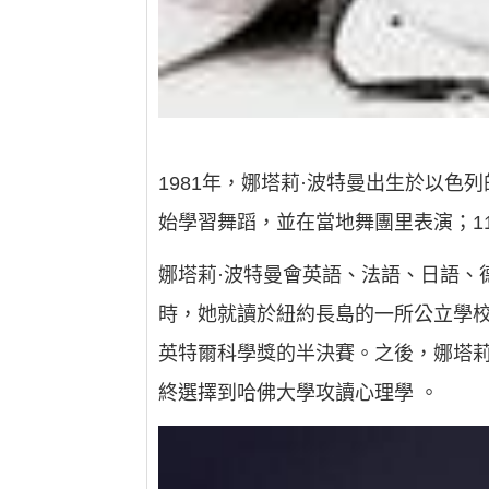
1981年，娜塔莉·波特曼出生於以色
始學習舞蹈，並在當地舞團里表演；1
娜塔莉·波特曼會英語、法語、日語、
時，她就讀於紐約長島的一所公立學
英特爾科學獎的半決賽。之後，娜塔莉
終選擇到哈佛大學攻讀心理學 。