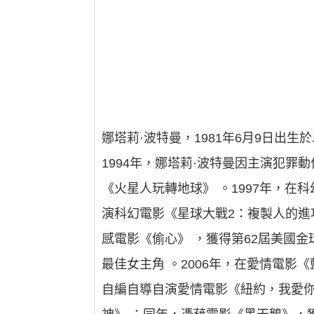
娜塔莉·波特曼，1981年6月9日
1994年，娜塔莉·波特曼因主演犯罪
《火星人玩轉地球》 。1997年，在
演科幻電影《星球大戰2：複製人的進攻
感電影《偷心》 ，獲得第62屆美國金
最佳女主角 。2006年，在愛情電影《
自編自導自演愛情電影《紐約，我愛你》