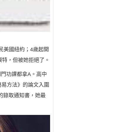
民美國紐約；4歲起開
模特，但被她拒絕了。
門門功課都拿A。高中
簡易方法》的論文入圍
的錄取通知書，她最