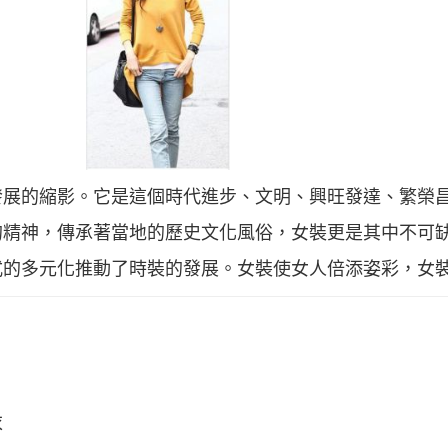
發展的縮影。它是這個時代進步、文明、興旺發達、繁榮
的精神，傳承著當地的歷史文化風俗，女裝更是其中不可
式的多元化推動了時裝的發展。女裝使女人倍添姿彩，女
衣