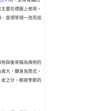
兜
不同，是用寬幅的
來主要在禮服上使用，
領、直領等領一改而成
旗袍與後來稱為旗袍的
為寬大，腰身為筒式，
、皮之分，都按季節的