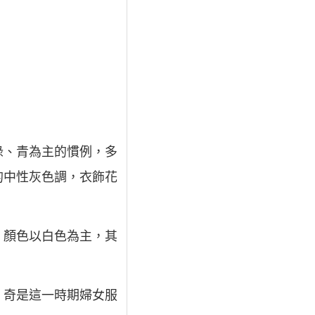
綠、青為主的慣例，多
的中性灰色調，衣飾花
，顏色以白色為主，其
、奇是這一時期婦女服