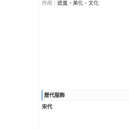
作用：
遮羞、美化、文化
歷代服飾
宋代