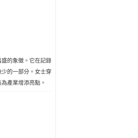
昌盛的象徵。它在記錄
缺少的一部分。女士穿
裝為產業增添亮點。