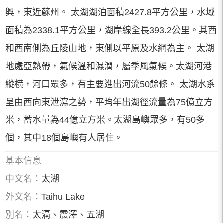
興，東近蘇州。 太湖湖泊面積2427.8平方公里，水域
面積為2338.1平方公里，湖岸線全長393.2公里。其西
和西南側為丘陵山地，東側以平原及水網為主。 太湖
地處亞熱帶，氣候溫和濕潤，屬季風氣候。太湖河港
縱橫，河口眾多，有主要進出河流50餘條。 太湖水系
呈由西向東泄瀉之勢，平均年出湖徑流量為75億立方
米，蓄水量為44億立方米。太湖島嶼眾多，有50多
個，其中18個島嶼有人居住。
基本信息
中文名：
太湖
外文名：
Taihu Lake
別名：
太滆、震澤、五湖