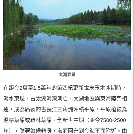
太湖春景
在距今2萬至1.5萬年的第四紀更新世末玉木冰期時，
海水東退，古太湖海灣消亡，太湖地區與東海陸架相
連，成為廣袤的古長江三角洲沖積平原，平原植被為
溫帶草原或疏林草原。全新世中期（距今7500-2500
年），隨著氣候轉暖，海面回升到今海平面附近。由