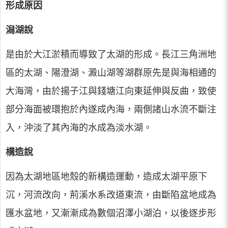
形成原因
潟湖說
是由於大江淤積而導致了太湖的形成。長江三角洲地
區的太湖、陽澄湖、澱山湖等湖群原先是與海相通的
大海灣，由於揚子江與錢塘江向東延伸與反曲，致使
部分海面被環抱於內遂成內海，兩側諸山水流不斷注
入，沖淡了其內海的水成為淡水湖。
構造說
因為太湖地區地殼的新構造運動，造成太湖平原下
沉，河流改向，荊溪水系改道東流，由斷陷盆地成為
匯水盆地，又漸漸成為數個沼澤小湖泊，以後逐步形