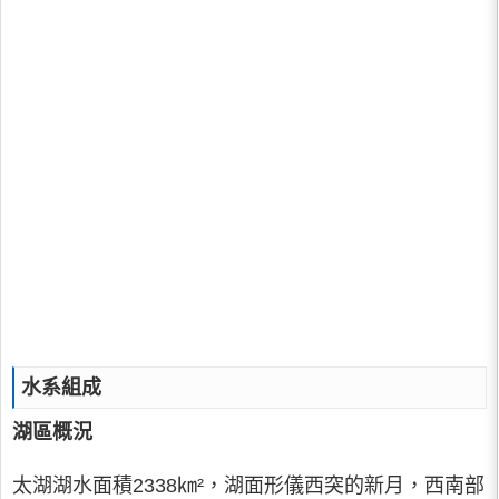
水系組成
湖區概況
太湖湖水面積2338㎞²，湖面形儀西突的新月，西南部