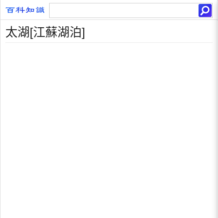
太湖[江蘇湖泊]