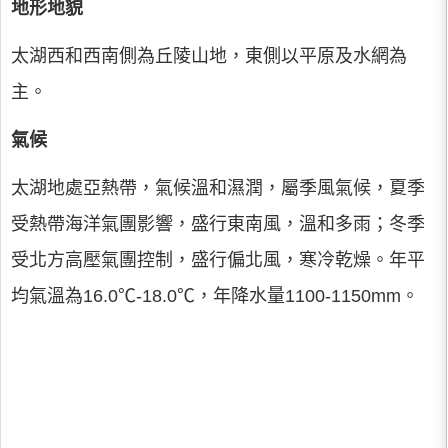
地形地貌
太湖西和西南側為丘陵山地，東側以平原及水網為
主。
氣候
太湖地處亞熱帶，氣候溫和濕潤，屬季風氣候，夏季
受熱帶海洋氣團影響，盛行東南風，溫和多雨；冬季
受北方高壓氣團控制，盛行偏北風，寒冷乾燥。年平
均氣溫為16.0℃-18.0℃，年降水量1100-1150mm。