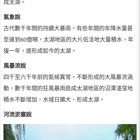
成太湖。
氣象說
古代數千年間的持續大暴雨，有些年間的年降水量甚
至達到60億噸，太湖地區的大片低洼地大量積水，年
復一年，遂形成如今的太湖。
風暴流說
四千至六千年前的氣候異常，不斷形成的大風暴流渦
動，數千年間的狂風暴雨造成太湖地區的沼澤淺窪地
積水不斷增加，水域日擴大，形成太湖。
河流淤塞說