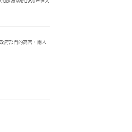
加媒體活動1999年進入
個政府部門的高官，兩人