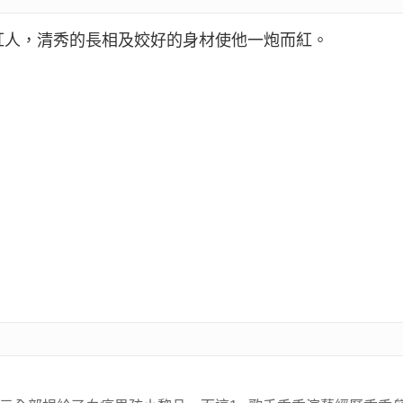
紅人，清秀的長相及姣好的身材使他一炮而紅。