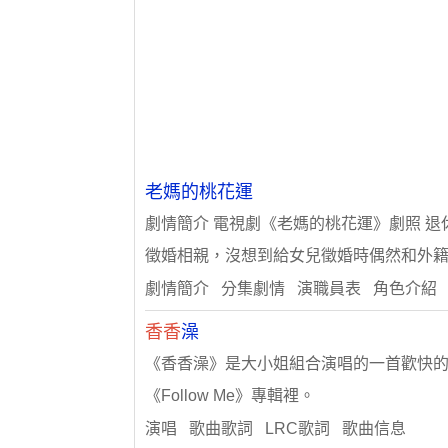
老媽的桃花運
劇情簡介 電視劇《老媽的桃花運》劇照 退
徵婚相親，沒想到給女兒徵婚時偶然和外籍
劇情簡介 分集劇情 演職員表 角色介紹
香香
澡
《香香澡》是大小姐組合演唱的一首歡快的
《Follow Me》專輯裡。
演唱 歌曲歌詞 LRC歌詞 歌曲信息