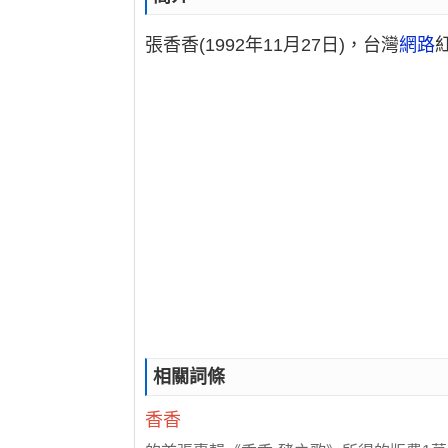
張香香(1992年11月27日)，台灣
網路
相關詞條
香香