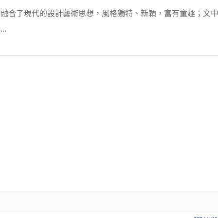
，融合了現代的設計藝術思想，風格獨特、新穎，富有童趣；文
.