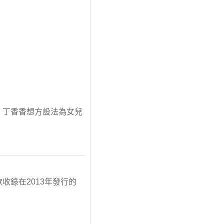
事。丁香香想方設法為女兒
收錄在2013年發行的