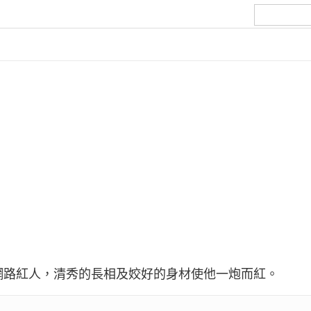
，台灣網路紅人，清秀的長相及姣好的身材使他一炮而紅。