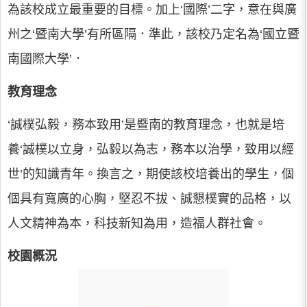
為該校成立最重要的目標。加上‘國際’二字，意在與廣
州之‘暨南大學’有所區隔．準此，該校乃定名為‘國立暨
南國際大學’．
教育理念
‘誠樸弘毅，務本致用’是暨南的教育理念，也就是培
養‘誠樸以立身，弘毅以為志，務本以治學，致用以經
世’的知識青年。換言之，期使該校培養出的學生，個
個具有寬廣的心胸，堅忍不拔、誠懇樸實的品格，以
人文精神為本，科技新知為用，造福人群社會。
校園概況