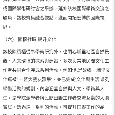
或國際學術研討會之舉辦，延伸該校國際學術交流之
觸角。該校齊集融合觀點，進而開拓宏博的國際視
野。
（六） 關懷社區 提升文化
該校除積極從事學術研究外，也關心埔里地區自然景
觀、人文環境的探索與建設．多次與當地民間文化工
作者共同合作完成系列活動，例如‘也是故鄉－埔里文
化巡禮’、‘暨大藝友雅集’．並已完成‘文化與生活’系列
學術活動的規劃，內容涵蓋自然與人文、學術與人
生，是學院派學者與民間田野工作者交流互動的大膽
嘗試。透過這一系列的活動，可提升田野工作的品