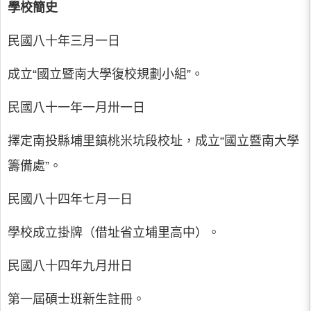
學校簡史
民國八十年三月一日
成立“國立暨南大學復校規劃小組”。
民國八十一年一月卅一日
擇定南投縣埔里鎮桃米坑段校址，成立“國立暨南大學
籌備處”。
民國八十四年七月一日
學校成立掛牌（借址省立埔里高中）。
民國八十四年九月卅日
第一屆碩士班新生註冊。