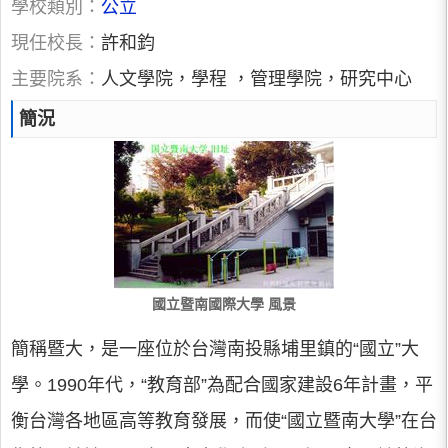
學校類別：
公立
現任校長：
許和鈞
主要院系：
人文學院，學程 ，管理學院，研究中心
簡況
國立暨南國際大學 風景
簡稱暨大，是一座位於台灣南投縣埔里鎮的“國立”大
學。1990年代，“教育部”為配合國家建設6年計畫，平
衡台灣各地區高等教育發展，而使“國立暨南大學”在台