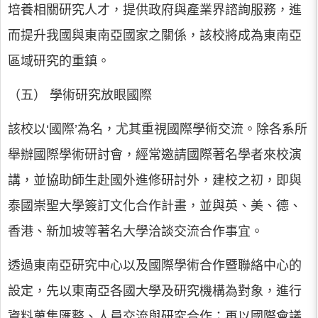
培養相關研究人才，提供政府與產業界諮詢服務，進
而提升我國與東南亞國家之關係，該校將成為東南亞
區域研究的重鎮。
（五） 學術研究放眼國際
該校以‘國際’為名，尤其重視國際學術交流。除各系所
舉辦國際學術研討會，經常邀請國際著名學者來校演
講，並協助師生赴國外進修研討外，建校之初，即與
泰國崇聖大學簽訂文化合作計畫，並與英、美、德、
香港、新加坡等著名大學洽談交流合作事宜。
透過東南亞研究中心以及國際學術合作暨聯絡中心的
設定，先以東南亞各國大學及研究機構為對象，進行
資料蒐集匯整、人員交流與研究合作；再以國際會議