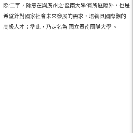
際’二字，除意在與廣州之‘暨南大學’有所區隔外，也是
希望針對國家社會未來發展的需求，培養具國際觀的
高級人才；準此，乃定名為‘國立暨南國際大學’。