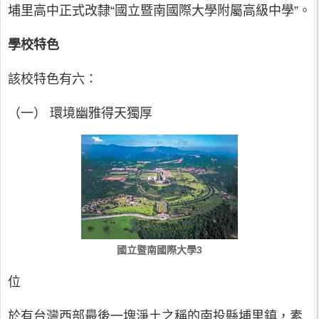
埔里高中正式改隸“國立暨南國際大學附屬高級中學”。
學校特色
該校特色有六：
（一） 環境幽雅得天獨厚
國立暨南國際大學3
位
於有台灣西部最後一塊淨土之稱的南投縣埔里鎮，素