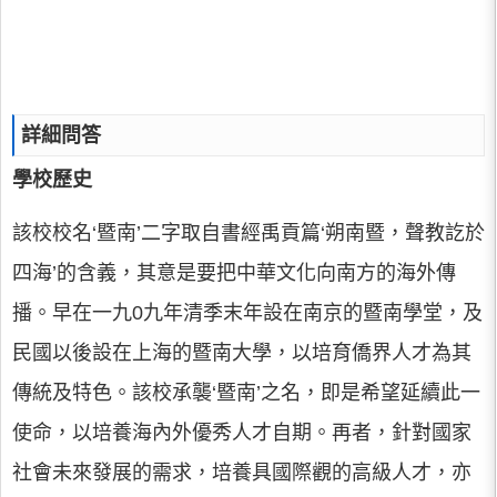
詳細問答
學校歷史
該校校名‘暨南’二字取自書經禹貢篇‘朔南暨，聲教訖於
四海’的含義，其意是要把中華文化向南方的海外傳
播。早在一九0九年清季末年設在南京的暨南學堂，及
民國以後設在上海的暨南大學，以培育僑界人才為其
傳統及特色。該校承襲‘暨南’之名，即是希望延續此一
使命，以培養海內外優秀人才自期。再者，針對國家
社會未來發展的需求，培養具國際觀的高級人才，亦