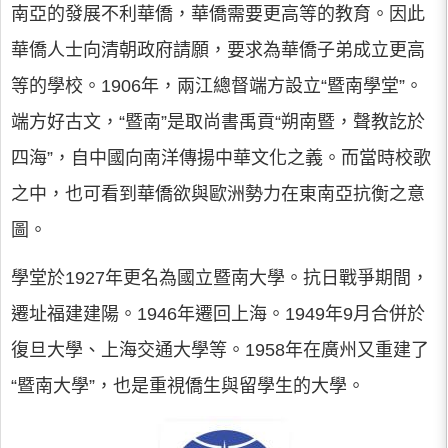
南亞的發展不利華僑，華僑需要更高等的教育。因此
華僑人士向清朝政府請願，要求為華僑子弟成立更高
等的學校。1906年，兩江總督端方設立“暨南學堂”。
端方好古文，“暨南”是取尚書禹貢“朔南暨，聲教訖於
四海”，自中國向南洋傳揚中華文化之義。而當時校歌
之中，也可看到華僑欲與歐洲勢力在東南亞抗衡之意
圖。
學堂於1927年更名為國立暨南大學。抗日戰爭期間，
遷址福建建陽。1946年遷回上海。1949年9月合併於
復旦大學、上海交通大學等。1958年在廣州又重建了
“暨南大學”，也是重視僑生與留學生的大學。