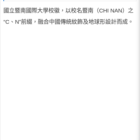
國立暨南國際大學校徽，以校名暨南（CHI NAN）之
“C、N”前綴，融合中國傳統紋飾及地球形設計而成。