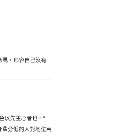
人的意見，形容自己沒有
色以先主心者也。”
或者輩分低的人對地位高