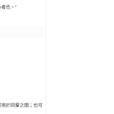
者也。”
；可用於同輩之間；也可