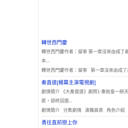
轉世西門慶
轉世西門慶作者：留寧 第一章沒來由成了
本...
轉世西門慶作者：留寧 第一章沒來由成了
秦直道[楊冪主演電視劇]
劇情簡介 《大秦直道》劇照1 秦始皇一
匪，卻終因道...
劇情簡介 分集劇情 演職員表 角色介紹
勇往直前戀上你