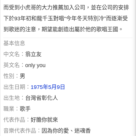
而受到小虎哥的大力推薦加入公司，並在公司的安排
下於93年初和龍千玉對唱“今年冬天特別冷”而逐漸受
到歌迷的注意，期望能創造出屬於他的歌唱王國。
基本信息
中文名：
翁立友
英文名：
only you
性別：
男
出生日期：
1975年5月9日
出生地：
台灣省彰化人
職業：
歌手
代表作品：
好膽你就來
音樂代表作品：
因為你的愛、迷魂香