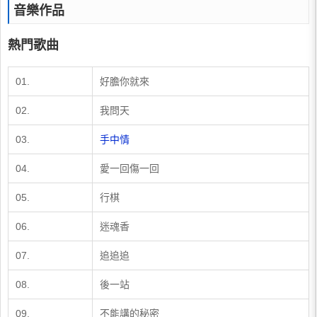
音樂作品
熱門歌曲
01.
好膽你就來
02.
我問天
03.
手中情
04.
愛一回傷一回
​05.
​行棋
​06.
​迷魂香
​07.
​追追追
​08.
​後一站
​09.
​不能講的秘密