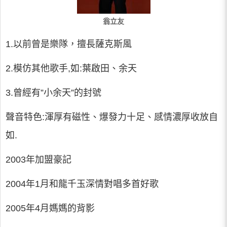
翁立友
1.以前曾是樂隊，擅長薩克斯風
2.模仿其他歌手,如:葉啟田、余天
3.曾經有”小余天”的封號
聲音特色:渾厚有磁性、爆發力十足、感情濃厚收放自
如.
2003年加盟豪記
2004年1月和龍千玉深情對唱多首好歌
2005年4月媽媽的背影