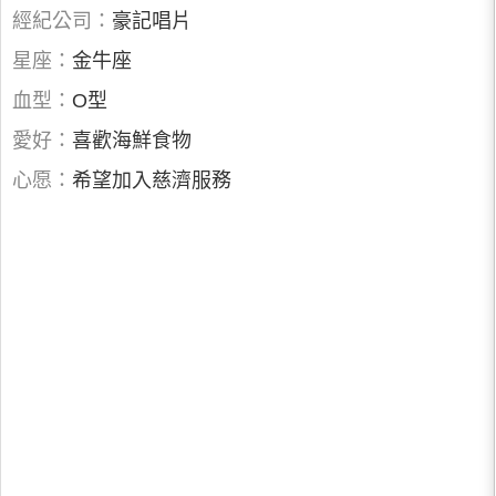
經紀公司：
豪記唱片
星座：
金牛座
血型：
O型
愛好：
喜歡海鮮食物
心愿：
希望加入慈濟服務