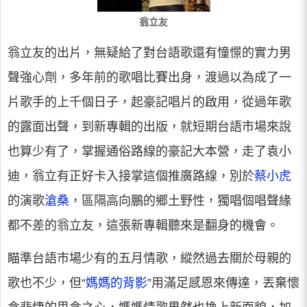
翁立友
翁立友的出片，無疑給了對台語歌還有憧憬的實力男
聲強心劑，多年前的歌唱比賽出身，渡過以為成了一
片歌手的上千個日子，起豪記唱片的啟用，從過年歌
的露面出聲，到新專輯的出版，就短期台語市場來說
也算少有了，掌握通俗路線的豪記大本營，走了袁小
迪，翁立有正好卡入接掌這個推廣路線，別於
蔡小虎
的演歌
滄桑
，區隔高向鵬的鄉土野性，獨唱個唱聲緣
都不差的翁立友，這張新專輯聽來是翻身的機會。
瞄準台語市場少有的五月情歌，縱然過去關於母親的
歌也不少，但“
媽媽的背影
”用滿足感恩來傳達，丟棄懷