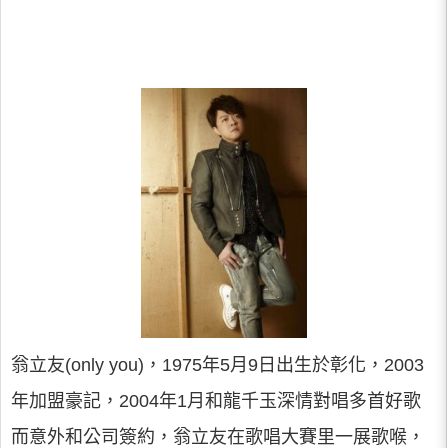
翁立友(only you)，1975年5月9日出生於彰化，2003
年加盟豪記，2004年1月和龍千玉深情對唱多首好歌
而意外和公司簽約，翁立友在歌唱大賽里一展歌喉，