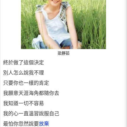
梁靜茹
終於做了這個決定
別人怎么說我不理
只要你也一樣的肯定
我願意天涯海角都隨你去
我知道一切不容易
我的心一直溫習說服自己
最怕你忽然說要
放棄