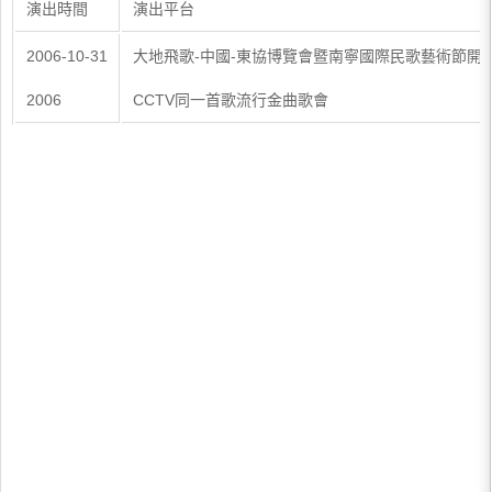
演出時間
演出平台
2006-10-31
大地飛歌-中國-東協博覽會暨南寧國際民歌藝術節開
2006
CCTV同一首歌流行金曲歌會