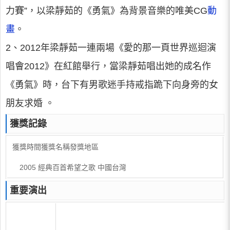
力賽”，以梁靜茹的《勇氣》為背景音樂的唯美CG
動
畫
。
2、2012年梁靜茹一連兩場《愛的那一頁世界巡迴演
唱會2012》在紅館舉行，當梁靜茹唱出她的成名作
《勇氣》時，台下有男歌迷手持戒指跪下向身旁的女
朋友求婚 。
獲獎記錄
獲獎時間獲獎名稱發獎地區
2005 經典百首希望之歌 中國台灣
重要演出