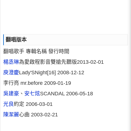
翻唱版本
翻唱歌手 專輯名稱 發行時間
楊丞琳
為愛啟程影音雙搶先聽版2013-02-01
庾澄慶
Lady'SNight[16] 2008-12-12
李行亮 mr.before 2009-01-19
吳建豪
、
安七炫
SCANDAL 2006-05-18
光良
約定 2006-03-01
陳潔麗
心曲 2003-02-21