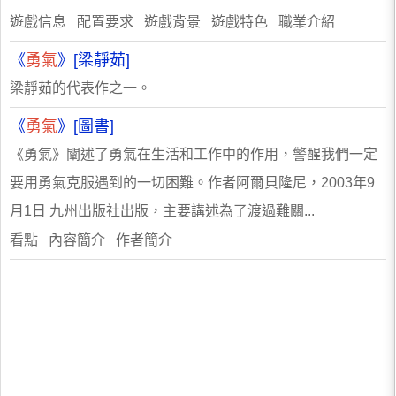
遊戲信息 配置要求 遊戲背景 遊戲特色 職業介紹
《
勇氣
》[梁靜茹]
梁靜茹的代表作之一。
《
勇氣
》[圖書]
《勇氣》闡述了勇氣在生活和工作中的作用，警醒我們一定
要用勇氣克服遇到的一切困難。作者阿爾貝隆尼，2003年9
月1日 九州出版社出版，主要講述為了渡過難關...
看點 內容簡介 作者簡介