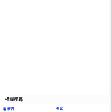
相關搜尋
暹羅貓
曹煒