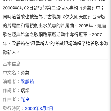
2000年8月02日發行的第二張個人專輯《勇氣》中；
同時這首歌也被選為了古裝劇《俠女闖天關》台灣版
的片尾曲和電視劇出水芙蓉的片尾曲。2005年，這首
歌在經典希望之歌網路票選活動中奪得冠軍。2007
年，梁靜茹在“風雲新人”的考試現場演唱了這首歌來激
勵新人。
基本信息
中文名：
勇氣
演唱者：
梁靜茹
作詞者：
瑞業
作曲者：
光良
發行時間：
2000年8月2日