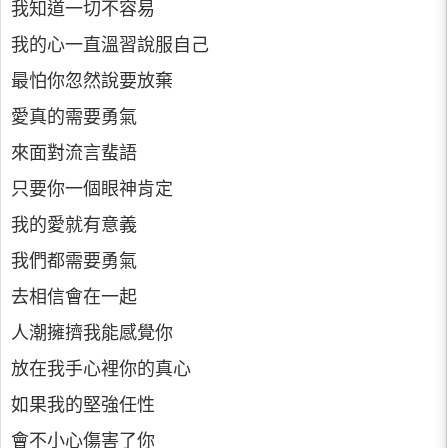
我知道一切不容易
我的心一直溫習說服自己
最怕你忽然說要放棄
愛真的需要勇氣
來面對流言蜚語
只要你一個眼神肯定
我的愛就有意義
我們都需要勇氣
去相信會在一起
人潮擁擠我能感覺你
放在我手心裡你的真心
如果我的堅強任性
會不小心傷害了你