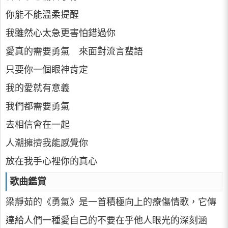
你能不能溫柔提醒
我雖然心太急更害怕錯過你
愛真的需要勇氣 來面對流言蜚語
只要你一個眼神肯定
我的愛就有意義
我們都需要勇氣
去相信會在一起
人潮擁擠我能感覺你
放在我手心裡你的真心
歌曲鑑賞
梁靜茹的《勇氣》是一首積極向上的療傷情歌，它傳
達給人們一種愛自己的不要在乎他人眼光的深刻涵