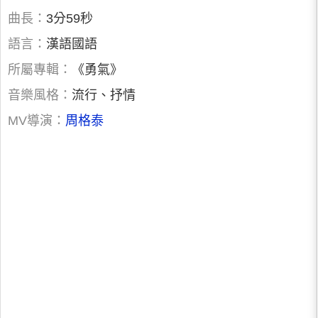
曲長：
3分59秒
語言：
漢語國語
所屬專輯：
《勇氣》
音樂風格：
流行、抒情
MV導演：
周格泰