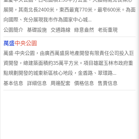
展開，其南北長2400米，東西最寬770米，最窄600米。為面
向國際、充分展現我市作為國家中心城...
公園簡介 基礎設施 交通路線 綠意盎然 老街重現
萬盛
中央公園
萬盛·中央公園，由廣西萬盛房地產開發有限責任公司投入巨
資開發，總建築面積約35萬平方米。項目雄踞玉林市政府重
點規劃開發的城東新區核心地段，金盾路、翠環路...
基本信息 詳細信息 周邊配套 價格信息 售賣信息