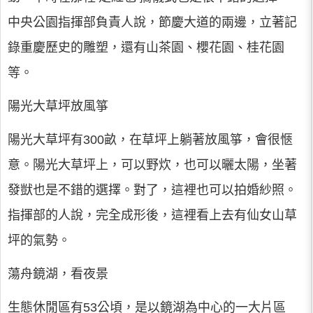
中央公園指揮部負責人說，節慶大道的兩邊，立著記
錄重慶歷史的雕塑，還有山茶園、櫻花園、桂花園
等。
陽光大草坪放風箏
陽光大草坪有300畝，在草坪上躺著放風箏，會很愜
意。陽光大草坪上，可以野炊，也可以曬太陽，坐著
發獃也是不錯的選擇。對了，這裡也可以拍婚紗照。
指揮部的人說，完全成形後，這裡看上去有仙女山草
坪的氣勢。
蕩舟鏡湖，看夜景
生態休閒區有53公頃，是以鏡湖為中心的一大片區