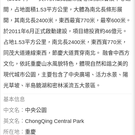
間，占地面積1.53平方公里，大體為南北長條形展
開，其南北長2400米，東西最寬770米，最窄600米。
於2011年6月正式啟動建設，項目總投資約46億元。
占地1.53平方公里，南北長2400米，東西寬770米，
同茂大道連線東西，節慶大道貫穿南北。 融會中西方
文化，依託重慶山水風貌特色，體現自然和諧之美的
現代城市公園，主要包含了中央廣場、活力水景、陽
光草坡、半島鏡湖和密林溪流五大景區。
基本信息
中文名：
中央公園
英文名：
ChongQing Central Park
所在地：
重慶