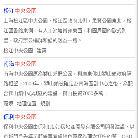
松江
中央公園
上海松江區中央公園，松江區政府北側，思賢公園東北，松
江圖書館東側。有人工池塘貫穿東西，和園周圍的歐式別
墅、政府辦公樓群和諧的融為一體。
松江中央公園 建築
南海
中央公園
南海中央公園原為獅山郊野公園，與廣東佛山獅山鎮政府隔
路相望。2009年，獅山鎮被確定為南海區副中心之後，為配
合獅山鎮中心城區的建設，獅山投資7000多萬...
環境 地理位置 規劃
保利
中央公園
保利中央公園由保利(北京)房地產開發有限公司開發建設，以
京城門戶先導示範統籌考慮綠色環保為理念打造的第二CBD