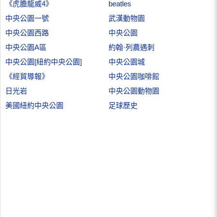
《虎膽龍威4》
beatles
中央公園一號
武漢動物園
中央公園西路
中央公園
中央公園A區
約翰·列農遇刺
中央公園[紐約中央公園]
中央公園城
《經貿導報》
中央公園咖啡館
日光岩
中央公園動物園
美國紐約中央公園
足球歷史