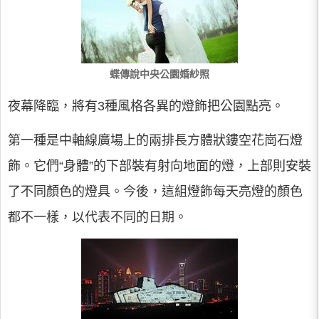
蝶傳說中央公園婚紗照
夜幕降臨，將有3種風格各異的燈飾把公園點亮。
第一種是中軸線廣場上的兩排長方體狀鏤空花崗石燈
飾。它們“身體”的下部裝有射向地面的燈，上部則安裝
了不同顏色的燈具。今後，這組燈飾每天亮燈的顏色
都不一樣，以代表不同的日期。