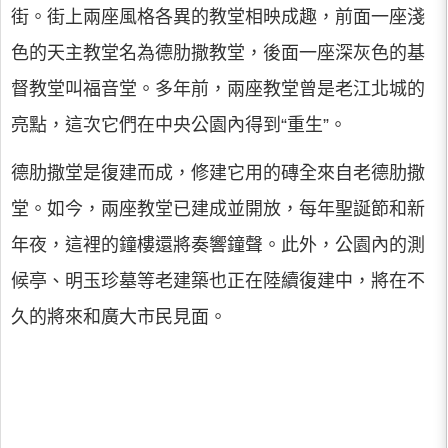
街。街上兩座風格各異的教堂相映成趣，前面一座淺
色的天主教堂名為德肋撒教堂，後面一座深灰色的基
督教堂叫福音堂。多年前，兩座教堂曾是老江北城的
亮點，這次它們在中央公園內得到“重生”。
德肋撒堂是復建而成，修建它用的磚全來自老德肋撒
堂。如今，兩座教堂已建成並開放，每年聖誕節和新
年夜，這裡的鐘樓還將奏響鐘聲。此外，公園內的測
候亭、明玉珍墓等老建築也正在陸續復建中，將在不
久的將來和廣大市民見面。