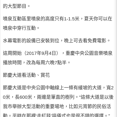
的大型節目。
噴泉互動區里噴泉的高度只有1-1.5米，夏天你可以在
噴泉中穿行互動。
水幕電影的設備已安裝到位，晚上可去看免費電影。
這周開始（2017年9月4日），重慶中央公園音樂噴泉
播放時間，改為每周六晚7點半。
節慶大道看活動、賞花
節慶大道是中央公園中軸線上一條有緩坡的大道，寬2
0米，長600米，兩邊是筆直的樹列。“這條大道是以後
我市舉辦大型活動的重要場地，比如元宵節的民俗活
動。平時在那裡‘走紅毯’搞儀式也是很不錯的選擇。”