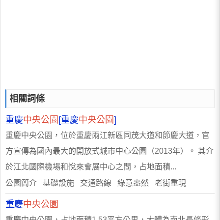
相關詞條
重慶
中央公園
[重慶
中央公園
]
重慶中央公園，位於重慶兩江新區同茂大道和節慶大道，官
方宣傳為國內最大的開放式城市中心公園（2013年）。 其介
於江北國際機場和悅來會展中心之間，占地面積...
公園簡介 基礎設施 交通路線 綠意盎然 老街重現
重慶
中央公園
重慶中央公園，占地面積1.53平方公里，大體為南北長條形