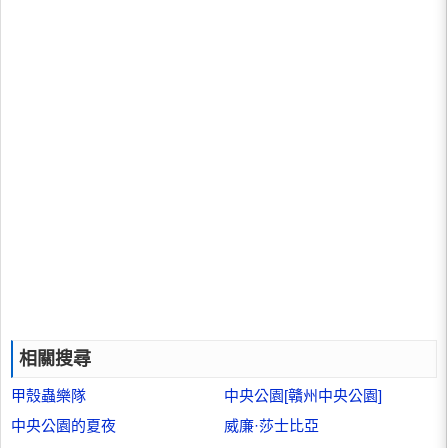
相關搜尋
甲殼蟲樂隊
中央公園[贛州中央公園]
中央公園的夏夜
威廉·莎士比亞