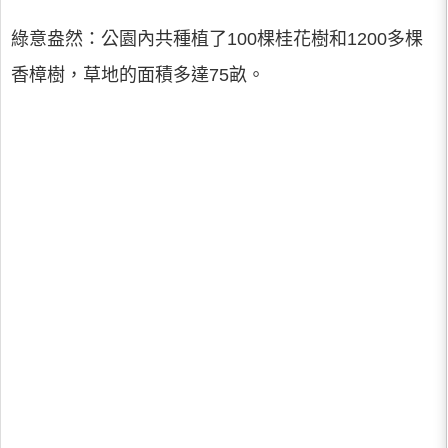
綠意盎然：公園內共種植了100棵桂花樹和1200多棵
香樟樹，草地的面積多達75畝。