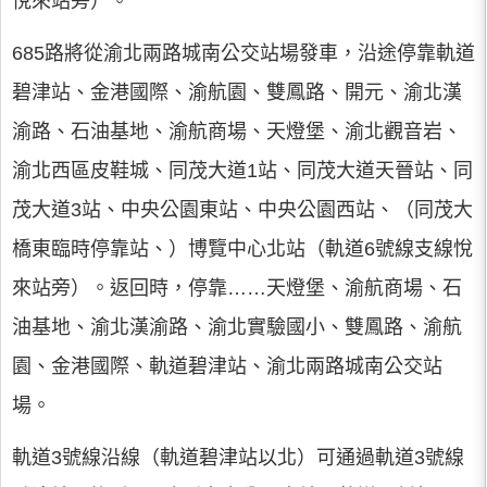
悅來站旁）。
685路將從渝北兩路城南公交站場發車，沿途停靠軌道
碧津站、金港國際、渝航園、雙鳳路、開元、渝北漢
渝路、石油基地、渝航商場、天燈堡、渝北觀音岩、
渝北西區皮鞋城、同茂大道1站、同茂大道天晉站、同
茂大道3站、中央公園東站、中央公園西站、（同茂大
橋東臨時停靠站、）博覽中心北站（軌道6號線支線悅
來站旁）。返回時，停靠……天燈堡、渝航商場、石
油基地、渝北漢渝路、渝北實驗國小、雙鳳路、渝航
園、金港國際、軌道碧津站、渝北兩路城南公交站
場。
軌道3號線沿線（軌道碧津站以北）可通過軌道3號線