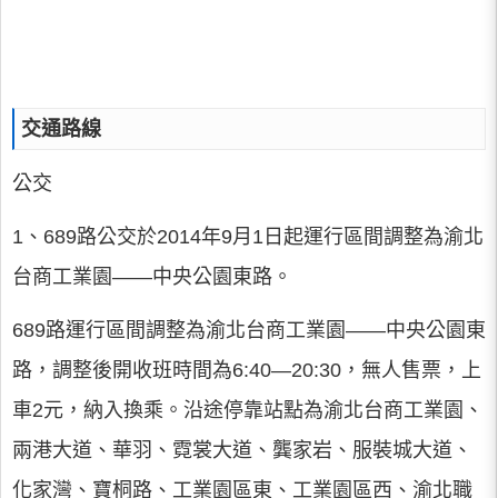
交通路線
公交
1、689路公交於2014年9月1日起運行區間調整為渝北
台商工業園——中央公園東路。
689路運行區間調整為渝北台商工業園——中央公園東
路，調整後開收班時間為6:40—20:30，無人售票，上
車2元，納入換乘。沿途停靠站點為渝北台商工業園、
兩港大道、華羽、霓裳大道、龔家岩、服裝城大道、
化家灣、寶桐路、工業園區東、工業園區西、渝北職