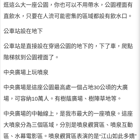
逛這么大一座公園，你也可以不用帶水，公園裡面有
直飲水，只要在人流可能密集的區域都設有飲水口。
公車站設在地下
公車站是直接設在穿過公園的地下的，下了車，爬點
階梯就到公園裡面了。
中央廣場上玩噴泉
中央廣場是這座公園最高處一個占地30公頃的大廣
場，可容納10萬人。有樹蔭廣場、樹陣草地等。
中央廣場的中軸線上，是我市最大的一座噴泉。這座
大噴泉分為三個區域，分別是噴泉觀賞區、噴泉互動
區、水幕電影區。噴泉觀賞區表演的是“江山如此多嬌”