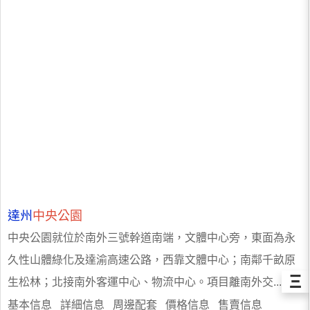
達州
中央公園
中央公園就位於南外三號幹道南端，文體中心旁，東面為永
久性山體綠化及達渝高速公路，西靠文體中心；南鄰千畝原
Ξ
生松林；北接南外客運中心、物流中心。項目離南外交...
基本信息 詳細信息 周邊配套 價格信息 售賣信息