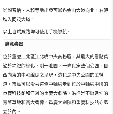
從觀音橋、人和等地出發可通過金山大道向北，右轉
進入同茂大道。
以上自駕線路均可使用手機導航。
綠意盎然
位於重慶江北區江北嘴中央商務區，其最大的看點莫
過於精緻的綠化，剛一進園，一條貫穿整個公園、自
西向東的中軸線隨之呈現，這也是中央公園的主幹
道，市民可以沿著這條中軸線走到位於中軸線中段的
重慶科技館和江邊的重慶大劇院，沿途是不斷延伸的
青蔥草地和高大香樟。重慶大劇院和重慶科技館亦矗
立於內。