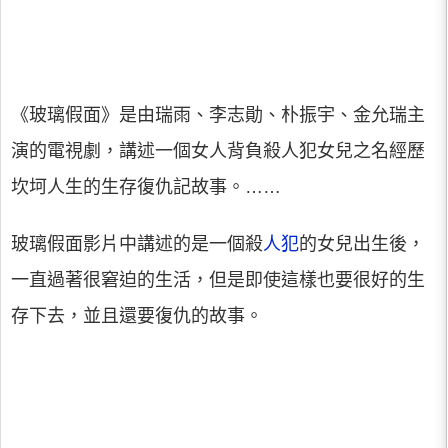
《玻璃假面》是由瑞雨、李志勛、朴振宇、金允瑞主
演的電視劇，講述一個女人背負殺人犯女兒之名經歷
坎坷人生的生存復仇記故事。……
玻璃假面影片中講述的是一個殺
人犯
的女兒出生後，
一直過著很窘迫的生活，但是即使這樣也要很好的生
存下去，並且還要復仇的故事。