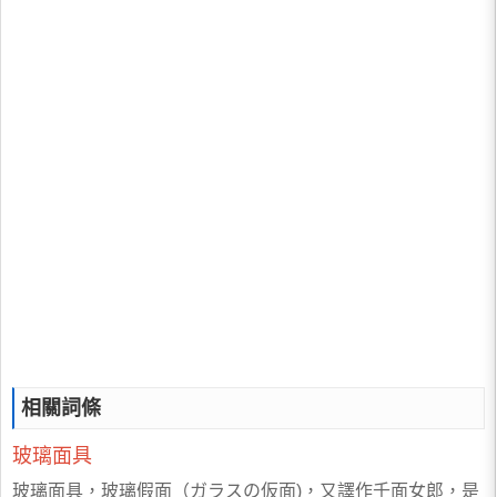
相關詞條
玻璃面具
玻璃面具，玻璃假面（ガラスの仮面)，又譯作千面女郎，是