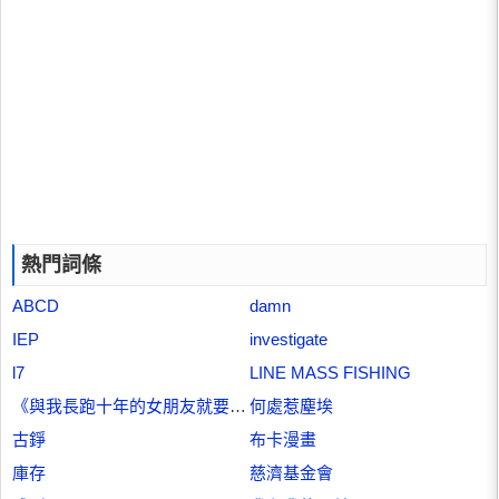
熱門詞條
ABCD
damn
IEP
investigate
l7
LINE MASS FISHING
《與我長跑十年的女朋友就要嫁人了》
何處惹塵埃
古錚
布卡漫畫
庫存
慈濟基金會