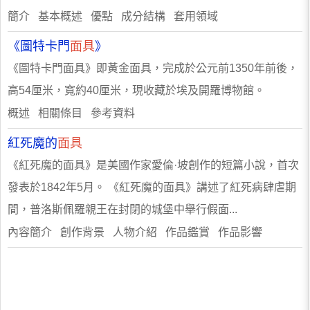
簡介 基本概述 優點 成分結構 套用領域
《圖特卡門
面具
》
《圖特卡門面具》即黃金面具，完成於公元前1350年前後，
高54厘米，寬約40厘米，現收藏於埃及開羅博物館。
概述 相關條目 參考資料
紅死魔的
面具
《紅死魔的面具》是美國作家愛倫·坡創作的短篇小說，首次
發表於1842年5月。 《紅死魔的面具》講述了紅死病肆虐期
間，普洛斯佩羅親王在封閉的城堡中舉行假面...
內容簡介 創作背景 人物介紹 作品鑑賞 作品影響