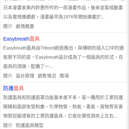
日本漫畫家美內鈴惠所作的一部漫畫作品，後來並製成動畫
以及電視連續劇。漫畫最早為1976年開始連載於...
簡介 劇情概要
Easybreath
面具
Easybreath面具由Tribord創造推出，與傳統的插入口中的通
氣管不同的是，Easybreath設計成為了一個面具的形式，在
面具的頂端，配備了一...
簡介 設計原理 銷售情況 獎項
防護
面具
防護面具和防護面罩功能基本差不多，是一種用於工業防護
眼睛和面部免受粉塵，化學物質，熱氣，毒氣，屑物等有害
物質迎面侵害的工業防護面具，它是在彈性頭夾上左右...
簡介 防護面具類型