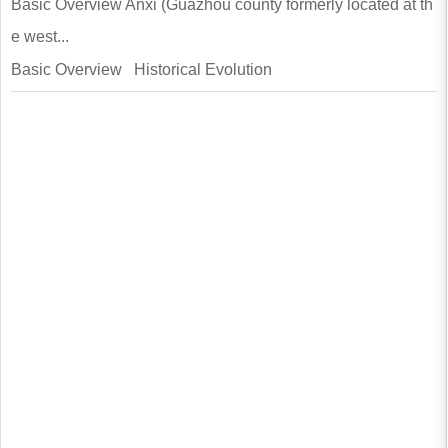
Basic Overview Anxi (Guazhou county formerly located at th
e west...
Basic Overview Historical Evolution