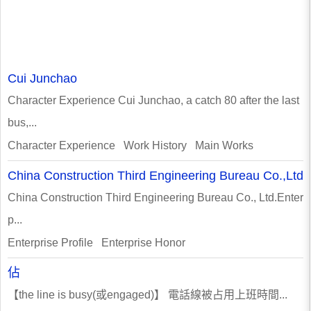
Cui Junchao
Character Experience Cui Junchao, a catch 80 after the last
bus,...
Character Experience Work History Main Works
China Construction Third Engineering Bureau Co.,Ltd
China Construction Third Engineering Bureau Co., Ltd.Enter
p...
Enterprise Profile Enterprise Honor
佔
【the line is busy(或engaged)】 電話線被占用上班時間...