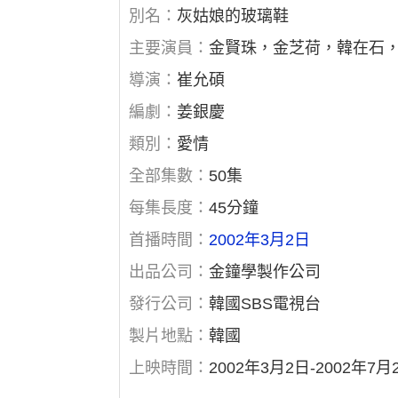
別名：
灰姑娘的玻璃鞋
主要演員：
金賢珠，金芝荷，韓在石
導演：
崔允碩
編劇：
姜銀慶
類別：
愛情
全部集數：
50集
每集長度：
45分鐘
首播時間：
2002年3月2日
出品公司：
金鐘學製作公司
發行公司：
韓國SBS電視台
製片地點：
韓國
上映時間：
2002年3月2日-2002年7月