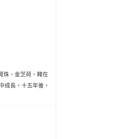
金賢珠、金芝荷、韓在
境中成長，十五年後，