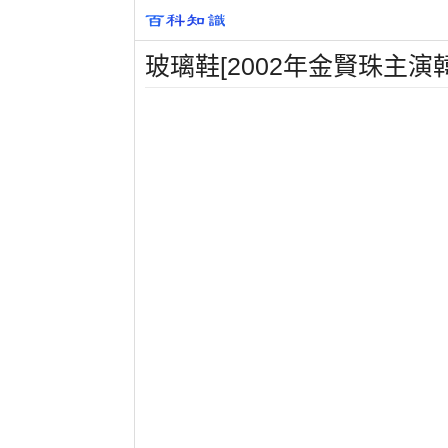
玻璃鞋[2002年金賢珠主演