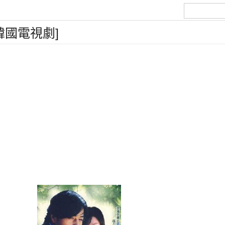
韓國電視劇]