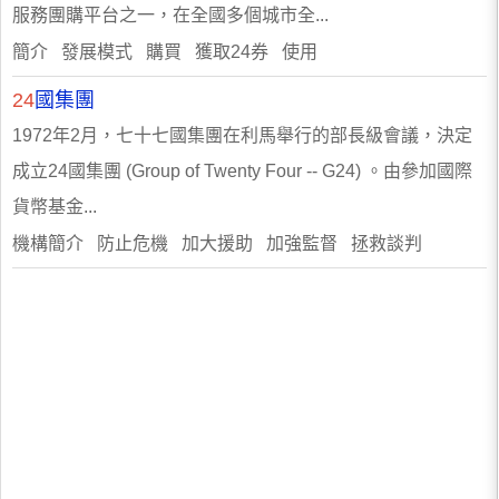
服務團購平台之一，在全國多個城市全...
簡介 發展模式 購買 獲取24券 使用
24
國集團
1972年2月，七十七國集團在利馬舉行的部長級會議，決定
成立24國集團 (Group of Twenty Four -- G24) 。由參加國際
貨幣基金...
機構簡介 防止危機 加大援助 加強監督 拯救談判