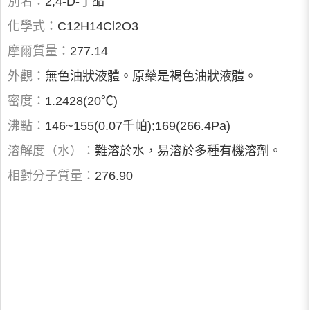
別名：
2,4-D-丁酯
化學式：
C12H14Cl2O3
摩爾質量：
277.14
外觀：
無色油狀液體。原藥是褐色油狀液體。
密度：
1.2428(20℃)
沸點：
146~155(0.07千帕);169(266.4Pa)
溶解度（水）：
難溶於水，易溶於多種有機溶劑。
相對分子質量：
276.90