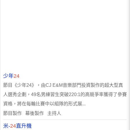
少年
24
節目《少年24》，由CJ E&M音樂部門投資製作的超大型真
人選秀企劃，49名男練習生突破220:1的高競爭率獲得了參賽
資格，將在每輪比賽中以組隊的形式展...
節目製作 幕後製作 主持人
米-
24
直升機