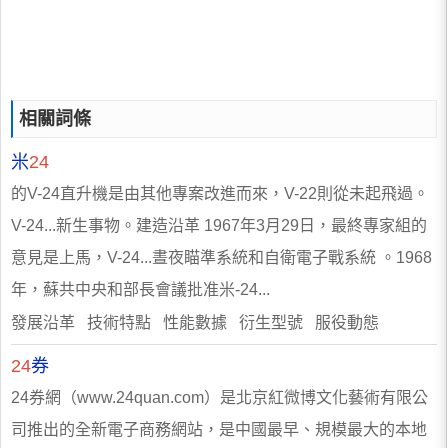
相關詞條
米
24
的V-24直升機是由其他專案改進而來，V-22則從未起飛過。
V-24...新生事物。建造沿革 1967年3月29日，最終專家組的
意見是上馬，V-24...晝夜瞄準系統和自衛電子戰系統 。1968
年，蘇共中央和部長會議批准米-24...
發展沿革 技術特點 性能數據 衍生型號 服役動態
24
券
24券網（www.24quan.com）是北京紅微博文化藝術有限公
司推出的全新電子商務網站，是中國最早、規模最大的本地