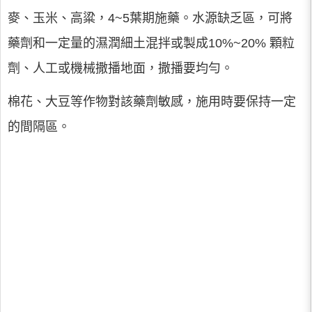
麥、玉米、高粱，4~5葉期施藥。水源缺乏區，可將
藥劑和一定量的濕潤細土混拌或製成10%~20% 顆粒
劑、人工或機械撒播地面，撒播要均勻。
棉花、大豆等作物對該藥劑敏感，施用時要保持一定
的間隔區。