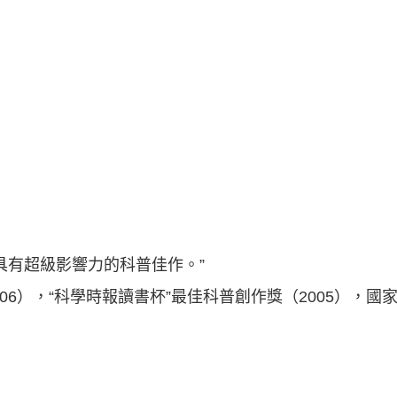
具有超級影響力的科普佳作。”
006），“科學時報讀書杯”最佳科普創作獎（2005），