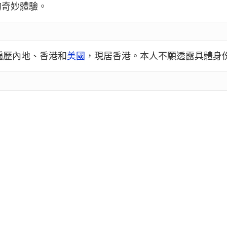
的奇妙體驗。
遍歷內地、香港和
美國
，現居香港。本人不願透露具體身