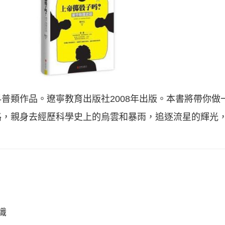
普類作品。遼寧教育出版社2008年出版。本書將帶你做
路，親身去經歷科學史上的烏雲和暴雨，追逐流星的輝光
。
識