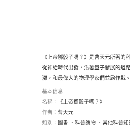
《上帝擲骰子嗎？》是曹天元所著的科
從神話時代出發，沿著量子發展的道
灘，和最偉大的物理學家們並肩作戰
基本信息
名稱：
《上帝擲骰子嗎？》
作者：
曹天元
類別：
圖書 、科普讀物 、其他科普知