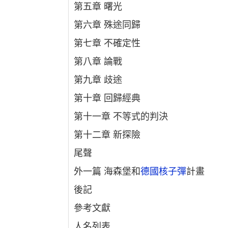
第五章 曙光
第六章 殊途同歸
第七章 不確定性
第八章 論戰
第九章 歧途
第十章 回歸經典
第十一章 不等式的判決
第十二章 新探險
尾聲
外一篇 海森堡和
德國核子彈
計畫
後記
參考文獻
人名列表