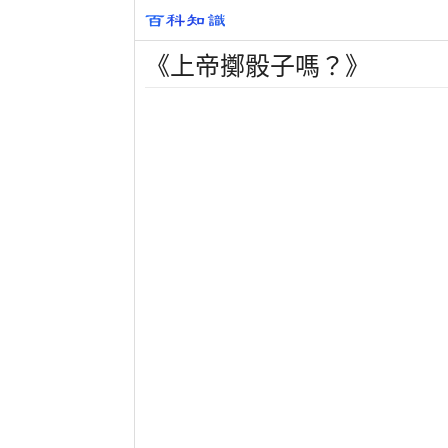
《上帝擲骰子嗎？》