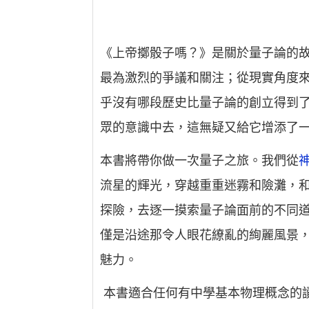
《上帝擲骰子嗎？》是關於量子論的
最為激烈的爭議和關注；從現實角度
乎沒有哪段歷史比量子論的創立得到
眾的意識中去，這無疑又給它增添了
本書將帶你做一次量子之旅。我們從
流星的輝光，穿越重重迷霧和險灘，
探險，去逐一摸索量子論面前的不同
僅是沿途那令人眼花繚亂的絢麗風景
魅力。
本書適合任何有中學基本物理概念的