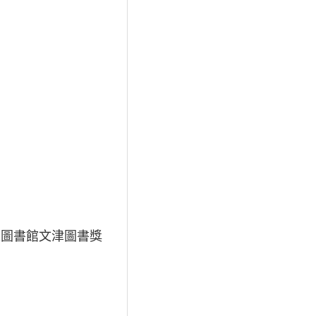
國家圖書館文津圖書獎