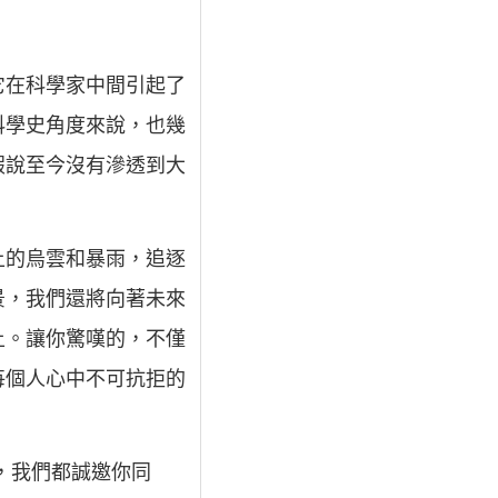
它在科學家中間引起了
科學史角度來說，也幾
假說至今沒有滲透到大
上的烏雲和暴雨，追逐
景，我們還將向著未來
土。讓你驚嘆的，不僅
每個人心中不可抗拒的
，我們都誠邀你同