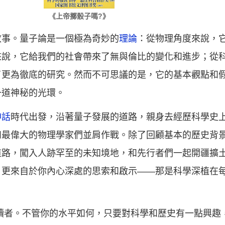
《上帝擲骰子嗎?》
故事。量子論是一個極為奇妙的
理論
：從物理角度來說，
來說，它給我們的社會帶來了無與倫比的變化和進步；從
了更為徹底的研究。然而不可思議的是，它的基本觀點和
一道神秘的光環。
神話
時代出發，沿著量子發展的道路，親身去經歷科學史
和最偉大的物理學家們並肩作戰。除了回顧基本的歷史背
道路，闖入人跡罕至的未知境地，和先行者們一起開疆擴
，更來自於你內心深處的思索和啟示——那是科學深植在
讀者。不管你的水平如何，只要對科學和歷史有一點興趣