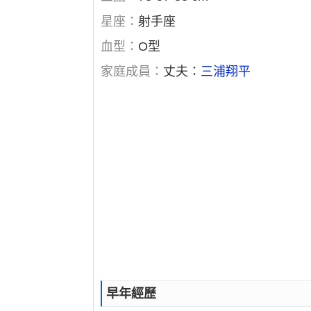
星座：
射手座
血型：
O型
家庭成員：
丈夫：
三浦翔平
早年經歷