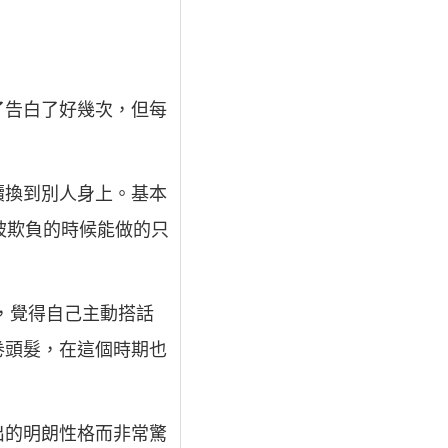
了告白了好幾次，但每
續換到別人身上。基本
被欺負的時候能做的只
，覺得自己主動搭話
卷頭髮，在這個時期也
出的明朗性格而非常驚