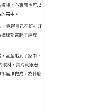
為模特。心裏面也可以
名的高中。
人，覺得自己在班裡好
橄欖球部當起了經理
蹤，甚至追到了家中，
的取材，美玲就跟著
作卻無法做成，為什麼