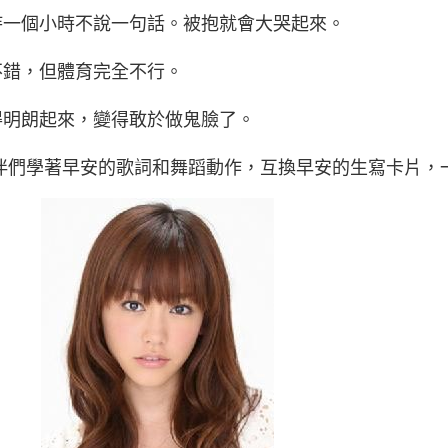
持一個小時不說一句話。被抱就會大哭起來。
不錯，但體育完全不行。
得明朗起來，變得敢於做鬼臉了。
伴們學著早安的歌詞和舞蹈動作，互換早安的生寫卡片，一