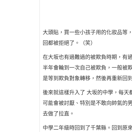
大頭貼，買一些小孩子用的化妝品等
回都被拒絕了。（笑）
在大坂也有過難過的被欺負時期，有
半年會輪到一次自己被欺負，一般被欺
是等到欺負對象轉移，然後再重新回
後來就這樣升入了 大坂的中學，每天
可能會被討厭、特別是不敢向帥氣的
去做了拉直。
中學二年級時回到了千葉縣。回到原