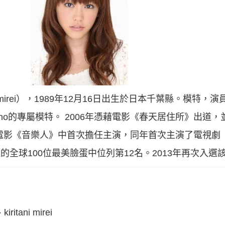
 mirei），1989年12月16日出生於日本千葉縣。模特，演
、non-no的專屬模特。 2006年憑藉電影《春天居住所》出
電影《音樂人》中首次擔任主演，同年首次主演了電視劇《女
評選的全球100位最美臉蛋中位列第12名。2013年再次入選
ani mirei