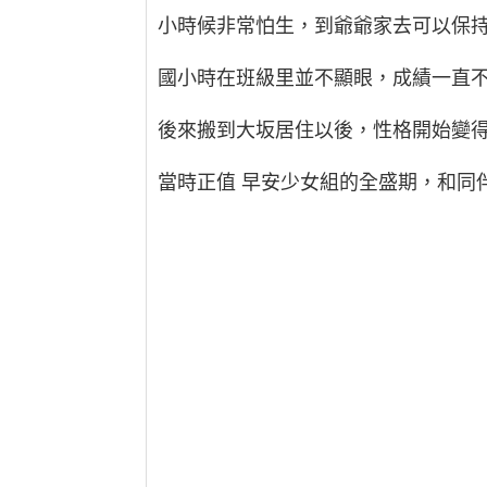
小時候非常怕生，到爺爺家去可以保
國小時在班級里並不顯眼，成績一直
後來搬到大坂居住以後，性格開始變
當時正值 早安少女組的全盛期，和同