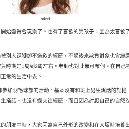
mirei
，開始變得會玩樂了。也有了喜歡的男孩子，因為太喜歡
過被別人踩腳卻不道歉的經歷，不過後來欺負對象也會繼
負時期是1周到2周左右。老師也對此無可奈何。在自己
到正常的生活中去。
都參加羽毛球部的活動。基本沒有和班上男生說話的記憶
男生搭話。也沒有過交往經歷。而且因為討厭自己的自然
來的朋友中時，大家因為自己外形的改變和在大坂時培養