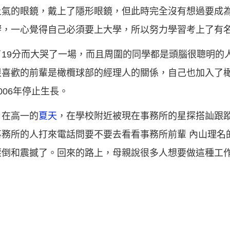
土氣的眼鏡，戴上了隱形眼鏡，但此時完全沒有想過要成
響，一心覺得自己必須要上大學，所以努力學習考上了有
19分而大哭了一場，而且周圍的同學都是頭腦很聰明的
很喜歡的前輩是橄欖球部的經理人的關係，自己也加入了
06年停止生長。
。在高一的
夏天
，在學校附近被現在事務所的星探搭訕跟
務所的人打來電話問要不要去看看事務所前輩 內山理名
壓倒和震撼了。回來的路上，母親說很多人想要做這種工