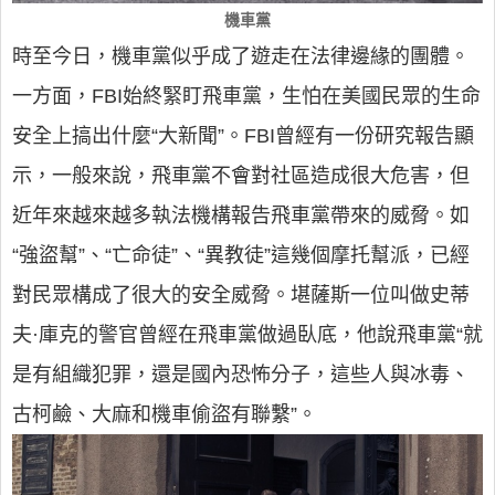
機車黨
時至今日，機車黨似乎成了遊走在法律邊緣的團體。
一方面，FBI始終緊盯飛車黨，生怕在美國民眾的生命
安全上搞出什麼“大新聞”。FBI曾經有一份研究報告顯
示，一般來說，飛車黨不會對社區造成很大危害，但
近年來越來越多執法機構報告飛車黨帶來的威脅。如
“強盜幫”、“亡命徒”、“異教徒”這幾個摩托幫派，已經
對民眾構成了很大的安全威脅。堪薩斯一位叫做史蒂
夫·庫克的警官曾經在飛車黨做過臥底，他說飛車黨“就
是有組織犯罪，還是國內恐怖分子，這些人與冰毒、
古柯鹼、大麻和機車偷盜有聯繫”。