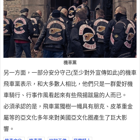
機車黨
另一方面，一部分安分守己(至少對外宣傳如此)的機車
飛車黨表示，和大多數人相比，他們只是一群愛好機
車騎行、行事作風看起來有些飛揚跋扈的人而已。
必須承認的是，飛車黨獨樹一幟具有朋克、皮革重金
屬等的亞文化多年來對美國亞文化圈產生了巨大影
響。