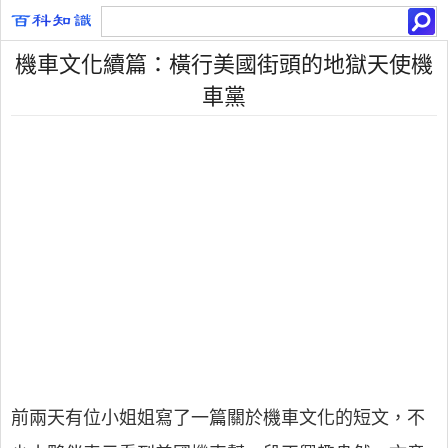
機車文化續篇：橫行美國街頭的地獄天使機
車黨
前兩天有位小姐姐寫了一篇關於機車文化的短文，不