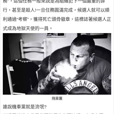
務”，這個任務一般來說是為組織犯下一個嚴重的罪
行，甚至是殺人!一旦任務圓滿完成，候選人就可以順
利通過“考察”，獲得死亡頭骨徽章，這標誌著候選人正
式成為地獄天使的一員。
飛車黨
誰說機車黨就是流氓?