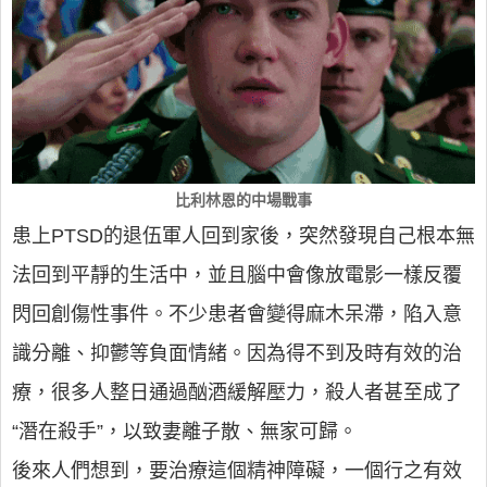
比利林恩的中場戰事
患上PTSD的退伍軍人回到家後，突然發現自己根本無
法回到平靜的生活中，並且腦中會像放電影一樣反覆
閃回創傷性事件。不少患者會變得麻木呆滯，陷入意
識分離、抑鬱等負面情緒。因為得不到及時有效的治
療，很多人整日通過酗酒緩解壓力，殺人者甚至成了
“潛在殺手”，以致妻離子散、無家可歸。
後來人們想到，要治療這個精神障礙，一個行之有效