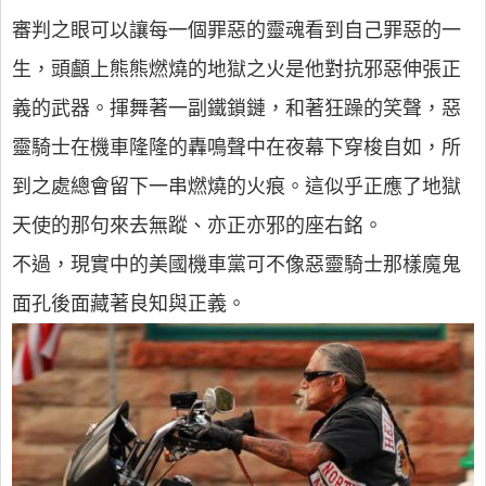
審判之眼可以讓每一個罪惡的靈魂看到自己罪惡的一
生，頭顱上熊熊燃燒的地獄之火是他對抗邪惡伸張正
義的武器。揮舞著一副鐵鎖鏈，和著狂躁的笑聲，惡
靈騎士在機車隆隆的轟鳴聲中在夜幕下穿梭自如，所
到之處總會留下一串燃燒的火痕。這似乎正應了地獄
天使的那句來去無蹤、亦正亦邪的座右銘。
不過，現實中的美國機車黨可不像惡靈騎士那樣魔鬼
面孔後面藏著良知與正義。