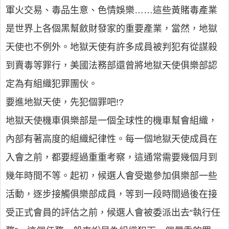
軍火交易、毒品生意、色情娛樂……這些黃賭毒產業
是世界上各個黑幫斂財發家的重要產業，當然，地獄
天使也不例外。地獄天使有許多成員被判犯有從謀殺
到賣毒等罪行，美國法務部還曾將地獄天使俱樂部認
定為有組織犯罪團伙。
要進地獄天使，先犯個罪吧!?
地獄天使機車俱樂部是一個全球性的機車幫會組織，
內部有著高度的組織紀律性。每一個地獄天使成員在
入會之前，都要經過重重考察，這通常需要幾個月到
幾年時間不等。起初，候選人會受邀參加俱樂部一些
活動，逐步接觸俱樂部成員，等到一段時間過後在接
受正式會員的評估之前，候選人會被委派出去“執行任