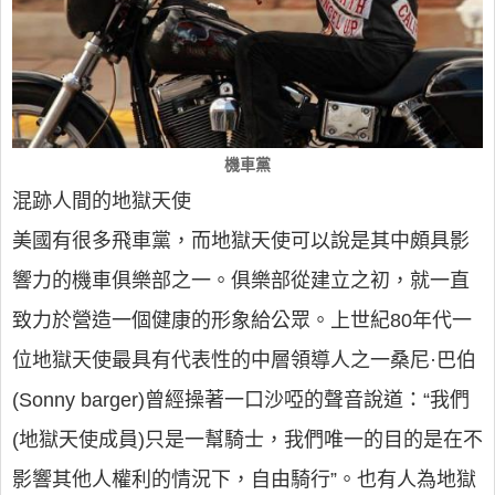
機車黨
混跡人間的地獄天使
美國有很多飛車黨，而地獄天使可以說是其中頗具影
響力的機車俱樂部之一。俱樂部從建立之初，就一直
致力於營造一個健康的形象給公眾。上世紀80年代一
位地獄天使最具有代表性的中層領導人之一桑尼·巴伯
(Sonny barger)曾經操著一口沙啞的聲音說道：“我們
(地獄天使成員)只是一幫騎士，我們唯一的目的是在不
影響其他人權利的情況下，自由騎行”。也有人為地獄