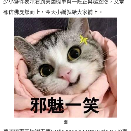
少小夥伴表示看到美國機車幫一段正興趣盎然，文章
卻仿佛戛然而止，今天小編就給大家補上。
圖