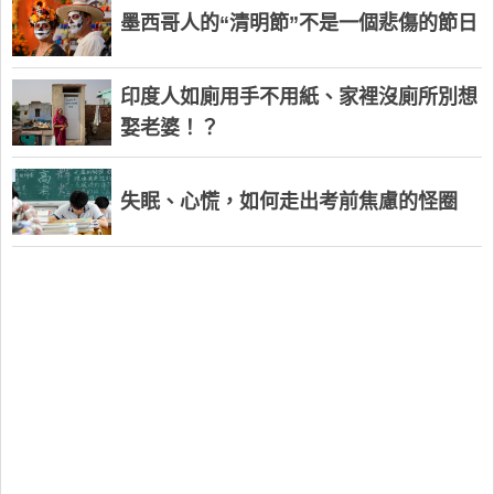
墨西哥人的“清明節”不是一個悲傷的節日
印度人如廁用手不用紙、家裡沒廁所別想
娶老婆！？
失眠、心慌，如何走出考前焦慮的怪圈