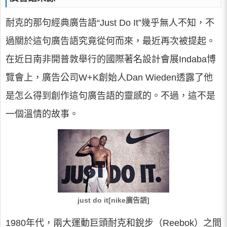
耐克的那句經典廣告語“Just Do It”幾乎無人不知，不
過關於這句廣告語究竟從何而來，最近再次被提起。
在近日南非開普敦舉行的國際著名設計會展Indaba博
覽會上，廣告公司W+K創始人Dan Wieden透露了他
是怎么得到創作這句廣告語的靈感的。不過，這不是
一個溫情的故事。
just do it[nike廣告語]
1980年代，兩大運動巨頭耐克和銳步（Reebok）之間