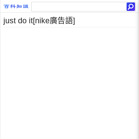
just do it[nike廣告語]