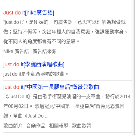
Just
do
it[nike廣告語]
“just do it”，是Nike的一句廣告語，意思可以理解為想做就
做；堅持不懈等，突出年輕人的自我意識，強調運動本身。
從不同人的角度都會有不同的意思。
Nike 廣告語 廣告語來源
just
do
it[李魏西演唱歌曲]
just do it是李魏西演唱的歌曲。
just
do
it[“中國第一長腿皇后”衛薇兒歌曲]
《Just Do It》是由歌手衛薇兒演唱的一支單曲，發行於2014
年08月02日。 歌壇寵兒“中國第一長腿皇后”衛薇兒霸氣回
歸，單曲《Just Do ...
歌曲簡介 音樂作品 相關報導 歌曲歌詞