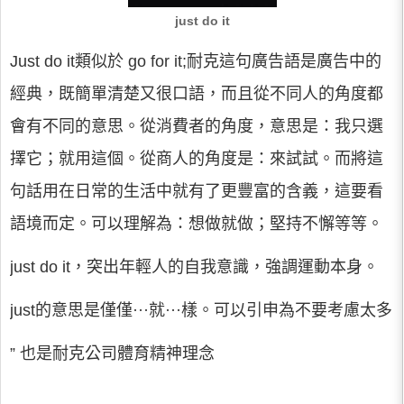
just do it
Just do it類似於 go for it;耐克這句廣告語是廣告中的
經典，既簡單清楚又很口語，而且從不同人的角度都
會有不同的意思。從消費者的角度，意思是：我只選
擇它；就用這個。從商人的角度是：來試試。而將這
句話用在日常的生活中就有了更豐富的含義，這要看
語境而定。可以理解為：想做就做；堅持不懈等等。
just do it，突出年輕人的自我意識，強調運動本身。
just的意思是僅僅···就···樣。可以引申為不要考慮太多
” 也是耐克公司體育精神理念