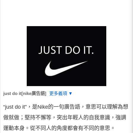
just do it[nike廣告語]
更多義項 ▼
“just do it”，是Nike的一句廣告語，意思可以理解為想
做就做；堅持不懈等，突出年輕人的自我意識，強調
運動本身。從不同人的角度都會有不同的意思。