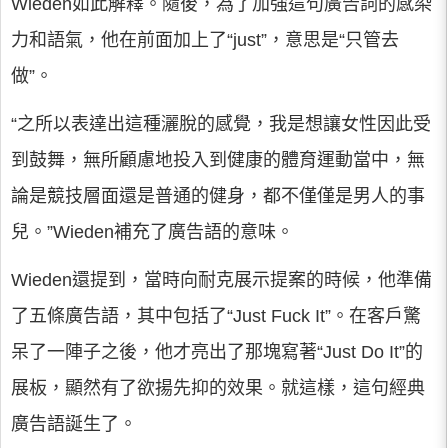
Wieden如此解釋。隨後，為了加強這句廣告詞的感染
力和語氣，他在前面加上了“just”，意思是“只管去
做”。
“之所以表達出這種灑脫的感覺，我是想讓女性因此受
到鼓舞，無所顧慮地投入到健康的體育運動當中，無
論是競技層面還是普通的健身，都不僅僅是男人的事
兒。”Wieden補充了廣告語的意味。
Wieden還提到，當時向耐克展示提案的時候，他準備
了五條廣告語，其中包括了“Just Fuck It”。在客戶驚
呆了一陣子之後，他才亮出了那塊寫著“Just Do It”的
展板，顯然有了欲揚先抑的效果。就這樣，這句經典
廣告語誕生了。