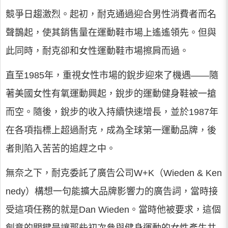
競爭日趨激烈。起初，耐克通過迎合男性消費者而名
聲鵲起，使其銷售量在運動鞋市場上遙遙領先。但與
此同時，耐克卻和女性運動鞋市場擦肩而過。
直至1985年，重視女性市場的銳步迎來了機遇——隨
著美國女性有氧運動興起，銳步的運動健身鞋被一搶
而空。隨後，銳步的收入持續快速增長，並於1987年
在各項指標上超過耐克，成為全球第一運動品牌，後
者則陷入苦苦的追趕之中。
無奈之下，耐克委託了廣告公司W+K（Wieden & Ken
nedy）構想一句能擴大品牌影響力的廣告詞，當時接
受這項任務的就是Dan Wieden。當時他被要求，這個