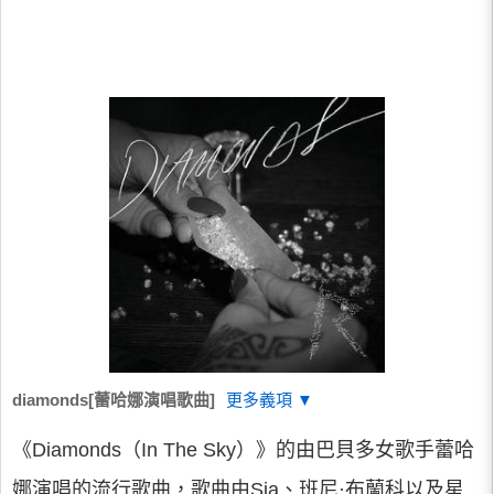
diamonds[蕾哈娜演唱歌曲]
更多義項 ▼
《Diamonds（In The Sky）》的由巴貝多女歌手蕾哈
娜演唱的流行歌曲，歌曲由Sia、班尼·布蘭科以及星