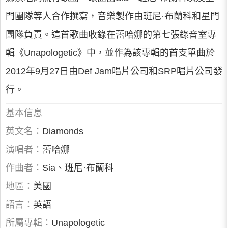
門團隊等人合作撰寫，音樂製作由班尼·布蘭科和星門
團隊負責。這首歌曲收錄在蕾哈娜的第七張錄音室專
輯《Unapologetic》中，並作為該專輯的首支單曲於
2012年9月27日由Def Jam唱片公司和SRP唱片公司發
行。
基本信息
英文名：
Diamonds
演唱者：
蕾哈娜
作曲者：
Sia、班尼·布蘭科
地區：
美國
語言：
英語
所屬專輯：
Unapologetic