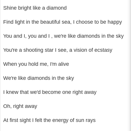
Shine bright like a diamond
Find light in the beautiful sea, I choose to be happy
You and I, you and I , we're like diamonds in the sky
You're a shooting star I see, a vision of ecstasy
When you hold me, I'm alive
We're like diamonds in the sky
I knew that we'd become one right away
Oh, right away
At first sight I felt the energy of sun rays