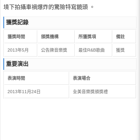
境下拍攝車禍爆炸的驚險特寫鏡頭 。
獲獎記錄
獲獎時間
頒獎機構
所獲獎項
備註
2013年5月
公告牌音樂獎
最佳R&B歌曲
獲獎
重要演出
表演時間
表演場合
2013年11月24日
全美音樂獎頒獎禮