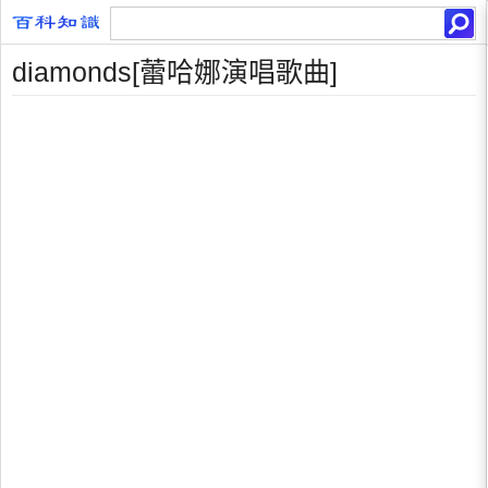
diamonds[蕾哈娜演唱歌曲]