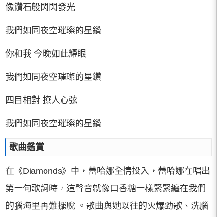
像鑽石般閃閃發光
我們如同夜空璀璨的星鑽
你和我 今晚如此耀眼
我們如同夜空璀璨的星鑽
四目相對 撩人心弦
我們如同夜空璀璨的星鑽
歌曲鑑賞
在《Diamonds》中，蕾哈娜全情投入，蕾哈娜在唱出
第一句歌詞時，這聲音就像口香糖一樣緊緊纏在我們
的腦海里再難擺脫 。歌曲與她以往的火爆勁歌、洗腦