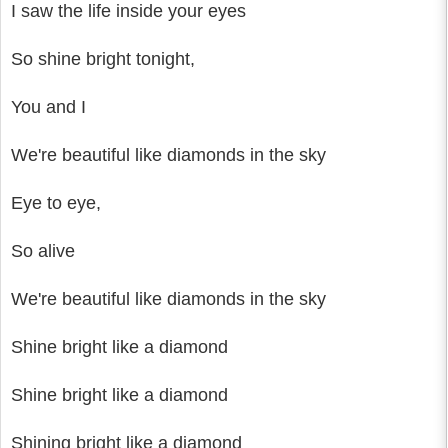
I saw the life inside your eyes
So shine bright tonight,
You and I
We're beautiful like diamonds in the sky
Eye to eye,
So alive
We're beautiful like diamonds in the sky
Shine bright like a diamond
Shine bright like a diamond
Shining bright like a diamond