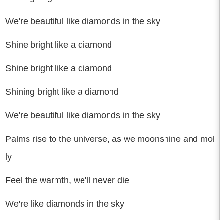
We're beautiful like diamonds in the sky
Shine bright like a diamond
Shine bright like a diamond
Shining bright like a diamond
We're beautiful like diamonds in the sky
Palms rise to the universe, as we moonshine and mol
ly
Feel the warmth, we'll never die
We're like diamonds in the sky