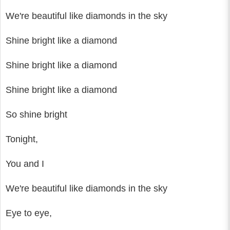
We're beautiful like diamonds in the sky
Shine bright like a diamond
Shine bright like a diamond
Shine bright like a diamond
So shine bright
Tonight,
You and I
We're beautiful like diamonds in the sky
Eye to eye,