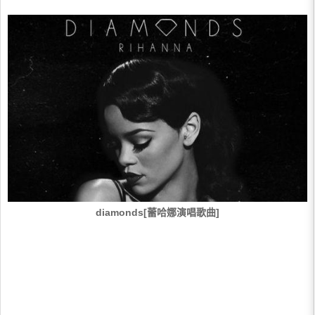
diamonds[蕾哈娜演唱歌曲]