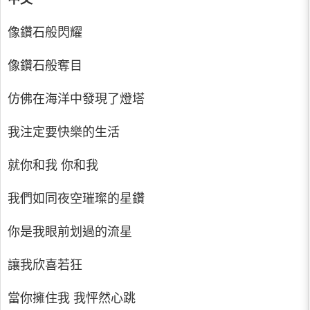
像鑽石般閃耀
像鑽石般奪目
仿佛在海洋中發現了燈塔
我注定要快樂的生活
就你和我 你和我
我們如同夜空璀璨的星鑽
你是我眼前划過的流星
讓我欣喜若狂
當你擁住我 我怦然心跳