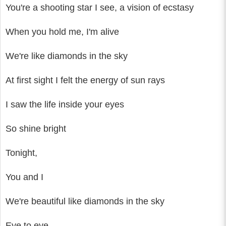
You're a shooting star I see, a vision of ecstasy
When you hold me, I'm alive
We're like diamonds in the sky
At first sight I felt the energy of sun rays
I saw the life inside your eyes
So shine bright
Tonight,
You and I
We're beautiful like diamonds in the sky
Eye to eye,