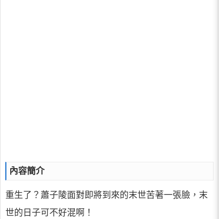
內容簡介
重生了？蕭子陵面對即將到來的末世苦著一張臉，末
世的日子可不好混啊！