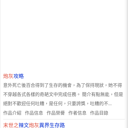
炮灰
攻略
意外死亡後百合得到了生存的機會，為了保持現狀，她不得
不穿越各式各樣的奇葩文中完成任務。 簡介有點無能，但是
絕對不歡迎任何吐糟，是任何，只要誇獎，吐糟的不...
作品介紹 作品信息 作品榮譽 作者信息 作品目錄
末世之
辣文
炮灰
異界生存路