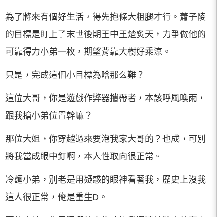
為了將來有個好生活，得先抱條大粗腿才行。蕭子陵
的目標是盯上了末世後期王中王楚炙天，力爭做他的
可靠得力小弟一枚，期望背靠大樹好乘涼。
只是，完成這個小目標為啥那么難？
這位大哥，你是遊戲作弊器攜帶者，本該呼風喚雨，
跟我搶小弟位置幹嘛？
那位大姐，你穿越過來要泡我家大哥的？也成，可別
將我當成眼中釘啊，本人性取向很正常。
冷麵小弟，別老是用疑惑的眼神看著我，歷史上沒我
這人很正常，俺是重生D。