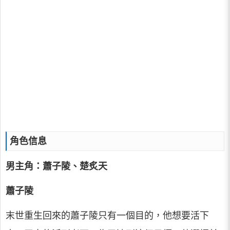
角色信息
男主角：蕭子陵、楚炙天
蕭子陵
末世重生回來的蕭子陵只有一個目的，他想要活下