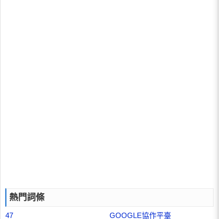
熱門詞條
47
GOOGLE協作平臺