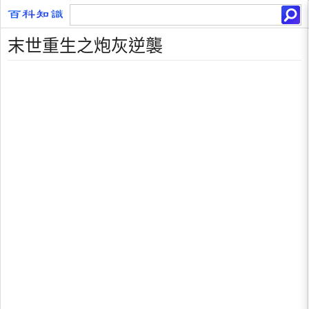
末世重生之炮灰逆襲