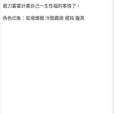
磨刀霍霍計畫自己一生性福的事情了。
角色印象：氣場爆棚 冷酷霸道 遲鈍 腹黑