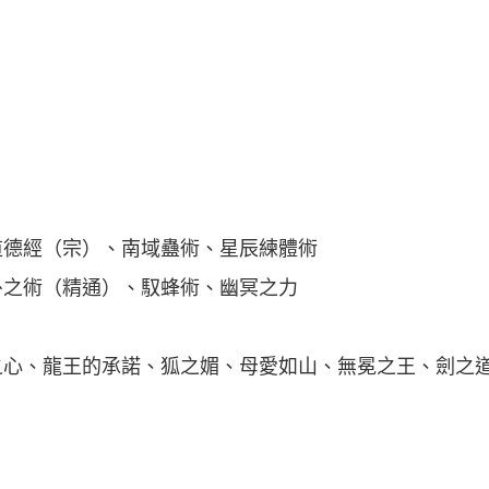
道德經（宗）、南域蠱術、星辰練體術
卦之術（精通）、馭蜂術、幽冥之力
之心、龍王的承諾、狐之媚、母愛如山、無冕之王、劍之