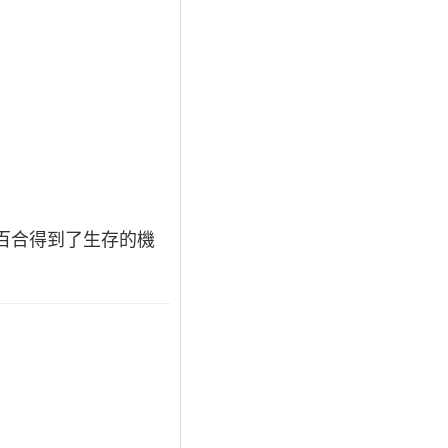
百合得到了生存的機