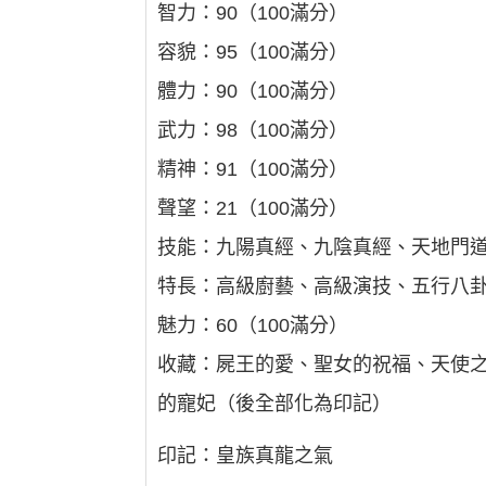
智力：90（100滿分）
容貌：95（100滿分）
體力：90（100滿分）
武力：98（100滿分）
精神：91（100滿分）
聲望：21（100滿分）
技能：九陽真經、九陰真經、天地門
特長：高級廚藝、高級演技、五行八
魅力：60（100滿分）
收藏：屍王的愛、聖女的祝福、天使
的寵妃（後全部化為印記）
印記：皇族真龍之氣