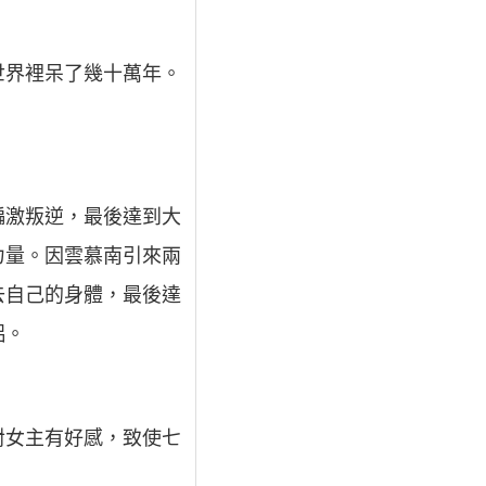
世界裡呆了幾十萬年。
偏激叛逆，最後達到大
力量。因雲慕南引來兩
去自己的身體，最後達
侶。
對女主有好感，致使七