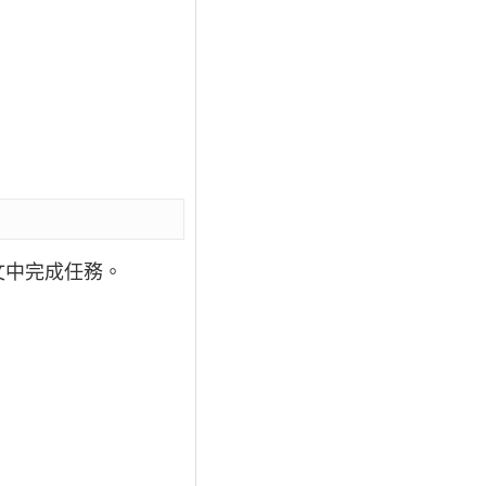
文中完成任務。