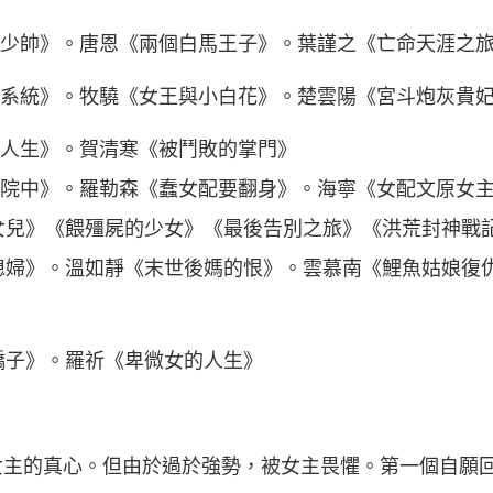
辣少帥》。唐恩《兩個白馬王子》。葉謹之《亡命天涯之
妃系統》。牧驍《女王與小白花》。楚雲陽《宮斗炮灰貴
的人生》。賀清寒《被鬥敗的掌門》
病院中》。羅勒森《蠢女配要翻身》。海寧《女配文原女
門女兒》《餵殭屍的少女》《最後告別之旅》《洪荒封神戰
營媳婦》。溫如靜《末世後媽的恨》。雲慕南《鯉魚姑娘復
的驕子》。羅祈《卑微女的人生》
女主的真心。但由於過於強勢，被女主畏懼。第一個自願