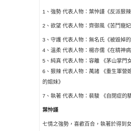
1、強勢 代表人物：葉忡謹《反派狠
2、欲望 代表人物：齊御風《苦鬥寵
3、守護 代表人物：無名氏《被毀掉
4、溫柔 代表人物：楊亦儒《在精神
5、純真 代表人物：容離 《茅山掌
6、狠辣 代表人物：萬諸 《重生軍
的姐妹》
7、執著 代表人物：裴駿 《自閉症
葉忡謹
七情之強勢，喜歡百合，執著於得到