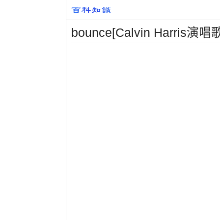
bounce[Calvin Harris演唱