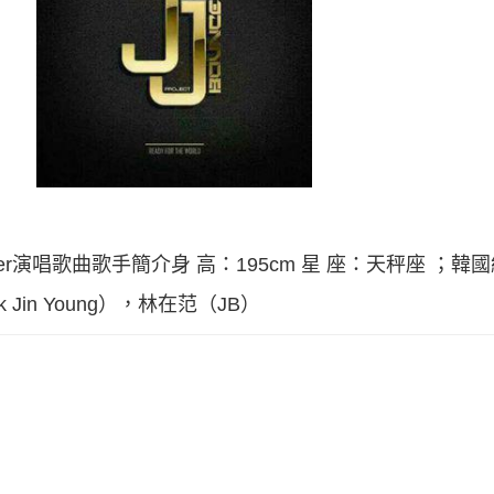
 Carter演唱歌曲歌手簡介身 高：195cm 星 座：天秤座 ；韓國組
 Jin Young），林在范（JB）