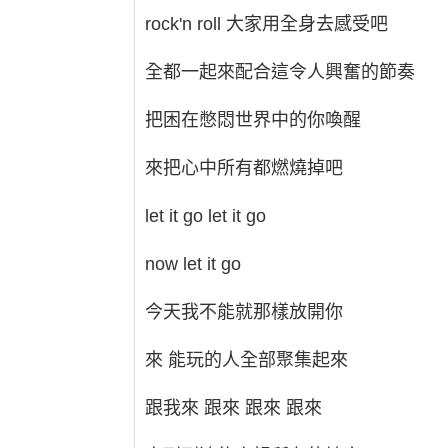
rock'n roll 大家用全身去感受吧
全都一起來配合這令人興奮的節奏
把困在憋悶世界中的你喚醒
來把心中所有都燃燒掉吧
let it go let it go
now let it go
今天我不能就那樣放開你
來 能玩的人全部聚集起來
跟我來 跟來 跟來 跟來