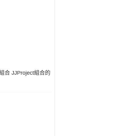
合 JJProject組合的