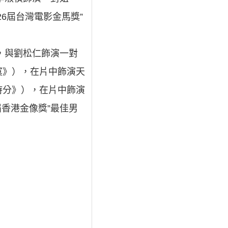
6屆台灣電影金馬獎”
，與劉松仁飾演一對
寞》），在片中飾演天
時分》），在片中飾演
香港金像獎”最佳男