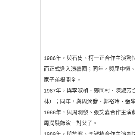
1986年，與石雋、柯一正合作主演
而正式進入演藝圈；同年，與屈中恆
家子弟楊開全。
1987年，與李淑楨、鄭同村、陳淑
林）；同年，與周潤發、鄭裕玲、張
1988年，與周潤發、張艾嘉合作主
周潤髮飾演一對父子。
1989年，與於寒、李淑禎合作主演劇