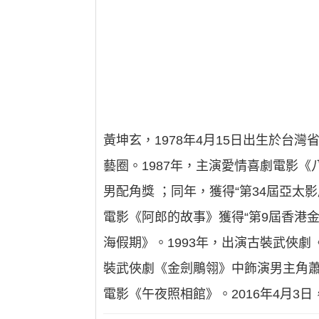
黃坤玄，1978年4月15日出生於台
藝圈。1987年，主演愛情喜劇電影《
男配角獎 ；同年，獲得“第34屆亞太
電影《阿郎的故事》獲得“第9屆香港金
海假期》。1993年，出演古裝武俠劇
裝武俠劇《金劍鵰翎》中飾演男主角蕭
電影《午夜照相館》。2016年4月3日