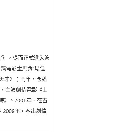
祖宗》，從而正式進入演
台灣電影金馬獎”最佳
是天才》；同年，憑藉
年，主演劇情電影《上
》。2001年，在古
2009年，客串劇情