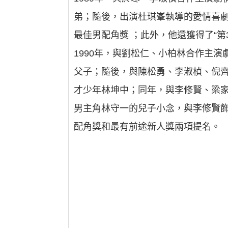
弟；隨後，出演杜琪峯執導的愛情喜劇
最佳男配角獎 ；此外，他還獲得了“第
1990年，與劉松仁、小柏林合作主
父子；隨後，與陳松勇、李淑楨、倪
才少年林坤中；同年，與李修賢、梁
男主角林守一的兒子小念，與李修賢飾
配角獎和最有前途新人獎兩項提名。