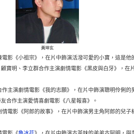
黃坤玄
驚悚電影《小祖宗》，在片中飾演活潑可愛的小寶，這是他
、顧寶明、李立群合作主演劇情電影《黑皮與白牙》，在
芳合作主演劇情電影《我的志願》，在片中飾演聰明伶俐的
學友合作主演愛情喜劇電影《八星報喜》。
演劇情電影《阿郎的故事》，在片中飾演男主角阿郎的兒子
情電影《
魯冰花
》，在片中飾演古茶妹的弟弟古阿明，與