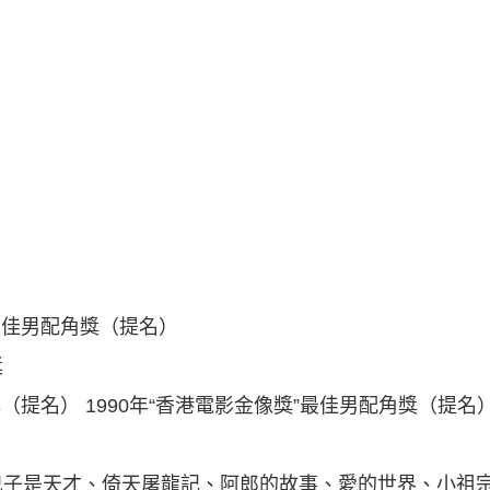
”最佳男配角獎（提名）
獎
（提名） 1990年“香港電影金像獎”最佳男配角獎（提名） 
兒子是天才、倚天屠龍記、阿郎的故事、愛的世界、小祖