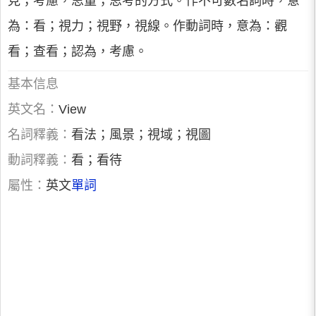
見；考慮，思量；思考的方式。作不可數名詞時，意
為：看；視力；視野，視線。作動詞時，意為：觀
看；查看；認為，考慮。
基本信息
英文名：
View
名詞釋義：
看法；風景；視域；視圖
動詞釋義：
看；看待
屬性：
英文
單詞