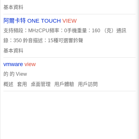
基本資料
阿爾卡特 ONE TOUCH
VIEW
支持頻段：MHzCPU頻率：0手機重量：160 （克）通訊
錄：350 鈴音描述：15種可選響鈐聲
基本資料
vmware
view
的 的 View
概述 套用 桌面管理 用戶體驗 用戶訪問