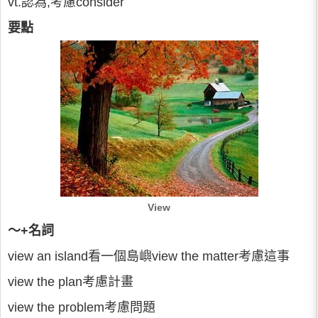
vt.認為,考慮consider
要點
View
～+名詞
view an island看一個島嶼view the matter考慮這事
view the plan考慮計畫
view the problem考慮問題