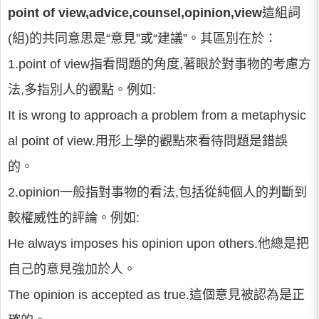
point of view,advice,counsel,opinion,view
這組詞
(組)的共同意思是“意見”或“建議”。其區別在於：
1.point of view指看問題的角度,著眼於對事物的考慮方
法,多指別人的觀點。例如:
It is wrong to approach a problem from a metaphysic
al point of view.用形上學的觀點來看待問題是錯誤
的。
2.opinion一般指對事物的看法,包括從純個人的判斷到
較權威性的評論。例如:
He always imposes his opinion upon others.他總是把
自己的意見強加於人。
The opinion is accepted as true.這個意見被認為是正