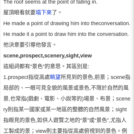
The roof seems at the point of falling in.
屋頂眼看就要
塌下來
了。
He made a point of drawing him into theconversation.
He made it a point to draw him into the conversation.
他決意要引導他發言。
scene,prospect,scenery,sight,view
這組詞都有“景色”的意思。其區別是:
1.prospect指從高處
眺望
所見到的景色,前景；scene指
局部的、一眼可見全貌的風景或景色,不限於自然的風
景,也常指(戲劇、電影、小說等的)場景、布景；scene
ry則指某一國家或某一地區的整體的自然風景；sight
指眼見的景色,如供人遊覽之地的“景”或“景色”,尤指人
工製成的景；view則主要指從高處俯視到的景色。例