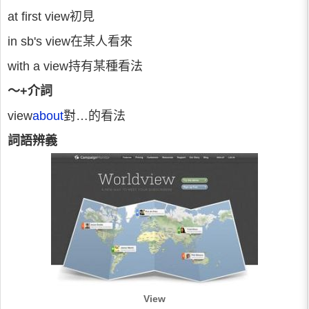
at first view初見
in sb's view在某人看來
with a view持有某種看法
～+介詞
view
about
對…的看法
詞語辨義
View