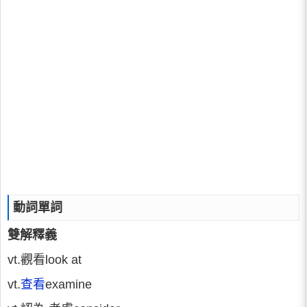
動詞單詞
雙解釋義
vt.觀看look at
vt.
查看
examine