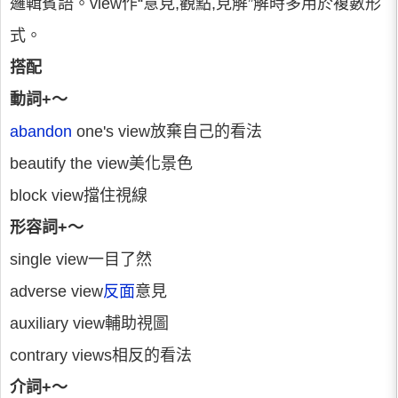
邏輯賓語。view作“意見,觀點,見解”解時多用於複數形
式。
搭配
動詞+～
abandon
one's view放棄自己的看法
beautify the view美化景色
block view擋住視線
形容詞+～
single view一目了然
adverse view
反面
意見
auxiliary view輔助視圖
contrary views相反的看法
介詞+～