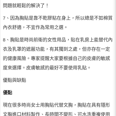
問題就輕鬆的解決了！
7、因為胸貼是靠不乾膠粘在身上，所以總是不如棉質
內衣舒適，不宜作為常用之選。
8、胸貼是時尚前衛的女性用品，貼在乳房上能替代內
衣及乳罩的遮蔽功能，有其獨到之處，但亦存在一定
的健康風險。專家提醒大家要根據自己的皮膚的敏感
度來選擇。皮膚敏感的最好不要使用乳貼。
優點與缺點
優點
現在很多時尚女士用胸貼代替文胸，胸貼在具有隱形
文胸進口材料製作、長時間不變形、可水洗重複使用