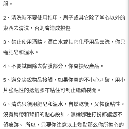
服。
2、清洗時不要使用指甲、刷子或其它除了掌心以外的
東西去清洗，否則會造成損傷
3、禁止使用酒精，漂白水或其它化學用品去洗，你只
需肥皂和溫水。
4、不要試圖除去黏膜部分，你會損毀產品。
5、避免尖銳物品接觸，如果你真的不小心刺破，用小
片強粘性的透氣膠布粘住可制止繼續裂開。
6、清洗只須用肥皂和溫水，自然乾後，又恢復粘性。
沒有肩帶和背扣的貼心設計，無論哪種打扮都讓您不
留痕跡。 所以，只要你注意以上幾點那么你所擔心的