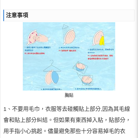
注意事項
胸貼
1、不要用毛巾，衣服等去碰觸貼上部分,因為其毛線
會和貼上部分糾結。但如果有東西掉入粘，貼部分，
用手指小心挑起。儘量避免那些十分容易掉毛的衣