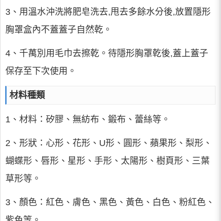
3、用溫水沖洗將肥皂洗去,甩去多餘水分後,放置隱形
胸罩盒內不蓋蓋子自然乾。
4、千萬別用毛巾去擦乾。待隱形胸罩乾後,蓋上蓋子
保存至下次使用。
材料種類
1、材料：矽膠、無紡布、鍛布、蕾絲等。
2、形狀：心形、花形、U形、圓形、蘋果形、梨形、
蝴蝶形、唇形、星形、手形、太陽形、樹頁形、三葉
草形等。
3、顏色：紅色、膚色、黑色、黃色、白色、粉紅色、
紫色等。