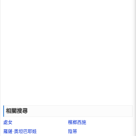
相關搜尋
處女
檳榔西施
羅薩·奧坦巴耶娃
陰蒂