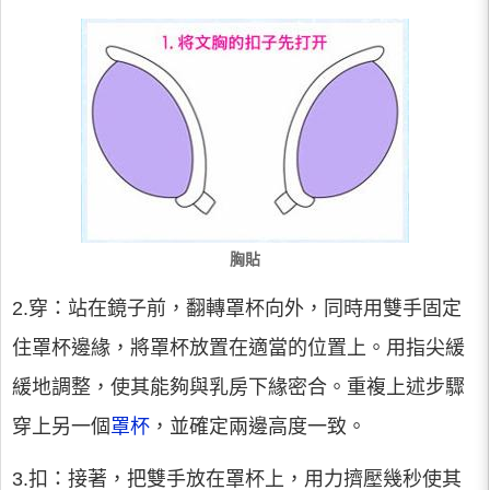
胸貼
2.穿：站在鏡子前，翻轉罩杯向外，同時用雙手固定
住罩杯邊緣，將罩杯放置在適當的位置上。用指尖緩
緩地調整，使其能夠與乳房下緣密合。重複上述步驟
穿上另一個
罩杯
，並確定兩邊高度一致。
3.扣：接著，把雙手放在罩杯上，用力擠壓幾秒使其