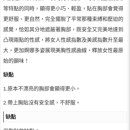
等特點的同時，顯得更小巧、輕盈，貼在胸部會覺得
更舒服、更自然，完全擺脫了平常那種束縛和壓迫的
感覺，恰如其分地遮蔽著胸部，既安全又完美地達到
凸現兩點的性感，將女人性感指數及美感指數升至最
大，更加婀娜多姿展現美胸性感曲線，釋放女性最原
始的韻味！
缺點
1.原本不漂亮的胸部會顯得更小。
2.帶上胸貼沒有安全感，不舒服。
缺點