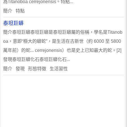
為Titanoboa cerrejonensis。特點...
簡介 特點
泰坦巨蟒
簡介泰坦巨蟒泰坦巨蟒是泰坦巨蟒屬的俗稱，學名是Titanob
oa，意即“極大的蟒蛇”，是生活在古新世（約 6000 至 5800
萬年前）的蛇... cerrejonensis）也是史上已知最大的蛇。[2]
發現泰坦巨蟒化石泰坦巨蟒化石...
簡介 發現 形態特徵 生活習性