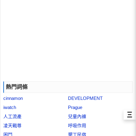
熱門詞條
cinnamon
DEVELOPMENT
iwatch
Prague
Ξ
人工流產
兒童內褲
凌天戰尊
呼吸作用
困鬥
墾丁民宿