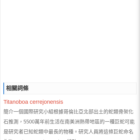
相關詞條
Titanoboa
cerrejonensis
簡介一個國際研究小組根據哥倫比亞北部出土的蛇類骨架化
石推測，5500萬年前生活在南美洲熱帶地區的一種巨蛇可能
是研究者已知蛇類中最長的物種。研究人員將這條巨蛇命名