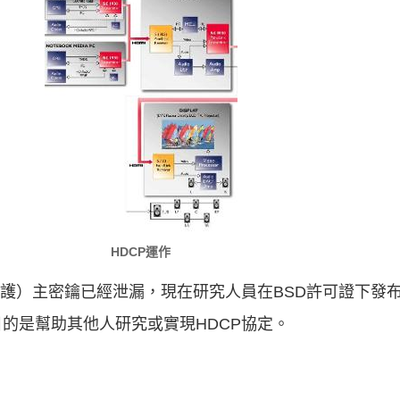
HDCP運作
護）主密鑰已經泄漏，現在研究人員在BSD許可證下發布
的是幫助其他人研究或實現HDCP協定。