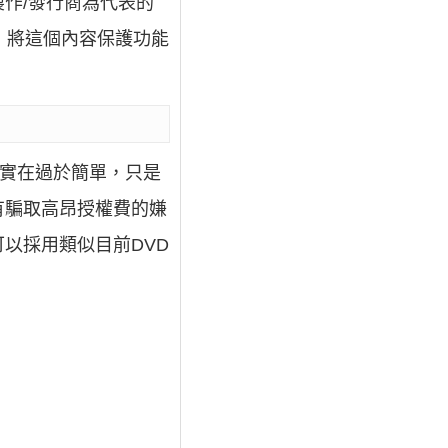
作/發行商為代表的
，將這個內容保護功能
程實在過於簡單，只是
有騙取高昂授權費的嫌
以採用類似目前DVD