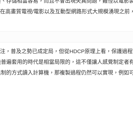
、存儲相當容易，而且不會出現失真問題，難怪以電影製
求在高畫質電視/電影以及互動型網路形式大規模湧現之前
關注，普及之勢已成定局，但從HDCP原理上看，保護過
機普遍套用的時代是相當局限的，這不僅讓人感覺制定者
制的方式讀入計算機，那複製過程仍然可以實現，例如可