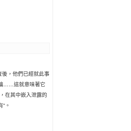
天的調查後，他們已經就此事
鑰……這就意味著它
片，在其中嵌入泄露的
有”。