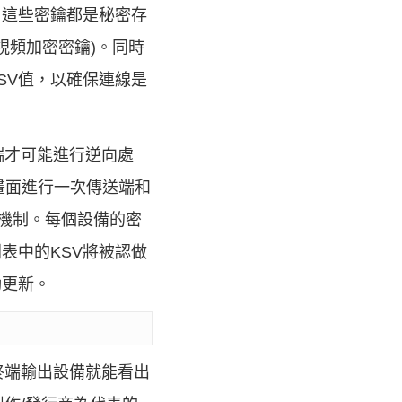
，這些密鑰都是秘密存
視頻加密密鑰)。同時
SV值，以確保連線是
端才可能進行逆向處
畫面進行一次傳送端和
”機制。每個設備的密
表中的KSV將被認做
動更新。
終端輸出設備就能看出