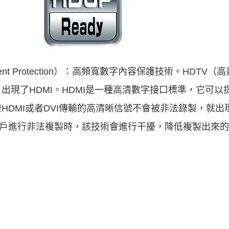
tal Content Protection）：高頻寬數字內容保護技術。H
出現了HDMI。HDMI是一種高清數字接口標準，它可以
DMI或者DVI傳輸的高清晰信號不會被非法錄製，就出現
，當用戶進行非法複製時，該技術會進行干擾，降低複製出來