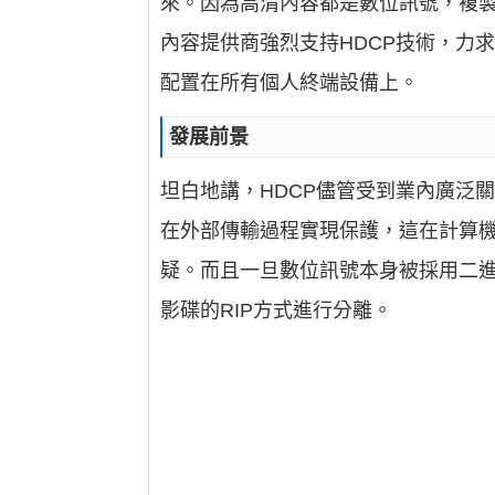
來。因為高清內容都是數位訊號，複製
內容提供商強烈支持HDCP技術，力
配置在所有個人終端設備上。
發展前景
坦白地講，HDCP儘管受到業內廣泛
在外部傳輸過程實現保護，這在計算
疑。而且一旦數位訊號本身被採用二進
影碟的RIP方式進行分離。