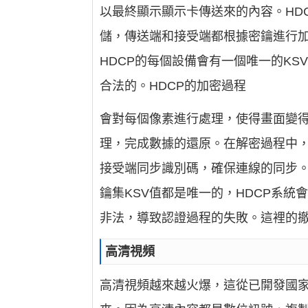
以最終顯示顯示卡傳送來的內容。HD
儲，傳送端和接受端都根據密鑰進行加
HDCP的每個設備會有一個唯一的K
合法的。HDCP的加密過程
會對每個像素進行處理，使得畫面變
理，完成數據的還原。在解密過程中，
接受端同步識別碼，確保連線的同步。
鑰集KSV值都是唯一的，HDCP系統
非法，導致認證過程的失敗。這裡的撤
高清視頻
高清視頻越來越火爆，這從已開發國