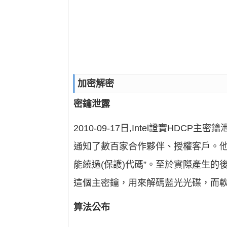
加密解密
密鑰泄露
2010-09-17日,Intel證實HDCP
通知了數百家合作夥伴、授權客戶。他
能繞過(保護)代碼”。至於實際產生的
這個主密鑰，用來解碼藍光光碟，而軟
算法公布