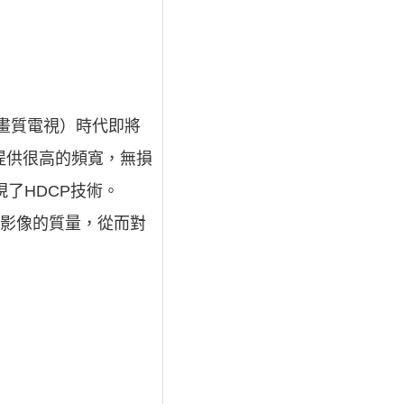
DTV（高畫質電視）時代即將
提供很高的頻寬，無損
了HDCP技術。
的影像的質量，從而對