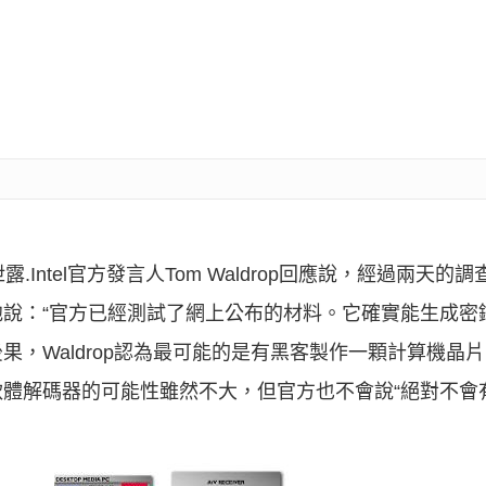
主密鑰泄露.Intel官方發言人Tom Waldrop回應說，經過兩
說：“官方已經測試了網上公布的材料。它確實能生成密
後果，Waldrop認為最可能的是有黑客製作一顆計算機晶
體解碼器的可能性雖然不大，但官方也不會說“絕對不會