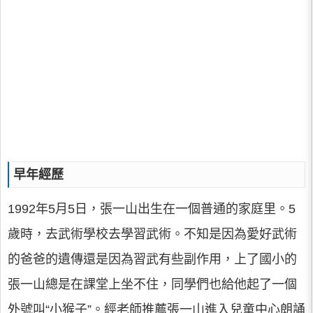
早年經歷
1992年5月5日，張一山出生在一個普通的家庭里。5
歲時，去武術學校去學習武術。不知是因為愛好武術
的爸爸的遺傳還是因為習武有些副作用，上了國小的
張一山總是在課堂上坐不住，同學們也給他起了一個
外號叫“小猴子”。經老師推薦張一山進入兒童中心朗誦