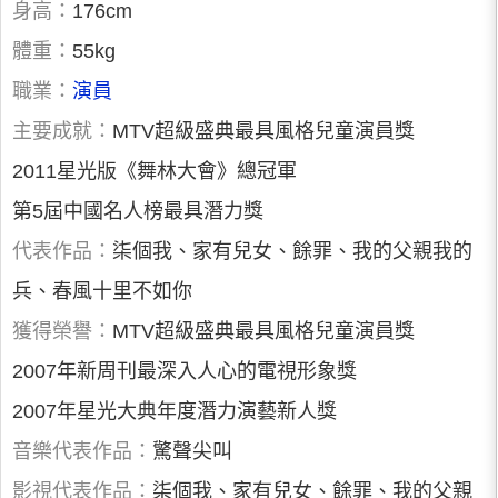
身高：
176cm
體重：
55kg
職業：
演員
主要成就：
MTV超級盛典最具風格兒童演員獎
2011星光版《舞林大會》總冠軍
第5屆中國名人榜最具潛力獎
代表作品：
柒個我、家有兒女、餘罪、我的父親我的
兵、春風十里不如你
獲得榮譽：
MTV超級盛典最具風格兒童演員獎
2007年新周刊最深入人心的電視形象獎
2007年星光大典年度潛力演藝新人獎
音樂代表作品：
驚聲尖叫
影視代表作品：
柒個我、家有兒女、餘罪、我的父親