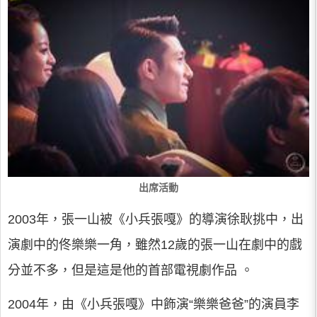
出席活動
2003年，張一山被《小兵張嘎》的導演徐耿挑中，出
演劇中的佟樂樂一角，雖然12歲的張一山在劇中的戲
分並不多，但是這是他的首部電視劇作品 。
2004年，由《小兵張嘎》中飾演“樂樂爸爸”的演員李