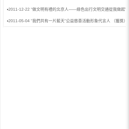
▪2011-12-22 “做文明有禮的北京人——綠色出行文明交通從我做
▪2011-05-04 “我們共有一片藍天”公益慈善活動形象代言人 （獲獎）