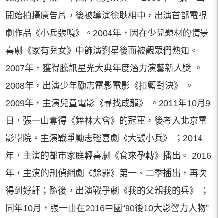
開始拍攝廣告片，後被導演徐耿相中，出演首部電視
劇作品《小兵張嘎》。2004年，因在少兒題材的情景
喜劇《家有兒女》中飾演劉星後而被觀眾們熟知。
2007年，獲得騰訊星光大典年度潛力演藝新人獎 。
2008年，出演少年勵志電影電影《扣籃對決》 。
2009年，主演兒童電影《尋找成龍》 。2011年10月9
日，張一山奪得《舞林大會》的冠軍，後考入北京電
影學院。主演戰爭勵志輕喜劇《大號小兵》 ；2014
年，主演的都市家庭輕喜劇《食來孕轉》播出。 2016
年，主演的刑偵網劇《餘罪》第一、二季播出，再次
得到好評；隨後，出演戰爭劇《我的父親我的兵》 ；
同年10月，張一山在2016中國“90後10大影響力人物”