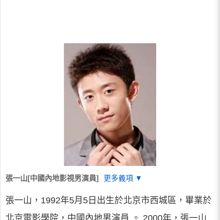
張一山[中國內地影視男演員]
更多義項 ▼
張一山，1992年5月5日出生於北京市西城區，畢業於
北京電影學院，中國內地男演員 。 2000年，張一山