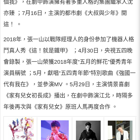
個我》，在劇中飾演擁有著多重人格的集團繼承人沈
亦臻 ；7月16日，主演的都市劇《大叔與少年》開
這！ 。
2018年，張一山以戰隊經理人的身份參加了機器人格
鬥真人秀《這！就是鐵甲》 ；4月30日，央視五四晚
會錄製，張一山榮獲2018年度“五月的鮮花”優秀青年
演員稱號 ；5月，獻唱“五四青年節”特別歌曲《強國一
代有我在》，並參演MV 。5月29日，主演情景喜劇
《家有兒女初長成》播出，在劇中飾演江北，時隔多
年後再次與《家有兒女》原班人馬再度合作 。