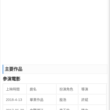
主要作品
參演電影
上映時間
劇名
扮演角色
導演
2018-4-13
畢業作品
殷浩
許斌