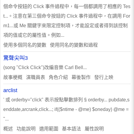
個命令按鈕的 Click 事件過程中，每一個都調用了相應的 Tes
t...。注意在第三個命令按鈕的 Click 事件過程中，在調用 For
m1...或 Me 關鍵字來限定控制項，才能設定或者得到該控制
項的值或它的屬性值。例如...
使用多個同名的變數 使用同名的變數和過程
驚聲尖叫3
(song "Click Click")​改編音樂 ​Carl Bell...
故事梗概 演職員表 角色介紹 幕後製作 發行上映
arclist
' 或 orderby="click" 表示按點擊數排列 § orderby... pubdate,s
enddate,arcrank,click...; if(($ntime - @me) $oneday) @me =
"...
概述 功能說明 適用範圍 基本語法 屬性說明