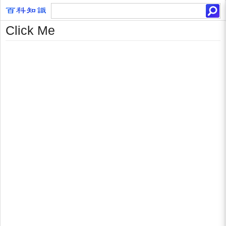
Click Me