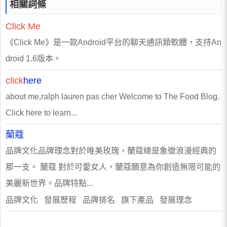
相關詞條
Click
Me
《Click Me》是一款Android平台的聊天通訊類軟體，支持An
droid 1.6版本。
click
here
about me,ralph lauren pas cher Welcome to The Food Blog.
Click here to learn...
蘭蔻
品牌文化品牌理念對於唯美玫瑰，蘭蔻總是象徵浪漫經典的
那一支。 蘭蔻 對於可愛女人，蘭蔻願意為你創造無限可能的
美麗新世界。品牌特點...
品牌文化 發展歷程 品牌排名 旗下產品 發展理念