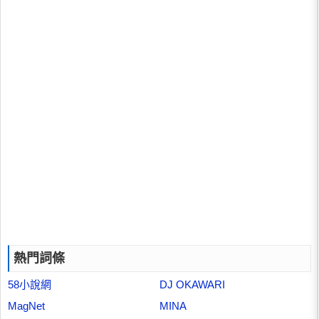
熱門詞條
58小說網
DJ OKAWARI
MagNet
MINA