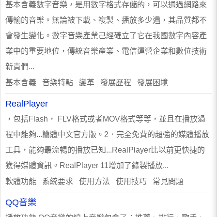
基本含義數字音樂，是用數字格式存儲的，可以通過網路來
傳輸的音樂。無論被下載、複製、播放多少遍，其品質都不
會發生變化。數字音樂產業己經確立了它在我國數字內容產
業中的重要地位，傳統音樂產業、電信運營企業和數位技術
新貴們...
基本含義 音樂特點 變革 發展歷程 發展困境
RealPlayer
，包括Flash， FLV格式或者MOV格式等等，並且在播放過
程中能夠...簡體中文官方版。2．完全免費的超強的媒體播放
工具，能夠最流暢的播放已知...RealPlayer比以前更快捷的
獲得媒體資訊。RealPlayer 11增加了錄製播放...
軟體功能 系統要求 使用方法 使用技巧 常見問題
QQ音樂