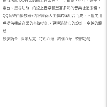
播放功能 QQ音樂的線上音樂包含了：推薦、排行、歌手、
電台、搜尋功能...的線上音樂和豐富多彩的音樂社區服務。
QQ音樂由播放器+內容庫兩大主體結構組合而成，不僅向用
戶提供播放音樂的基礎功能，更通過貼心的設計、卓越的體
驗...
軟體簡介 圖示點亮 特色介紹 結構介紹 軟體功能