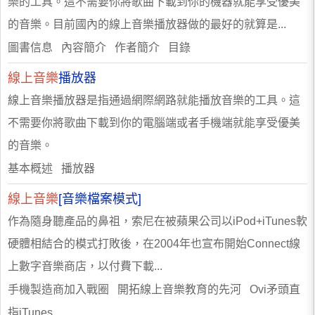
樂的工具。這不需要你將歌曲下載到你的機器就能享受優美
的音樂。目前國內的線上音樂播放器做的最好的就算是...
圖書信息 內容簡介 作者簡介 目錄
線上音樂
播放器
線上音樂播放器是指通過網際網路就能播放音樂的工具。這
不需要你將歌曲下載到你的電腦端或者手機端就能享受優美
的音樂。
基本概述 播放器
線上音樂
[音樂檔案模式]
作為隨身聽產品的鼻祖，索尼在被蘋果公司以iPod+iTunes軟
硬體相結合的模式打敗後，在2004年也宣布開始Connect線
上數字音樂商店，以付費下載...
手機製造商加入戰圈 開拓線上音樂教育的先河 Ovi矛頭直
指iTunes