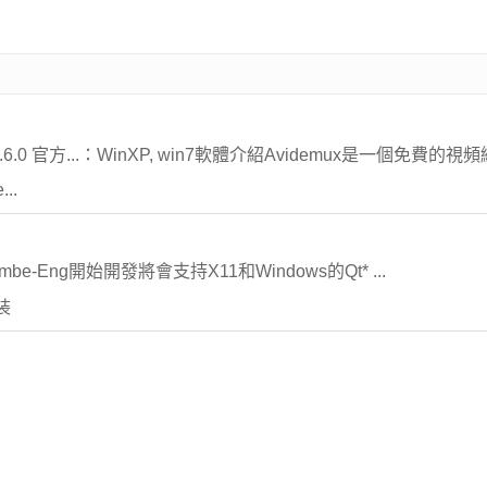
2.6.0 官方...：WinXP, win7軟體介紹Avidemux是一個免費的
..
Chambe-Eng開始開發將會支持X11和Windows的Qt* ...
裝