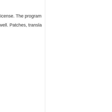
license. The program
ell. Patches, transla