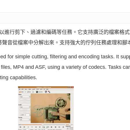
,可以進行剪下、過濾和編碼等任務。它支持廣泛的檔案格式,
,並能將聲音從檔案中分解出來。支持強大的佇列任務處理和腳
d for simple cutting, filtering and encoding tasks. It sup
iles, MP4 and ASF, using a variety of codecs. Tasks c
ing capabilities.