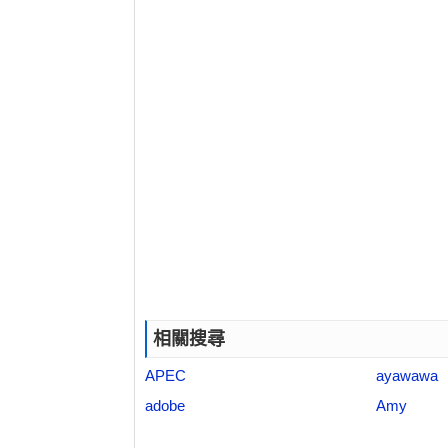
相關搜尋
APEC
ayawawa
adobe
Amy