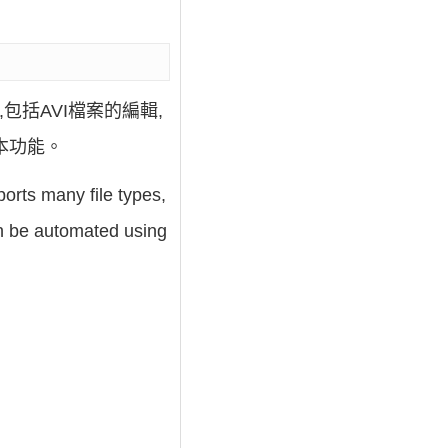
包括AVI檔案的編輯,
本功能。
ports many file types,
an be automated using