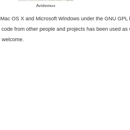
Avidemux
D, Mac OS X and Microsoft Windows under the GNU GPL 
 code from other people and projects has been used as w
s welcome.