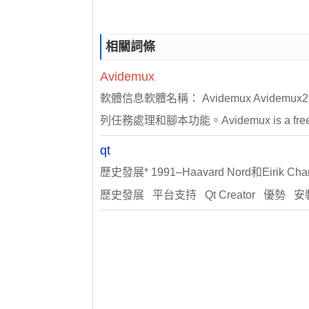
相關詞條
Avidemux
軟體信息軟體名稱： Avidemux Avidemux
列任務處理和腳本功能。Avidemux is a free.
qt
歷史發展* 1991–Haavard Nord和Eirik 
歷史發展 平台支持 Qt Creator 優勢 安