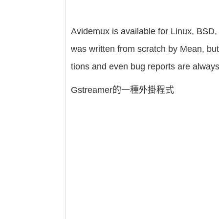
Avidemux is available for Linux, BS
was written from scratch by Mean, but
tions and even bug reports are alway
Gstreamer的一種外掛程式