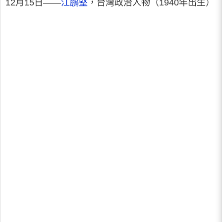
12月15日——
江鵬堅
，台灣政治人物（1940年出生）