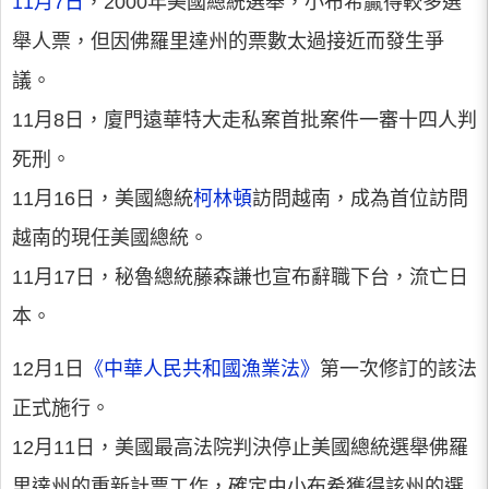
11月7日
，2000年美國總統選舉，小布希贏得較多選
舉人票，但因佛羅里達州的票數太過接近而發生爭
議。
11月8日，廈門遠華特大走私案首批案件一審十四人判
死刑。
11月16日，美國總統
柯林頓
訪問越南，成為首位訪問
越南的現任美國總統。
11月17日，秘魯總統藤森謙也宣布辭職下台，流亡日
本。
12月1日
《中華人民共和國漁業法》
第一次修訂的該法
正式施行。
12月11日，美國最高法院判決停止美國總統選舉佛羅
里達州的重新計票工作，確定由小布希獲得該州的選