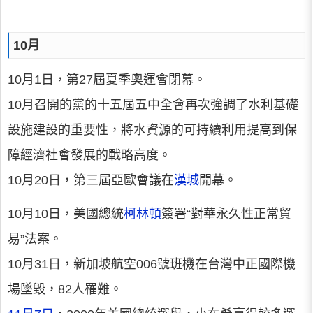
10月
10月1日，第27屆夏季奧運會閉幕。
10月召開的黨的十五屆五中全會再次強調了水利基礎
設施建設的重要性，將水資源的可持續利用提高到保
障經濟社會發展的戰略高度。
10月20日，第三屆亞歐會議在
漢城
開幕。
10月10日，美國總統
柯林頓
簽署“對華永久性正常貿
易”法案。
10月31日，新加坡航空006號班機在台灣中正國際機
場墜毀，82人罹難。