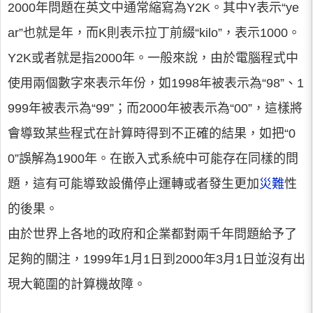
2000年問題在英文中通常縮寫為Y2K。其中Y表示“ye
ar”也就是年，而K則表示拉丁前綴“kilo”，表示1000。
Y2K或者就是指2000年。一般來說，由於電腦程式中
使用兩個數字來表示年份，如1998年被表示為“98”、1
999年被表示為“99”；而2000年被表示為“00”，這樣將
會導致某些程式在計算時得到不正確的結果，如把“0
0”誤解為1900年。在嵌入式系統中可能存在同樣的問
題，這有可能導致設備停止運轉或者發生更加
災難
性
的後果。
由於世界上各地的政府和企業都對兩千年問題給予了
足夠的關注，1999年1月1日到2000年3月1日並沒有出
現大範圍的計算機故障。