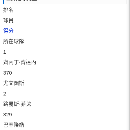
排名
球員
得分
所在球隊
1
齊內丁·齊達內
370
尤文圖斯
2
路易斯·菲戈
329
巴塞隆納