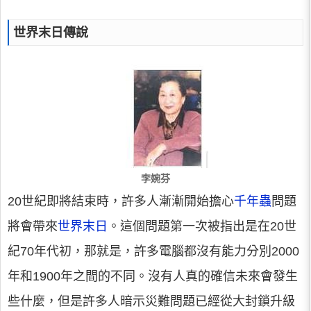
世界末日傳說
李婉芬
20世紀即將結束時，許多人漸漸開始擔心
千年蟲
問題
將會帶來
世界末日
。這個問題第一次被指出是在20世
紀70年代初，那就是，許多電腦都沒有能力分別2000
年和1900年之間的不同。沒有人真的確信未來會發生
些什麼，但是許多人暗示災難問題已經從大封鎖升級