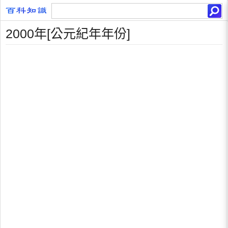
2000年[公元紀年年份]