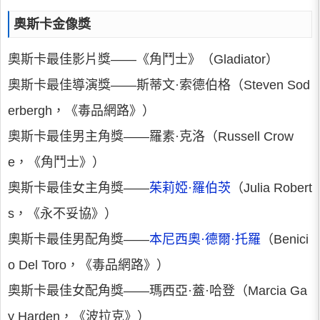
奧斯卡金像獎
奧斯卡最佳影片獎——《角鬥士》（Gladiator）
奧斯卡最佳導演獎——斯蒂文·索德伯格（Steven Sod
erbergh，《毒品網路》）
奧斯卡最佳男主角獎——羅素·克洛（Russell Crow
e，《角鬥士》）
奧斯卡最佳女主角獎——
茱莉婭·羅伯茨
（Julia Robert
s，《永不妥協》）
奧斯卡最佳男配角獎——
本尼西奧·德爾·托羅
（Benici
o Del Toro，《毒品網路》）
奧斯卡最佳女配角獎——瑪西亞·蓋·哈登（Marcia Ga
y Harden，《波拉克》）