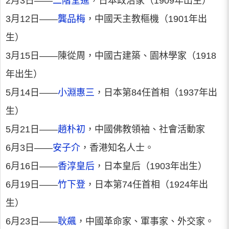
2月3日——
二階堂進
，日本政治家（1909年出生）
3月12日——
龔品梅
，中國天主教樞機（1901年出
生）
3月15日——陳從周，中國古建築、園林學家（1918
年出生）
5月14日——
小淵惠三
，日本第84任首相（1937年出
生）
5月21日——
趙朴初
，中國佛教領袖、社會活動家
6月3日——
安子介
，香港知名人士。
6月16日——
香淳皇后
，日本皇后（1903年出生）
6月19日——
竹下登
，日本第74任首相（1924年出
生）
6月23日——
耿飆
，中國革命家、軍事家、外交家。