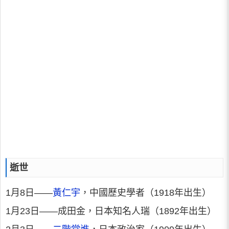
逝世
1月8日——
黃仁宇
，中國歷史學者（1918年出生）
1月23日——成田金，日本知名人瑞（1892年出生）