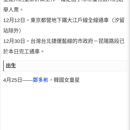
舉人票。
12月12日，東京都營地下鐵大江戶線全線通車（汐留
站除外）
12月30日，台灣台北捷運藍線的市政府－昆陽路段已
於本日完工通車。
出生
4月25日——
鄭多彬
，韓國女童星