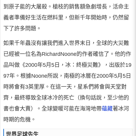
到原子能的大屠殺。槍枝的銷售額急劇增長，活命主
義者準備好生活在燃料里，但新千年開始時，仍然留
下了許多問題。
如果千年蟲沒有讓我們進入世界末日，全球的大災難
已經被一位名為RichardNoone的作者確信了。他的作
品叫做《2000年5月5日，冰：終極災難》，出版於19
97年。根據Noone所說，南極的冰層在2000年5月5日
時將會有3英里厚。在這一天，星系們將會與天堂對
齊，最終導致全球冰冷的死亡（換句話說，至少他的
書也會大賣）。全球變暖可能在海灣地帶
蘊藏
著冰河
時期的危機。
世界足球先生