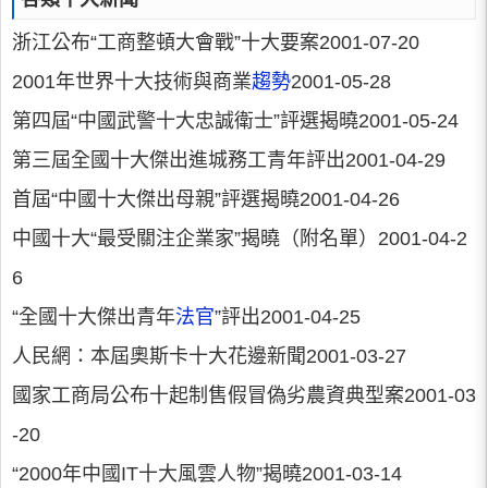
浙江公布“工商整頓大會戰”十大要案2001-07-20
2001年世界十大技術與商業
趨勢
2001-05-28
第四屆“中國武警十大忠誠衛士”評選揭曉2001-05-24
第三屆全國十大傑出進城務工青年評出2001-04-29
首屆“中國十大傑出母親”評選揭曉2001-04-26
中國十大“最受關注企業家”揭曉（附名單）2001-04-2
6
“全國十大傑出青年
法官
”評出2001-04-25
人民網：本屆奧斯卡十大花邊新聞2001-03-27
國家工商局公布十起制售假冒偽劣農資典型案2001-03
-20
“2000年中國IT十大風雲人物”揭曉2001-03-14